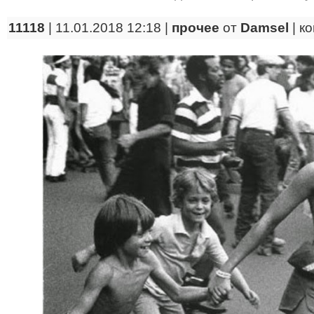
11118
| 11.01.2018 12:18 |
прочее
от
Damsel
|
к