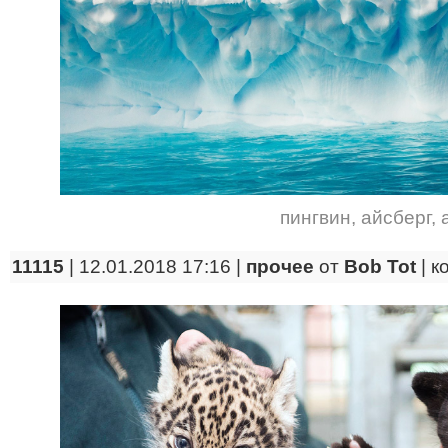
пингвин
,
айсберг
,
11115
| 12.01.2018 17:16 |
прочее
от
Bob Tot
|
к