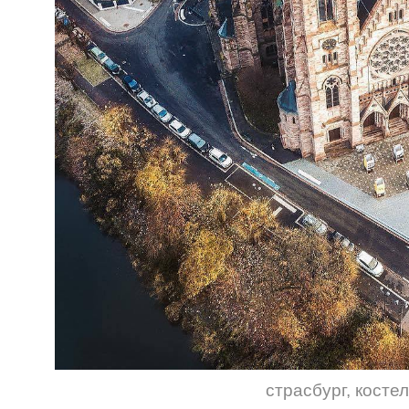
страсбург
,
костел