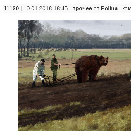
11120
| 10.01.2018 18:45 |
прочее
от
Polina
|
ко