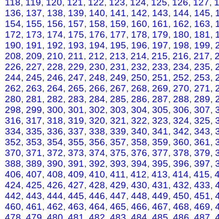
118
,
119
,
120
,
121
,
122
,
123
,
124
,
125
,
126
,
127
,
136
,
137
,
138
,
139
,
140
,
141
,
142
,
143
,
144
,
145
,
154
,
155
,
156
,
157
,
158
,
159
,
160
,
161
,
162
,
163
,
172
,
173
,
174
,
175
,
176
,
177
,
178
,
179
,
180
,
181
,
190
,
191
,
192
,
193
,
194
,
195
,
196
,
197
,
198
,
199
,
208
,
209
,
210
,
211
,
212
,
213
,
214
,
215
,
216
,
217
,
226
,
227
,
228
,
229
,
230
,
231
,
232
,
233
,
234
,
235
,
244
,
245
,
246
,
247
,
248
,
249
,
250
,
251
,
252
,
253
,
262
,
263
,
264
,
265
,
266
,
267
,
268
,
269
,
270
,
271
,
280
,
281
,
282
,
283
,
284
,
285
,
286
,
287
,
288
,
289
,
298
,
299
,
300
,
301
,
302
,
303
,
304
,
305
,
306
,
307
,
316
,
317
,
318
,
319
,
320
,
321
,
322
,
323
,
324
,
325
,
334
,
335
,
336
,
337
,
338
,
339
,
340
,
341
,
342
,
343
,
352
,
353
,
354
,
355
,
356
,
357
,
358
,
359
,
360
,
361
,
370
,
371
,
372
,
373
,
374
,
375
,
376
,
377
,
378
,
379
,
388
,
389
,
390
,
391
,
392
,
393
,
394
,
395
,
396
,
397
,
406
,
407
,
408
,
409
,
410
,
411
,
412
,
413
,
414
,
415
,
424
,
425
,
426
,
427
,
428
,
429
,
430
,
431
,
432
,
433
,
442
,
443
,
444
,
445
,
446
,
447
,
448
,
449
,
450
,
451
,
460
,
461
,
462
,
463
,
464
,
465
,
466
,
467
,
468
,
469
,
478
,
479
,
480
,
481
,
482
,
483
,
484
,
485
,
486
,
487
,