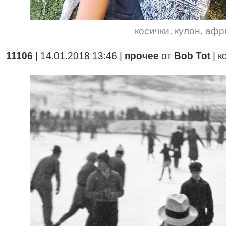
косички
,
кулон
,
афр
11106
| 14.01.2018 13:46 |
прочее
от
Bob Tot
|
к