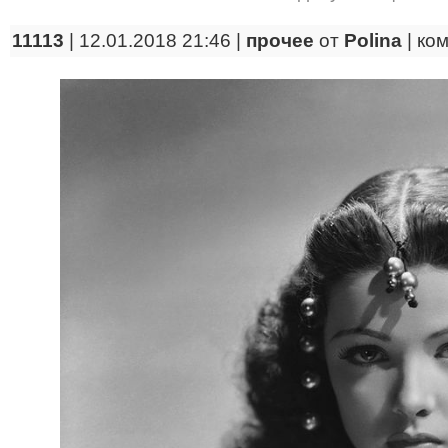
11113
| 12.01.2018 21:46 |
прочее
от
Polina
|
ко