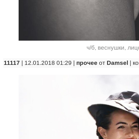
ч/б
,
веснушки
,
лиц
11117
| 12.01.2018 01:29 |
прочее
от
Damsel
|
к