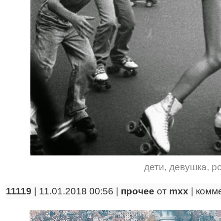
дети
,
девушка
,
р
11119
| 11.01.2018 00:56 |
прочее
от
mxx
|
комм