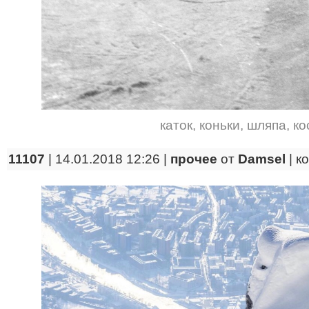
каток
,
коньки
,
шляпа
,
ко
11107
| 14.01.2018 12:26 |
прочее
от
Damsel
|
к