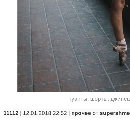
пуанты
,
шорты
,
джинса
11112
| 12.01.2018 22:52 |
прочее
от
supershme