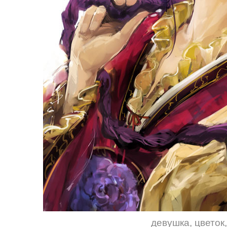
девушка
,
цветок