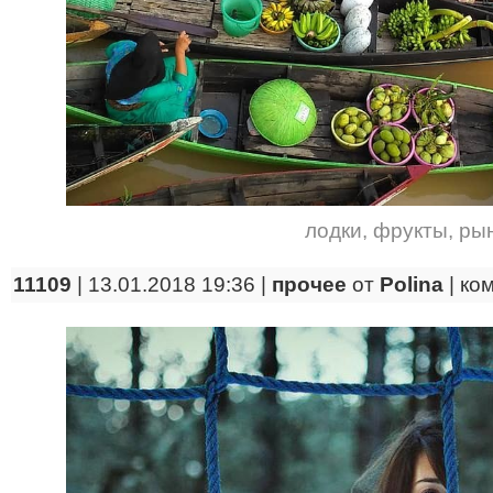
лодки
,
фрукты
,
ры
11109
| 13.01.2018 19:36 |
прочее
от
Polina
|
ко