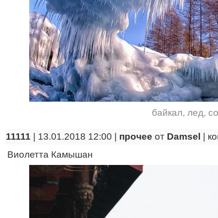
байкал
,
лед
,
со
11111
| 13.01.2018 12:00 |
прочее
от
Damsel
|
к
Виолетта Камышан