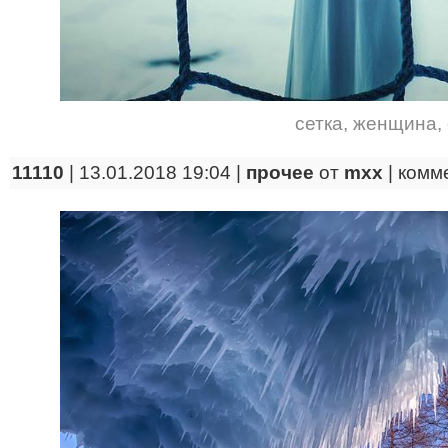
сетка
,
женщина
,
11110
| 13.01.2018 19:04 |
прочее
от
mxx
|
комм