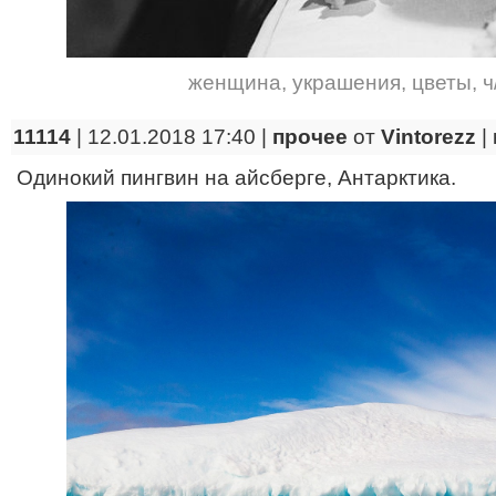
женщина
,
украшения
,
цветы
,
ч
11114
| 12.01.2018 17:40 |
прочее
от
Vintorezz
|
Одинокий пингвин на айсберге, Антарктика.