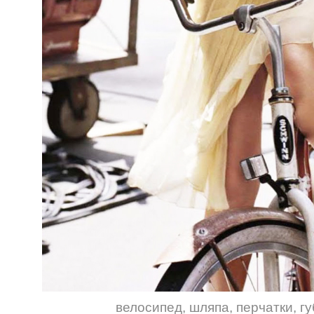
велосипед
,
шляпа
,
перчатки
,
г