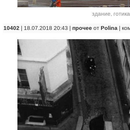
здание
,
готика
10402
| 18.07.2018 20:43 |
прочее
от
Polina
|
ко