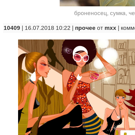
броненосец
,
сумка
,
ч
10409
| 16.07.2018 10:22 |
прочее
от
mxx
|
комм