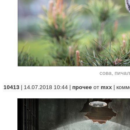
сова
,
пичал
10413
| 14.07.2018 10:44 |
прочее
от
mxx
|
комм