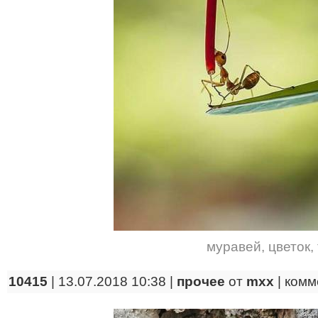
муравей
,
цветок
,
10415
| 13.07.2018 10:38 |
прочее
от
mxx
|
комм