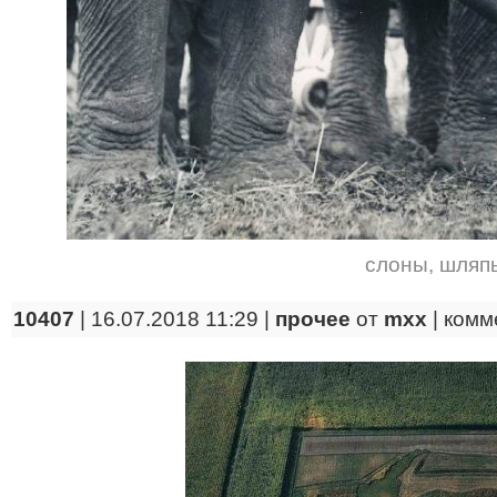
слоны
,
шляп
10407
| 16.07.2018 11:29 |
прочее
от
mxx
|
комм