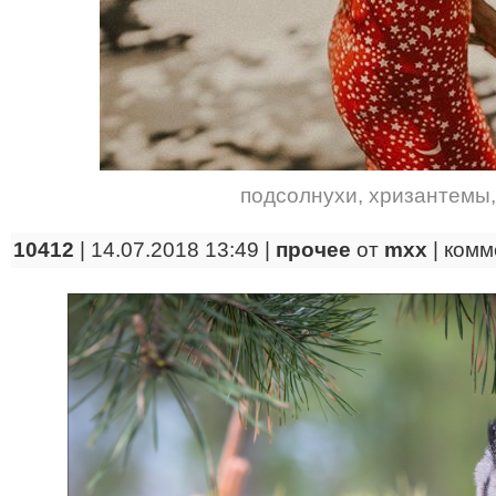
подсолнухи
,
хризантемы
10412
| 14.07.2018 13:49 |
прочее
от
mxx
|
комм