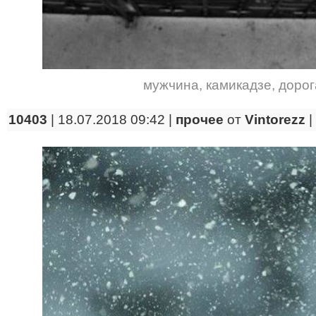
мужчина
,
камикадзе
,
дорог
10403
| 18.07.2018 09:42 |
прочее
от
Vintorezz
|