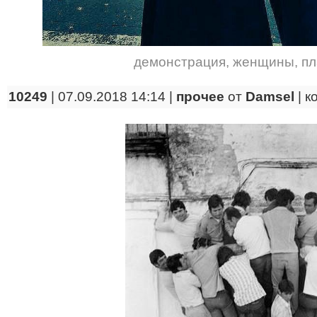
демонстрация
,
женщины
,
пл
10249
| 07.09.2018 14:14 |
прочее
от
Damsel
|
к