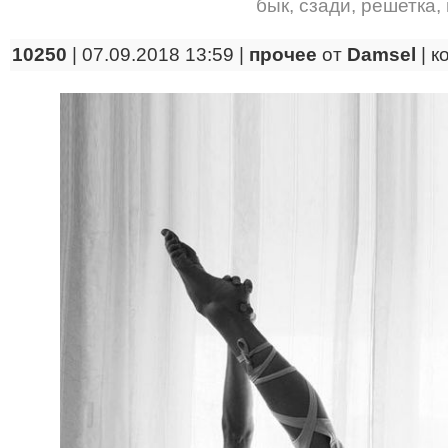
бык
,
сзади
,
решетка
,
10250
| 07.09.2018 13:59 |
прочее
от
Damsel
|
к