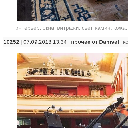
интерьер
,
окна
,
витражи
,
свет
,
камин
,
кожа
10252
| 07.09.2018 13:34 |
прочее
от
Damsel
|
к