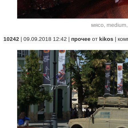
мясо
,
medium
10242
| 09.09.2018 12:42 |
прочее
от
kikos
|
ком