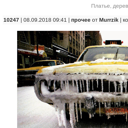
Платье
,
дере
10247
| 08.09.2018 09:41 |
прочее
от
Murrzik
|
к