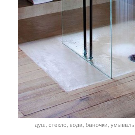
душ
,
стекло
,
вода
,
баночки
,
умываль