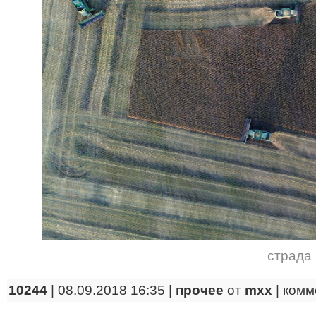
страда
10244
| 08.09.2018 16:35 |
прочее
от
mxx
|
комм