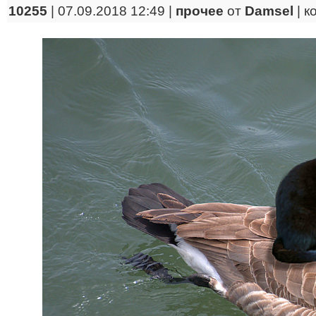
10255
| 07.09.2018 12:49 |
прочее
от
Damsel
|
к