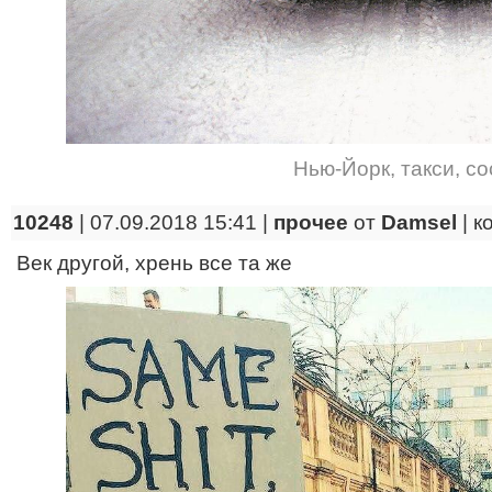
Нью-Йорк
,
такси
,
со
10248
| 07.09.2018 15:41 |
прочее
от
Damsel
|
к
Век другой, хрень все та же