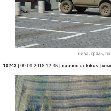
нива
,
грязь
,
па
10243
| 09.09.2018 12:35 |
прочее
от
kikos
|
ком