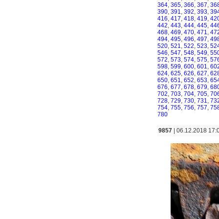
364
,
365
,
366
,
367
,
36
390
,
391
,
392
,
393
,
39
416
,
417
,
418
,
419
,
42
442
,
443
,
444
,
445
,
44
468
,
469
,
470
,
471
,
47
494
,
495
,
496
,
497
,
49
520
,
521
,
522
,
523
,
52
546
,
547
,
548
,
549
,
55
572
,
573
,
574
,
575
,
57
598
,
599
,
600
,
601
,
60
624
,
625
,
626
,
627
,
62
650
,
651
,
652
,
653
,
65
676
,
677
,
678
,
679
,
68
702
,
703
,
704
,
705
,
70
728
,
729
,
730
,
731
,
73
754
,
755
,
756
,
757
,
75
780
9857
| 06.12.2018 17: