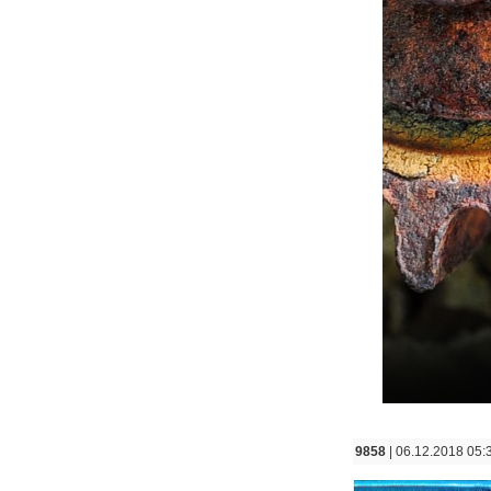
9858
| 06.12.2018 05: