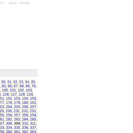
—
выкл. сиськи
,
30
,
31
,
32
,
33
,
34
,
35
,
,
65
,
66
,
67
,
68
,
69
,
70
,
,
100
,
101
,
102
,
103
,
5
,
126
,
127
,
128
,
129
,
51
,
152
,
153
,
154
,
155
,
77
,
178
,
179
,
180
,
181
,
03
,
204
,
205
,
206
,
207
,
29
,
230
,
231
,
232
,
233
,
55
,
256
,
257
,
258
,
259
,
81
,
282
,
283
,
284
,
285
,
07
,
308
,
309
,
310
,
311
,
33
,
334
,
335
,
336
,
337
,
59
,
360
,
361
,
362
,
363
,