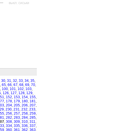
—
выкл. сиськи
,
30
,
31
,
32
,
33
,
34
,
35
,
,
65
,
66
,
67
,
68
,
69
,
70
,
,
100
,
101
,
102
,
103
,
5
,
126
,
127
,
128
,
129
,
51
,
152
,
153
,
154
,
155
,
77
,
178
,
179
,
180
,
181
,
03
,
204
,
205
,
206
,
207
,
29
,
230
,
231
,
232
,
233
,
55
,
256
,
257
,
258
,
259
,
81
,
282
,
283
,
284
,
285
,
07
,
308
,
309
,
310
,
311
,
33
,
334
,
335
,
336
,
337
,
59
,
360
,
361
,
362
,
363
,