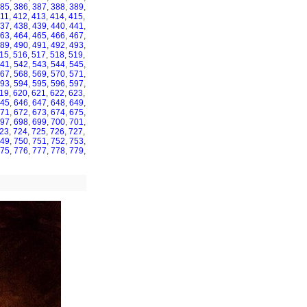
85
,
386
,
387
,
388
,
389
,
11
,
412
,
413
,
414
,
415
,
37
,
438
,
439
,
440
,
441
,
63
,
464
,
465
,
466
,
467
,
89
,
490
,
491
,
492
,
493
,
15
,
516
,
517
,
518
,
519
,
41
,
542
,
543
,
544
,
545
,
67
,
568
,
569
,
570
,
571
,
93
,
594
,
595
,
596
,
597
,
19
,
620
,
621
,
622
,
623
,
45
,
646
,
647
,
648
,
649
,
71
,
672
,
673
,
674
,
675
,
97
,
698
,
699
,
700
,
701
,
23
,
724
,
725
,
726
,
727
,
49
,
750
,
751
,
752
,
753
,
75
,
776
,
777
,
778
,
779
,