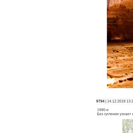
9794
| 14.12.2018 13:
1990-е
Без гугления узнает 