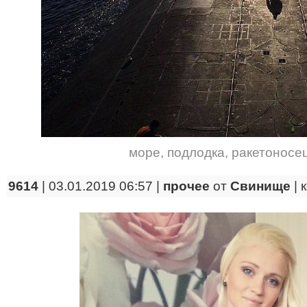
море
,
подлодка
,
ракетоносе
9614
| 03.01.2019 06:57 |
прочее
от
Свинище
|