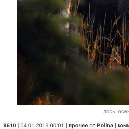
лось
,
осе
9610
| 04.01.2019 00:01 |
прочее
от
Polina
|
ком