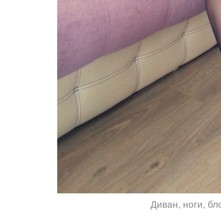
Диван
,
ноги
,
бл