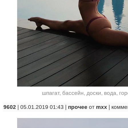
шпагат
,
бассейн
,
доски
,
вода
,
гор
9602
| 05.01.2019 01:43 |
прочее
от
mxx
|
комме