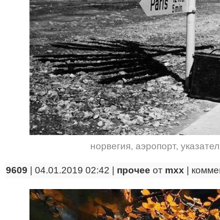
норвегия
,
аэропорт
,
указател
9609
| 04.01.2019 02:42 |
прочее
от
mxx
|
комме