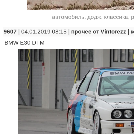
автомобиль
,
додж
,
классика
,
9607
| 04.01.2019 08:15 |
прочее
от
Vintorezz
|
к
BMW E30 DTM