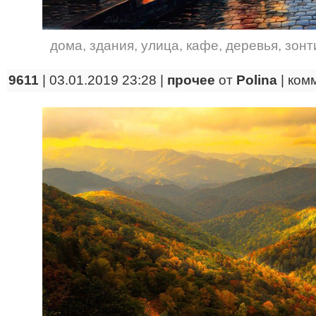
дома
,
здания
,
улица
,
кафе
,
деревья
,
зонт
9611
| 03.01.2019 23:28 |
прочее
от
Polina
|
ком