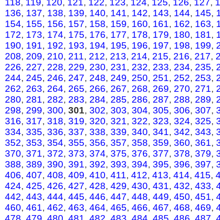
118
,
119
,
120
,
121
,
122
,
123
,
124
,
125
,
126
,
127
,
136
,
137
,
138
,
139
,
140
,
141
,
142
,
143
,
144
,
145
,
154
,
155
,
156
,
157
,
158
,
159
,
160
,
161
,
162
,
163
,
172
,
173
,
174
,
175
,
176
,
177
,
178
,
179
,
180
,
181
,
190
,
191
,
192
,
193
,
194
,
195
,
196
,
197
,
198
,
199
,
208
,
209
,
210
,
211
,
212
,
213
,
214
,
215
,
216
,
217
,
226
,
227
,
228
,
229
,
230
,
231
,
232
,
233
,
234
,
235
,
244
,
245
,
246
,
247
,
248
,
249
,
250
,
251
,
252
,
253
,
262
,
263
,
264
,
265
,
266
,
267
,
268
,
269
,
270
,
271
,
280
,
281
,
282
,
283
,
284
,
285
,
286
,
287
,
288
,
289
,
298
,
299
,
300
,
301
,
302
,
303
,
304
,
305
,
306
,
307
,
316
,
317
,
318
,
319
,
320
,
321
,
322
,
323
,
324
,
325
,
334
,
335
,
336
,
337
,
338
,
339
,
340
,
341
,
342
,
343
,
352
,
353
,
354
,
355
,
356
,
357
,
358
,
359
,
360
,
361
,
370
,
371
,
372
,
373
,
374
,
375
,
376
,
377
,
378
,
379
,
388
,
389
,
390
,
391
,
392
,
393
,
394
,
395
,
396
,
397
,
406
,
407
,
408
,
409
,
410
,
411
,
412
,
413
,
414
,
415
,
424
,
425
,
426
,
427
,
428
,
429
,
430
,
431
,
432
,
433
,
442
,
443
,
444
,
445
,
446
,
447
,
448
,
449
,
450
,
451
,
460
,
461
,
462
,
463
,
464
,
465
,
466
,
467
,
468
,
469
,
478
,
479
,
480
,
481
,
482
,
483
,
484
,
485
,
486
,
487
,