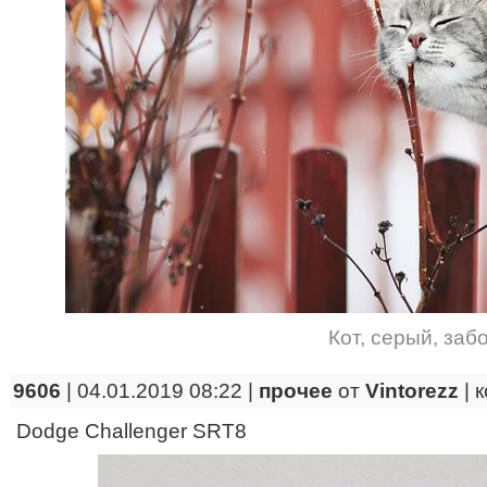
Кот
,
серый
,
заб
9606
| 04.01.2019 08:22 |
прочее
от
Vintorezz
|
к
Dodge Challenger SRT8