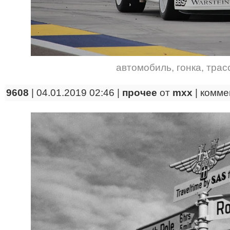
автомобиль
,
гонка
,
трас
9608
| 04.01.2019 02:46 |
прочее
от
mxx
|
комме