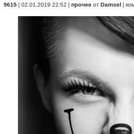
9615
| 02.01.2019 22:52 |
прочее
от
Damsel
|
ко