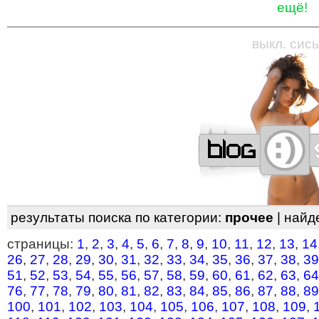
ещё!
—
—
—
—
—
—
—
—
—
—
—
—
—
—
—
—
—
выкл. сись
результаты поиска по категории:
прочее
| найд
страницы:
1
,
2
,
3
,
4
,
5
,
6
,
7
,
8
,
9
,
10
,
11
,
12
,
13
,
14
26
,
27
,
28
,
29
,
30
,
31
,
32
,
33
,
34
,
35
,
36
,
37
,
38
,
39
51
,
52
,
53
,
54
,
55
,
56
,
57
,
58
,
59
,
60
,
61
,
62
,
63
,
64
76
,
77
,
78
,
79
,
80
,
81
,
82
,
83
,
84
,
85
,
86
,
87
,
88
,
89
100
,
101
,
102
,
103
,
104
,
105
,
106
,
107
,
108
,
109
,