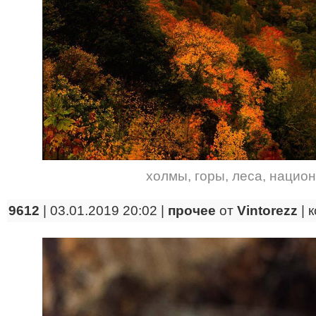
холмы
,
горы
,
леса
,
национ
9612
| 03.01.2019 20:02 |
прочее
от
Vintorezz
|
к