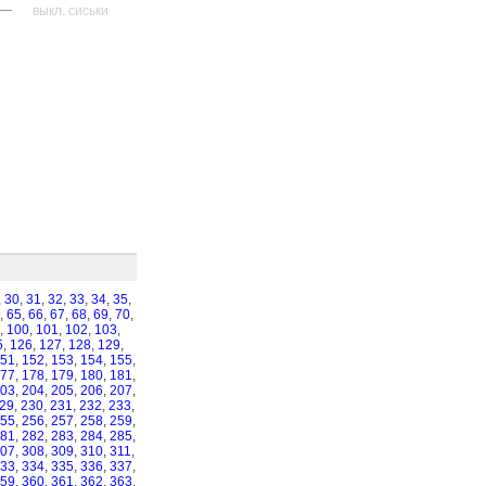
—
выкл. сиськи
,
30
,
31
,
32
,
33
,
34
,
35
,
,
65
,
66
,
67
,
68
,
69
,
70
,
,
100
,
101
,
102
,
103
,
5
,
126
,
127
,
128
,
129
,
51
,
152
,
153
,
154
,
155
,
77
,
178
,
179
,
180
,
181
,
03
,
204
,
205
,
206
,
207
,
29
,
230
,
231
,
232
,
233
,
55
,
256
,
257
,
258
,
259
,
81
,
282
,
283
,
284
,
285
,
07
,
308
,
309
,
310
,
311
,
33
,
334
,
335
,
336
,
337
,
59
,
360
,
361
,
362
,
363
,