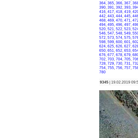
364
,
365
,
366
,
367
,
36
390
,
391
,
392
,
393
,
39
416
,
417
,
418
,
419
,
42
442
,
443
,
444
,
445
,
44
468
,
469
,
470
,
471
,
47
494
,
495
,
496
,
497
,
49
520
,
521
,
522
,
523
,
52
546
,
547
,
548
,
549
,
55
572
,
573
,
574
,
575
,
57
598
,
599
,
600
,
601
,
60
624
,
625
,
626
,
627
,
62
650
,
651
,
652
,
653
,
65
676
,
677
,
678
,
679
,
68
702
,
703
,
704
,
705
,
70
728
,
729
,
730
,
731
,
73
754
,
755
,
756
,
757
,
75
780
9345
| 19.02.2019 09: