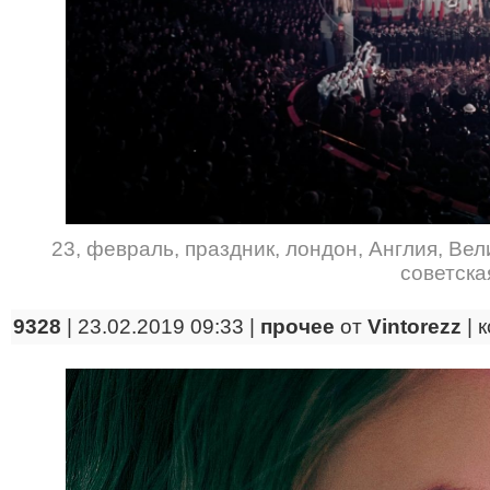
23
,
февраль
,
праздник
,
лондон
,
Англия
,
Вел
советска
9328
| 23.02.2019 09:33 |
прочее
от
Vintorezz
|
к