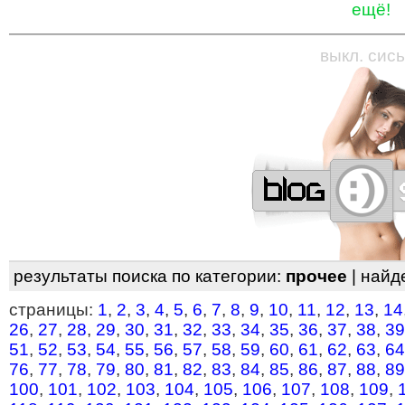
ещё!
—
—
—
—
—
—
—
—
—
—
—
—
—
—
—
—
—
выкл. сись
результаты поиска по категории:
прочее
| найд
страницы:
1
,
2
,
3
,
4
,
5
,
6
,
7
,
8
,
9
,
10
,
11
,
12
,
13
,
14
26
,
27
,
28
,
29
,
30
,
31
,
32
,
33
,
34
,
35
,
36
,
37
,
38
,
39
51
,
52
,
53
,
54
,
55
,
56
,
57
,
58
,
59
,
60
,
61
,
62
,
63
,
64
76
,
77
,
78
,
79
,
80
,
81
,
82
,
83
,
84
,
85
,
86
,
87
,
88
,
89
100
,
101
,
102
,
103
,
104
,
105
,
106
,
107
,
108
,
109
,