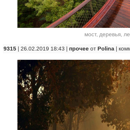
мост
,
деревья
,
ле
9315
| 26.02.2019 18:43 |
прочее
от
Polina
|
ком