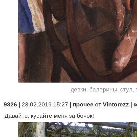
девки
,
балерины
,
стул
,
9326
| 23.02.2019 15:27 |
прочее
от
Vintorezz
|
к
Давайте, кусайте меня за бочок!