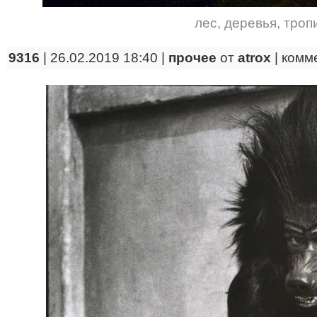
лес
,
деревья
,
троп
9316
| 26.02.2019 18:40 |
прочее
от
atrox
|
комм