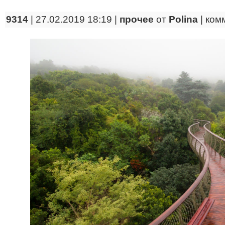
9314
| 27.02.2019 18:19 |
прочее
от
Polina
|
ком