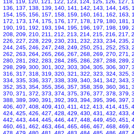
118
,
119
,
120
,
121
,
122
,
123
,
124
,
125
,
126
,
127
,
136
,
137
,
138
,
139
,
140
,
141
,
142
,
143
,
144
,
145
,
154
,
155
,
156
,
157
,
158
,
159
,
160
,
161
,
162
,
163
,
172
,
173
,
174
,
175
,
176
,
177
,
178
,
179
,
180
,
181
,
190
,
191
,
192
,
193
,
194
,
195
,
196
,
197
,
198
,
199
,
208
,
209
,
210
,
211
,
212
,
213
,
214
,
215
,
216
,
217
,
226
,
227
,
228
,
229
,
230
,
231
,
232
,
233
,
234
,
235
,
244
,
245
,
246
,
247
,
248
,
249
,
250
,
251
,
252
,
253
,
262
,
263
,
264
,
265
,
266
,
267
,
268
,
269
,
270
,
271
,
280
,
281
,
282
,
283
,
284
,
285
,
286
,
287
,
288
,
289
,
298
,
299
,
300
,
301
,
302
,
303
,
304
,
305
,
306
,
307
,
316
,
317
,
318
,
319
,
320
,
321
,
322
,
323
,
324
,
325
,
334
,
335
,
336
,
337
,
338
,
339
,
340
,
341
,
342
,
343
,
352
,
353
,
354
,
355
,
356
,
357
,
358
,
359
,
360
,
361
,
370
,
371
,
372
,
373
,
374
,
375
,
376
,
377
,
378
,
379
,
388
,
389
,
390
,
391
,
392
,
393
,
394
,
395
,
396
,
397
,
406
,
407
,
408
,
409
,
410
,
411
,
412
,
413
,
414
,
415
,
424
,
425
,
426
,
427
,
428
,
429
,
430
,
431
,
432
,
433
,
442
,
443
,
444
,
445
,
446
,
447
,
448
,
449
,
450
,
451
,
460
,
461
,
462
,
463
,
464
,
465
,
466
,
467
,
468
,
469
,
478
,
479
,
480
,
481
,
482
,
483
,
484
,
485
,
486
,
487
,