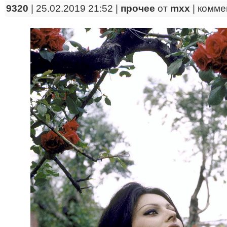
9320
| 25.02.2019 21:52 |
прочее
от
mxx
|
комме