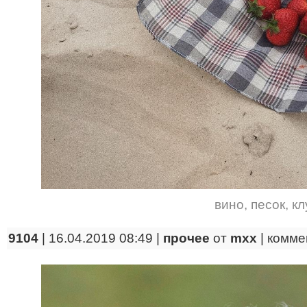
вино
,
песок
,
кл
9104
| 16.04.2019 08:49 |
прочее
от
mxx
|
комме