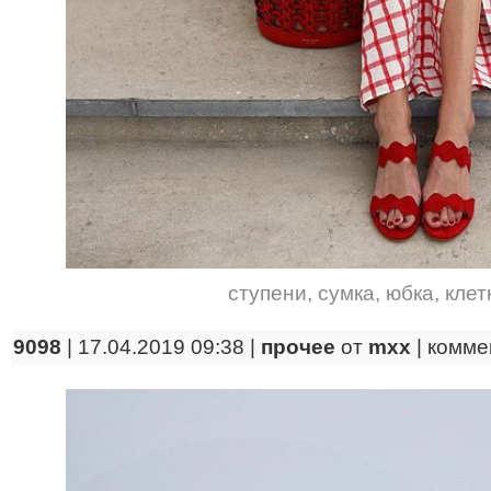
ступени
,
сумка
,
юбка
,
клет
9098
| 17.04.2019 09:38 |
прочее
от
mxx
|
комме