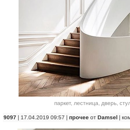
паркет
,
лестница
,
дверь
,
сту
9097
| 17.04.2019 09:57 |
прочее
от
Damsel
|
ко