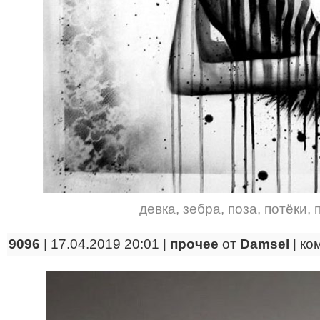
девка
,
зебра
,
поза
,
потёки
,
9096
| 17.04.2019 20:01 |
прочее
от
Damsel
|
ко