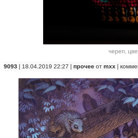
череп
,
цве
9093
| 18.04.2019 22:27 |
прочее
от
mxx
|
комме