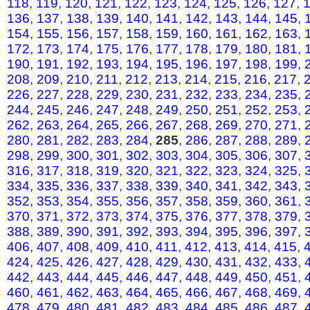
118
,
119
,
120
,
121
,
122
,
123
,
124
,
125
,
126
,
127
,
136
,
137
,
138
,
139
,
140
,
141
,
142
,
143
,
144
,
145
,
154
,
155
,
156
,
157
,
158
,
159
,
160
,
161
,
162
,
163
,
172
,
173
,
174
,
175
,
176
,
177
,
178
,
179
,
180
,
181
,
190
,
191
,
192
,
193
,
194
,
195
,
196
,
197
,
198
,
199
,
208
,
209
,
210
,
211
,
212
,
213
,
214
,
215
,
216
,
217
,
226
,
227
,
228
,
229
,
230
,
231
,
232
,
233
,
234
,
235
,
244
,
245
,
246
,
247
,
248
,
249
,
250
,
251
,
252
,
253
,
262
,
263
,
264
,
265
,
266
,
267
,
268
,
269
,
270
,
271
,
280
,
281
,
282
,
283
,
284
,
285
,
286
,
287
,
288
,
289
,
298
,
299
,
300
,
301
,
302
,
303
,
304
,
305
,
306
,
307
,
316
,
317
,
318
,
319
,
320
,
321
,
322
,
323
,
324
,
325
,
334
,
335
,
336
,
337
,
338
,
339
,
340
,
341
,
342
,
343
,
352
,
353
,
354
,
355
,
356
,
357
,
358
,
359
,
360
,
361
,
370
,
371
,
372
,
373
,
374
,
375
,
376
,
377
,
378
,
379
,
388
,
389
,
390
,
391
,
392
,
393
,
394
,
395
,
396
,
397
,
406
,
407
,
408
,
409
,
410
,
411
,
412
,
413
,
414
,
415
,
424
,
425
,
426
,
427
,
428
,
429
,
430
,
431
,
432
,
433
,
442
,
443
,
444
,
445
,
446
,
447
,
448
,
449
,
450
,
451
,
460
,
461
,
462
,
463
,
464
,
465
,
466
,
467
,
468
,
469
,
478
,
479
,
480
,
481
,
482
,
483
,
484
,
485
,
486
,
487
,