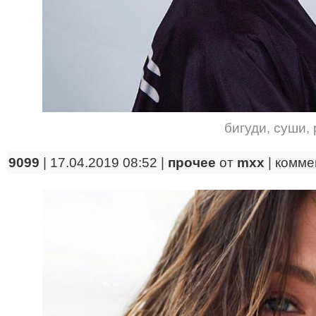
бигуди
,
суши
,
9099
| 17.04.2019 08:52 |
прочее
от
mxx
|
комме