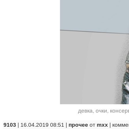
девка
,
очки
,
консер
9103
| 16.04.2019 08:51 |
прочее
от
mxx
|
комме