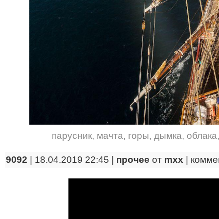
парусник
,
мачта
,
горы
,
дымка
,
облака
9092
| 18.04.2019 22:45 |
прочее
от
mxx
|
комме