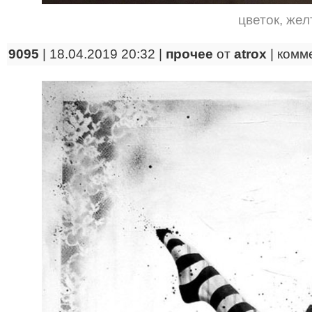
цветок
,
жел
9095
| 18.04.2019 20:32 |
прочее
от
atrox
|
комм