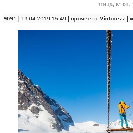
птица
,
клюв
,
9091
| 19.04.2019 15:49 |
прочее
от
Vintorezz
|
к