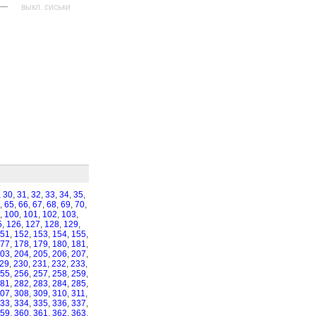
—
выкл. сиськи
,
30
,
31
,
32
,
33
,
34
,
35
,
,
65
,
66
,
67
,
68
,
69
,
70
,
,
100
,
101
,
102
,
103
,
5
,
126
,
127
,
128
,
129
,
51
,
152
,
153
,
154
,
155
,
77
,
178
,
179
,
180
,
181
,
03
,
204
,
205
,
206
,
207
,
29
,
230
,
231
,
232
,
233
,
55
,
256
,
257
,
258
,
259
,
81
,
282
,
283
,
284
,
285
,
07
,
308
,
309
,
310
,
311
,
33
,
334
,
335
,
336
,
337
,
59
,
360
,
361
,
362
,
363
,