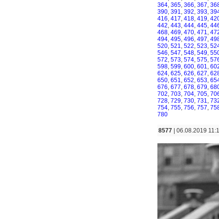
364
,
365
,
366
,
367
,
36
390
,
391
,
392
,
393
,
39
416
,
417
,
418
,
419
,
42
442
,
443
,
444
,
445
,
44
468
,
469
,
470
,
471
,
47
494
,
495
,
496
,
497
,
49
520
,
521
,
522
,
523
,
52
546
,
547
,
548
,
549
,
55
572
,
573
,
574
,
575
,
57
598
,
599
,
600
,
601
,
60
624
,
625
,
626
,
627
,
62
650
,
651
,
652
,
653
,
65
676
,
677
,
678
,
679
,
68
702
,
703
,
704
,
705
,
70
728
,
729
,
730
,
731
,
73
754
,
755
,
756
,
757
,
75
780
8577
| 06.08.2019 11: