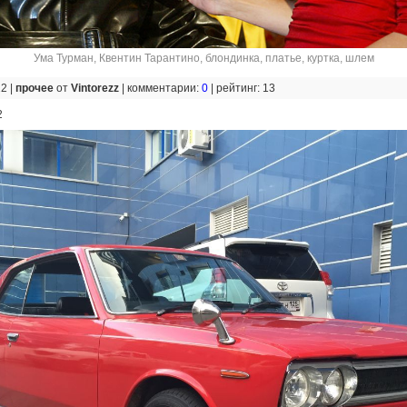
Ума Турман
,
Квентин Тарантино
,
блондинка
,
платье
,
куртка
,
шлем
22 |
прочее
от
Vintorezz
|
комментарии:
0
|
рейтинг: 13
2