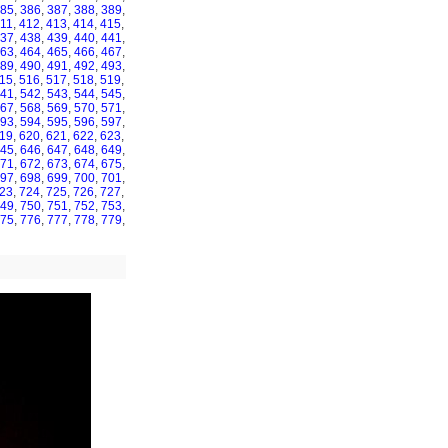
85
,
386
,
387
,
388
,
389
,
11
,
412
,
413
,
414
,
415
,
37
,
438
,
439
,
440
,
441
,
63
,
464
,
465
,
466
,
467
,
89
,
490
,
491
,
492
,
493
,
15
,
516
,
517
,
518
,
519
,
41
,
542
,
543
,
544
,
545
,
67
,
568
,
569
,
570
,
571
,
93
,
594
,
595
,
596
,
597
,
19
,
620
,
621
,
622
,
623
,
45
,
646
,
647
,
648
,
649
,
71
,
672
,
673
,
674
,
675
,
97
,
698
,
699
,
700
,
701
,
23
,
724
,
725
,
726
,
727
,
49
,
750
,
751
,
752
,
753
,
75
,
776
,
777
,
778
,
779
,