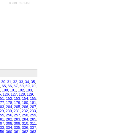
—
выкл. сиськи
,
30
,
31
,
32
,
33
,
34
,
35
,
,
65
,
66
,
67
,
68
,
69
,
70
,
,
100
,
101
,
102
,
103
,
5
,
126
,
127
,
128
,
129
,
51
,
152
,
153
,
154
,
155
,
77
,
178
,
179
,
180
,
181
,
03
,
204
,
205
,
206
,
207
,
29
,
230
,
231
,
232
,
233
,
55
,
256
,
257
,
258
,
259
,
81
,
282
,
283
,
284
,
285
,
07
,
308
,
309
,
310
,
311
,
33
,
334
,
335
,
336
,
337
,
59
,
360
,
361
,
362
,
363
,