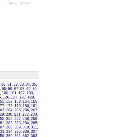
—
выкл. сиськи
,
30
,
31
,
32
,
33
,
34
,
35
,
,
65
,
66
,
67
,
68
,
69
,
70
,
,
100
,
101
,
102
,
103
,
5
,
126
,
127
,
128
,
129
,
51
,
152
,
153
,
154
,
155
,
77
,
178
,
179
,
180
,
181
,
03
,
204
,
205
,
206
,
207
,
29
,
230
,
231
,
232
,
233
,
55
,
256
,
257
,
258
,
259
,
81
,
282
,
283
,
284
,
285
,
07
,
308
,
309
,
310
,
311
,
33
,
334
,
335
,
336
,
337
,
59
,
360
,
361
,
362
,
363
,