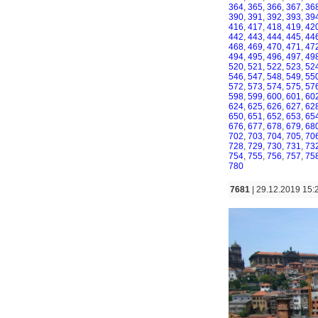
364
,
365
,
366
,
367
,
36
390
,
391
,
392
,
393
,
39
416
,
417
,
418
,
419
,
42
442
,
443
,
444
,
445
,
44
468
,
469
,
470
,
471
,
47
494
,
495
,
496
,
497
,
49
520
,
521
,
522
,
523
,
52
546
,
547
,
548
,
549
,
55
572
,
573
,
574
,
575
,
57
598
,
599
,
600
,
601
,
60
624
,
625
,
626
,
627
,
62
650
,
651
,
652
,
653
,
65
676
,
677
,
678
,
679
,
68
702
,
703
,
704
,
705
,
70
728
,
729
,
730
,
731
,
73
754
,
755
,
756
,
757
,
75
780
7681
| 29.12.2019 15: