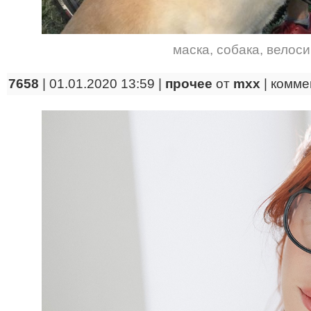
маска
,
собака
,
велоси
7658
| 01.01.2020 13:59 |
прочее
от
mxx
|
комме