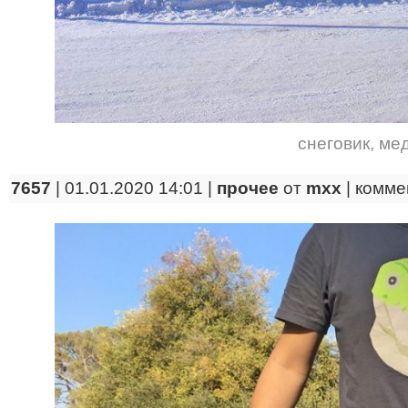
снеговик
,
ме
7657
| 01.01.2020 14:01 |
прочее
от
mxx
|
комме