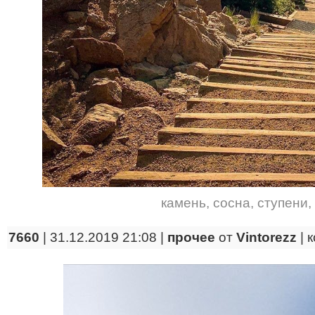
камень
,
сосна
,
ступени
,
7660
| 31.12.2019 21:08 |
прочее
от
Vintorezz
|
к