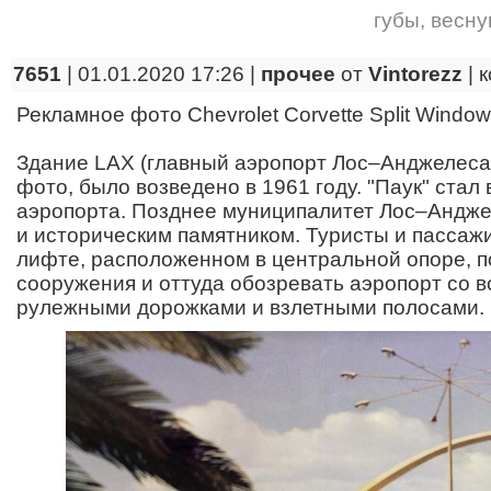
губы
,
весну
7651
| 01.01.2020 17:26 |
прочее
от
Vintorezz
|
к
Рекламное фото Chevrolet Corvette Split Windo
Здание LAX (главный аэропорт Лос–Анджелеса)
фото, было возведено в 1961 году. "Паук" стал
аэропорта. Позднее муниципалитет Лос–Андже
и историческим памятником. Туристы и пассаж
лифте, расположенном в центральной опоре, п
сооружения и оттуда обозревать аэропорт со в
рулежными дорожками и взлетными полосами.