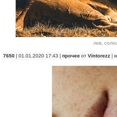
лев
,
солн
7650
| 01.01.2020 17:43 |
прочее
от
Vintorezz
|
к