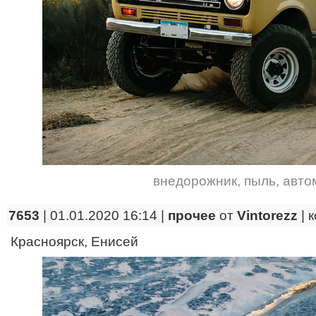
внедорожник
,
пыль
,
авто
7653
| 01.01.2020 16:14 |
прочее
от
Vintorezz
|
к
Красноярск, Енисей