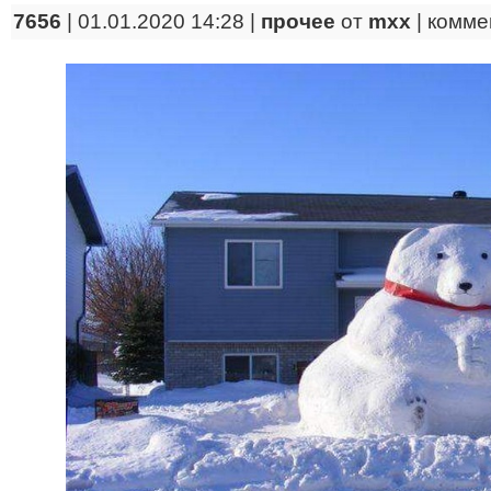
7656
| 01.01.2020 14:28 |
прочее
от
mxx
|
комме