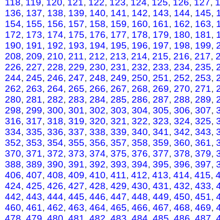
118
,
119
,
120
,
121
,
122
,
123
,
124
,
125
,
126
,
127
,
136
,
137
,
138
,
139
,
140
,
141
,
142
,
143
,
144
,
145
,
154
,
155
,
156
,
157
,
158
,
159
,
160
,
161
,
162
,
163
,
172
,
173
,
174
,
175
,
176
,
177
,
178
,
179
,
180
,
181
,
190
,
191
,
192
,
193
,
194
,
195
,
196
,
197
,
198
,
199
,
208
,
209
,
210
,
211
,
212
,
213
,
214
,
215
,
216
,
217
,
226
,
227
,
228
,
229
,
230
,
231
,
232
,
233
,
234
,
235
,
244
,
245
,
246
,
247
,
248
,
249
,
250
,
251
,
252
,
253
,
262
,
263
,
264
,
265
,
266
,
267
,
268
,
269
,
270
,
271
,
280
,
281
,
282
,
283
,
284
,
285
,
286
,
287
,
288
,
289
,
298
,
299
,
300
,
301
,
302
,
303
,
304
,
305
,
306
,
307
,
316
,
317
,
318
,
319
,
320
,
321
,
322
,
323
,
324
,
325
,
334
,
335
,
336
,
337
,
338
,
339
,
340
,
341
,
342
,
343
,
352
,
353
,
354
,
355
,
356
,
357
,
358
,
359
,
360
,
361
,
370
,
371
,
372
,
373
,
374
,
375
,
376
,
377
,
378
,
379
,
388
,
389
,
390
,
391
,
392
,
393
,
394
,
395
,
396
,
397
,
406
,
407
,
408
,
409
,
410
,
411
,
412
,
413
,
414
,
415
,
424
,
425
,
426
,
427
,
428
,
429
,
430
,
431
,
432
,
433
,
442
,
443
,
444
,
445
,
446
,
447
,
448
,
449
,
450
,
451
,
460
,
461
,
462
,
463
,
464
,
465
,
466
,
467
,
468
,
469
,
478
,
479
,
480
,
481
,
482
,
483
,
484
,
485
,
486
,
487
,