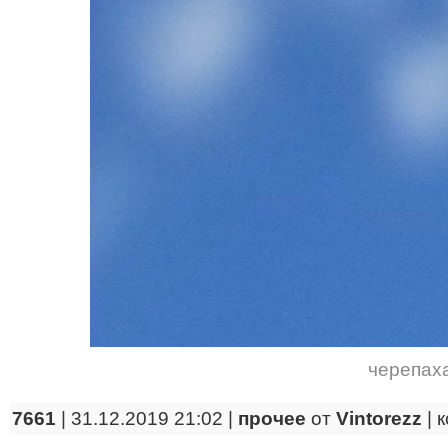
черепах
7661
| 31.12.2019 21:02 |
прочее
от
Vintorezz
|
к