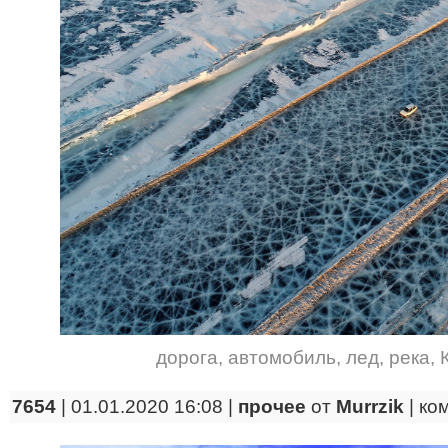
дорога
,
автомобиль
,
лед
,
река
,
7654
| 01.01.2020 16:08 |
прочее
от
Murrzik
|
ко