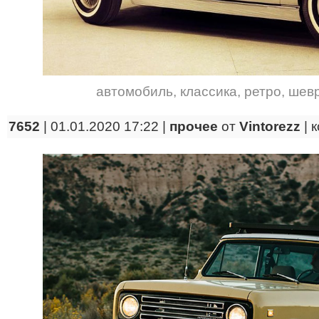
автомобиль
,
классика
,
ретро
,
шев
7652
| 01.01.2020 17:22 |
прочее
от
Vintorezz
|
к