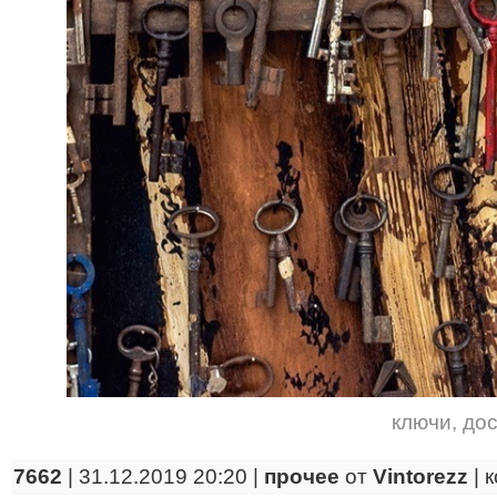
ключи
,
дос
7662
| 31.12.2019 20:20 |
прочее
от
Vintorezz
|
к