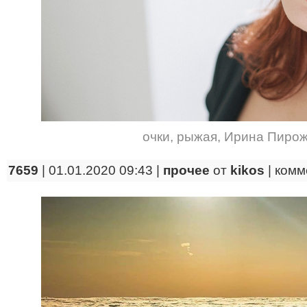
очки
,
рыжая
,
Ирина Пирож
7659
| 01.01.2020 09:43 |
прочее
от
kikos
|
комм