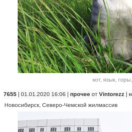
кот
,
язык
,
горы
7655
| 01.01.2020 16:06 |
прочее
от
Vintorezz
|
к
Новосибирск, Северо-Чемской жилмассив