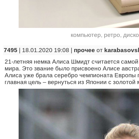
компьютер
,
ретро
,
диск
7495
| 18.01.2020 19:08 |
прочее
от
karabasovs
21-летняя немка Алиса Шмидт считается самой
мира. Это звание было присвоено Алисе австр
Алиса уже брала серебро чемпионата Европы по
главная цель – вернуться из Японии с золотой 