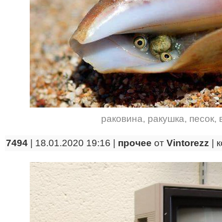
раковина
,
ракушка
,
песок
,
7494
| 18.01.2020 19:16 |
прочее
от
Vintorezz
|
к