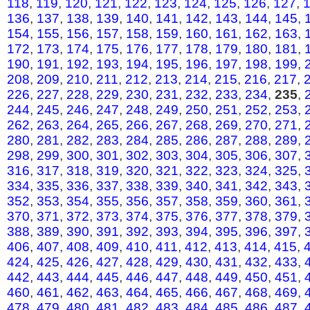
118
,
119
,
120
,
121
,
122
,
123
,
124
,
125
,
126
,
127
,
136
,
137
,
138
,
139
,
140
,
141
,
142
,
143
,
144
,
145
,
154
,
155
,
156
,
157
,
158
,
159
,
160
,
161
,
162
,
163
,
172
,
173
,
174
,
175
,
176
,
177
,
178
,
179
,
180
,
181
,
190
,
191
,
192
,
193
,
194
,
195
,
196
,
197
,
198
,
199
,
208
,
209
,
210
,
211
,
212
,
213
,
214
,
215
,
216
,
217
,
226
,
227
,
228
,
229
,
230
,
231
,
232
,
233
,
234
,
235
,
244
,
245
,
246
,
247
,
248
,
249
,
250
,
251
,
252
,
253
,
262
,
263
,
264
,
265
,
266
,
267
,
268
,
269
,
270
,
271
,
280
,
281
,
282
,
283
,
284
,
285
,
286
,
287
,
288
,
289
,
298
,
299
,
300
,
301
,
302
,
303
,
304
,
305
,
306
,
307
,
316
,
317
,
318
,
319
,
320
,
321
,
322
,
323
,
324
,
325
,
334
,
335
,
336
,
337
,
338
,
339
,
340
,
341
,
342
,
343
,
352
,
353
,
354
,
355
,
356
,
357
,
358
,
359
,
360
,
361
,
370
,
371
,
372
,
373
,
374
,
375
,
376
,
377
,
378
,
379
,
388
,
389
,
390
,
391
,
392
,
393
,
394
,
395
,
396
,
397
,
406
,
407
,
408
,
409
,
410
,
411
,
412
,
413
,
414
,
415
,
424
,
425
,
426
,
427
,
428
,
429
,
430
,
431
,
432
,
433
,
442
,
443
,
444
,
445
,
446
,
447
,
448
,
449
,
450
,
451
,
460
,
461
,
462
,
463
,
464
,
465
,
466
,
467
,
468
,
469
,
478
,
479
,
480
,
481
,
482
,
483
,
484
,
485
,
486
,
487
,