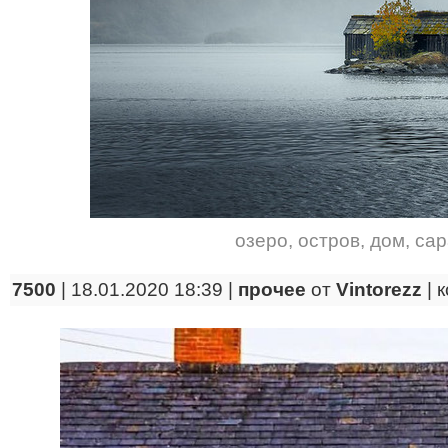
озеро
,
остров
,
дом
,
сар
7500
| 18.01.2020 18:39 |
прочее
от
Vintorezz
|
к