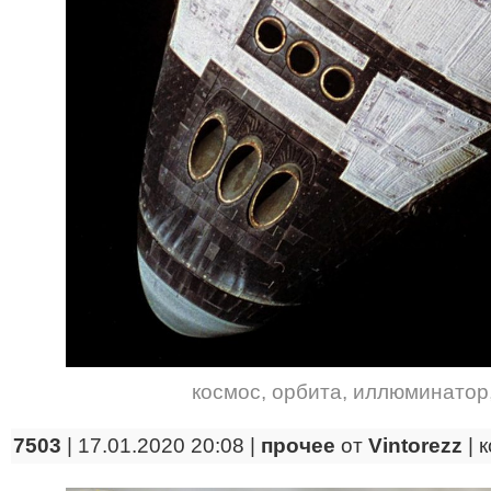
космос
,
орбита
,
иллюминатор
7503
| 17.01.2020 20:08 |
прочее
от
Vintorezz
|
к