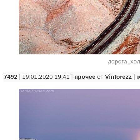
дорога
,
хо
7492
| 19.01.2020 19:41 |
прочее
от
Vintorezz
|
к