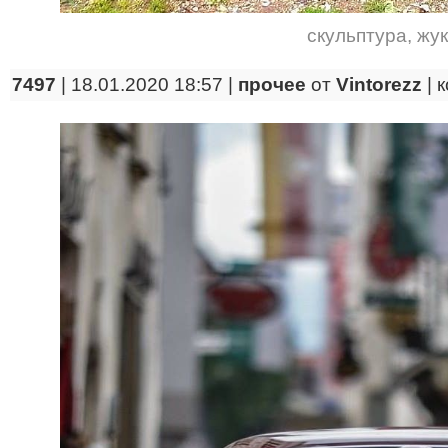
скульптура
,
жук
7497
| 18.01.2020 18:57 |
прочее
от
Vintorezz
|
к