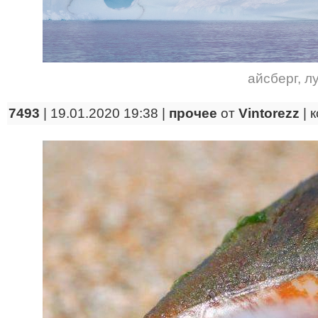
айсберг
,
л
7493
| 19.01.2020 19:38 |
прочее
от
Vintorezz
|
к