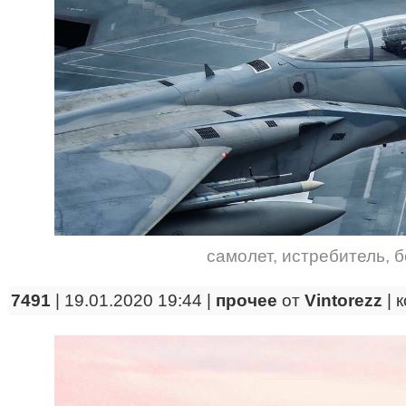
самолет
,
истребитель
,
б
7491
| 19.01.2020 19:44 |
прочее
от
Vintorezz
|
к