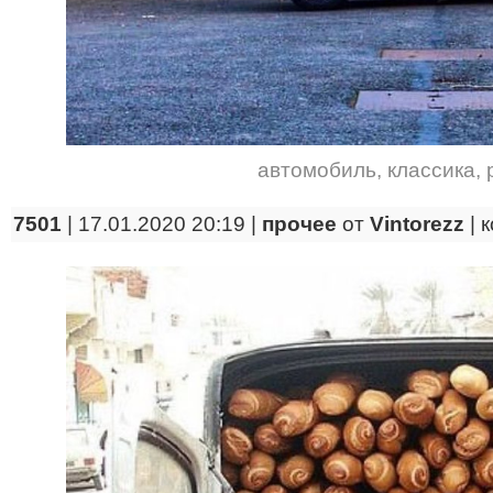
автомобиль
,
классика
,
7501
| 17.01.2020 20:19 |
прочее
от
Vintorezz
|
к