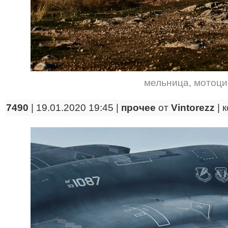
мельница
,
мотоци
7490
| 19.01.2020 19:45 |
прочее
от
Vintorezz
|
к