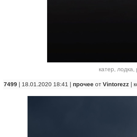
катер
,
лодка
,
7499
| 18.01.2020 18:41 |
прочее
от
Vintorezz
|
к