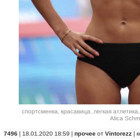
спортсменка
,
красавица
,
легкая атлетика
Alica Schm
7496
| 18.01.2020 18:59 |
прочее
от
Vintorezz
|
к