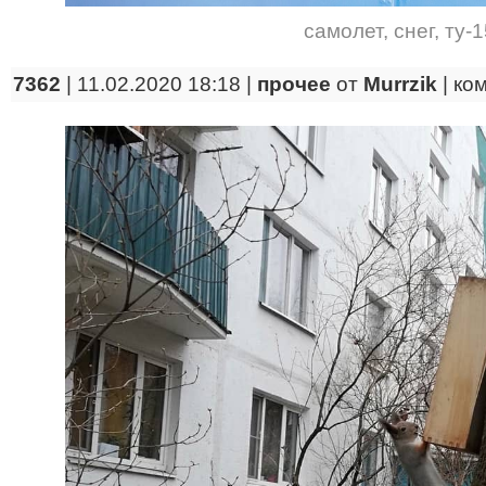
самолет
,
снег
,
ту-
7362
| 11.02.2020 18:18 |
прочее
от
Murrzik
|
ко