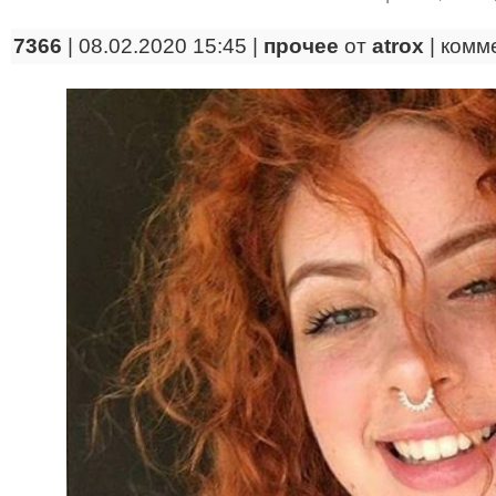
7366
| 08.02.2020 15:45 |
прочее
от
atrox
|
комм