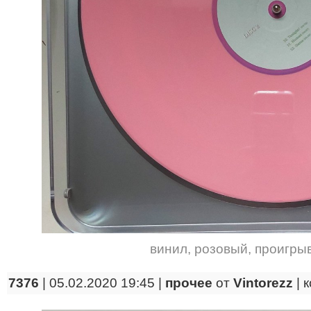
винил
,
розовый
,
проигры
7376
| 05.02.2020 19:45 |
прочее
от
Vintorezz
|
к