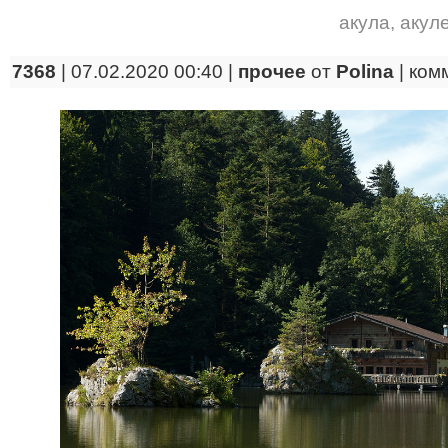
акула
,
акул
7368
| 07.02.2020 00:40 |
прочее
от
Polina
|
ком