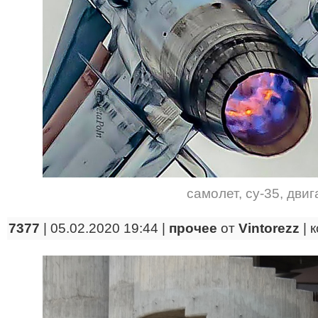
самолет
,
су-35
,
двиг
7377
| 05.02.2020 19:44 |
прочее
от
Vintorezz
|
к