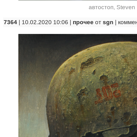
автостоп
,
Steven 
7364
| 10.02.2020 10:06 |
прочее
от
sgn
|
комме