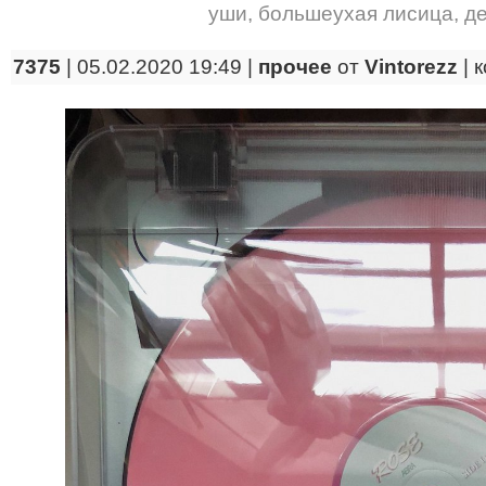
уши
,
большеухая лисица
,
д
7375
| 05.02.2020 19:49 |
прочее
от
Vintorezz
|
к