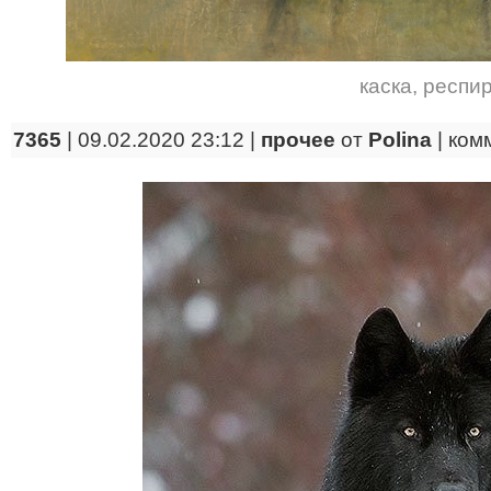
каска
,
респи
7365
| 09.02.2020 23:12 |
прочее
от
Polina
|
ком