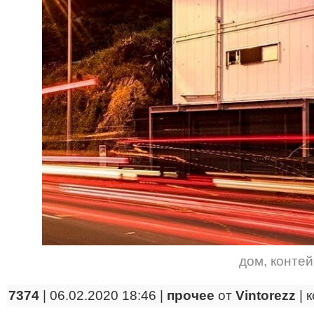
дом
,
конте
7374
| 06.02.2020 18:46 |
прочее
от
Vintorezz
|
к