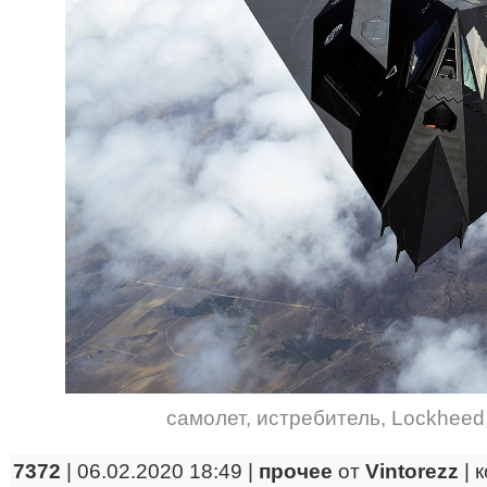
самолет
,
истребитель
,
Lockheed
7372
| 06.02.2020 18:49 |
прочее
от
Vintorezz
|
к