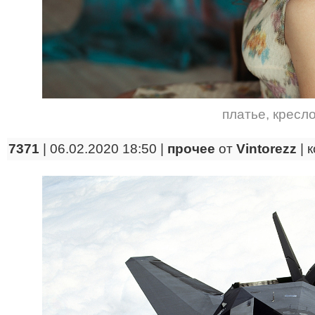
платье
,
кресл
7371
| 06.02.2020 18:50 |
прочее
от
Vintorezz
|
к