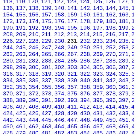
118
,
119
,
120
,
121
,
122
,
123
,
124
,
125
,
126
,
127
,
136
,
137
,
138
,
139
,
140
,
141
,
142
,
143
,
144
,
145
,
154
,
155
,
156
,
157
,
158
,
159
,
160
,
161
,
162
,
163
,
172
,
173
,
174
,
175
,
176
,
177
,
178
,
179
,
180
,
181
,
190
,
191
,
192
,
193
,
194
,
195
,
196
,
197
,
198
,
199
,
208
,
209
,
210
,
211
,
212
,
213
,
214
,
215
,
216
,
217
,
226
,
227
,
228
,
229
,
230
,
231
,
232
,
233
,
234
,
235
,
244
,
245
,
246
,
247
,
248
,
249
,
250
,
251
,
252
,
253
,
262
,
263
,
264
,
265
,
266
,
267
,
268
,
269
,
270
,
271
,
280
,
281
,
282
,
283
,
284
,
285
,
286
,
287
,
288
,
289
,
298
,
299
,
300
,
301
,
302
,
303
,
304
,
305
,
306
,
307
,
316
,
317
,
318
,
319
,
320
,
321
,
322
,
323
,
324
,
325
,
334
,
335
,
336
,
337
,
338
,
339
,
340
,
341
,
342
,
343
,
352
,
353
,
354
,
355
,
356
,
357
,
358
,
359
,
360
,
361
,
370
,
371
,
372
,
373
,
374
,
375
,
376
,
377
,
378
,
379
,
388
,
389
,
390
,
391
,
392
,
393
,
394
,
395
,
396
,
397
,
406
,
407
,
408
,
409
,
410
,
411
,
412
,
413
,
414
,
415
,
424
,
425
,
426
,
427
,
428
,
429
,
430
,
431
,
432
,
433
,
442
,
443
,
444
,
445
,
446
,
447
,
448
,
449
,
450
,
451
,
460
,
461
,
462
,
463
,
464
,
465
,
466
,
467
,
468
,
469
,
478
,
479
,
480
,
481
,
482
,
483
,
484
,
485
,
486
,
487
,