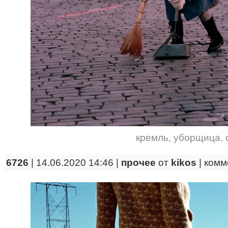
кремль
,
уборщица
,
6726
| 14.06.2020 14:46 |
прочее
от
kikos
|
комм