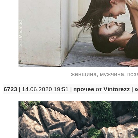
женщина
,
мужчина
,
поз
6723
| 14.06.2020 19:51 |
прочее
от
Vintorezz
|
к