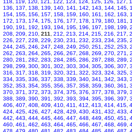
118
,
119
,
120
,
121
,
122
,
123
,
124
,
125
,
126
,
127
,
136
,
137
,
138
,
139
,
140
,
141
,
142
,
143
,
144
,
145
,
154
,
155
,
156
,
157
,
158
,
159
,
160
,
161
,
162
,
163
,
172
,
173
,
174
,
175
,
176
,
177
,
178
,
179
,
180
,
181
,
190
,
191
,
192
,
193
,
194
,
195
,
196
,
197
,
198
,
199
,
208
,
209
,
210
,
211
,
212
,
213
,
214
,
215
,
216
,
217
,
226
,
227
,
228
,
229
,
230
,
231
,
232
,
233
,
234
,
235
,
244
,
245
,
246
,
247
,
248
,
249
,
250
,
251
,
252
,
253
,
262
,
263
,
264
,
265
,
266
,
267
,
268
,
269
,
270
,
271
,
280
,
281
,
282
,
283
,
284
,
285
,
286
,
287
,
288
,
289
,
298
,
299
,
300
,
301
,
302
,
303
,
304
,
305
,
306
,
307
,
316
,
317
,
318
,
319
,
320
,
321
,
322
,
323
,
324
,
325
,
334
,
335
,
336
,
337
,
338
,
339
,
340
,
341
,
342
,
343
,
352
,
353
,
354
,
355
,
356
,
357
,
358
,
359
,
360
,
361
,
370
,
371
,
372
,
373
,
374
,
375
,
376
,
377
,
378
,
379
,
388
,
389
,
390
,
391
,
392
,
393
,
394
,
395
,
396
,
397
,
406
,
407
,
408
,
409
,
410
,
411
,
412
,
413
,
414
,
415
,
424
,
425
,
426
,
427
,
428
,
429
,
430
,
431
,
432
,
433
,
442
,
443
,
444
,
445
,
446
,
447
,
448
,
449
,
450
,
451
,
460
,
461
,
462
,
463
,
464
,
465
,
466
,
467
,
468
,
469
,
478
,
479
,
480
,
481
,
482
,
483
,
484
,
485
,
486
,
487
,