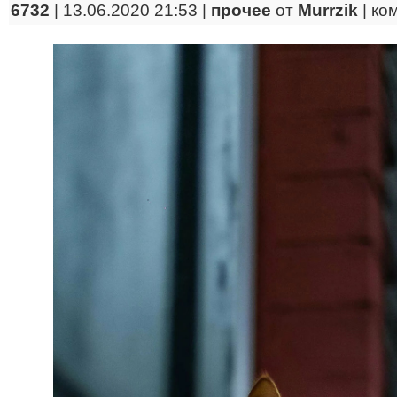
6732
| 13.06.2020 21:53 |
прочее
от
Murrzik
|
ко