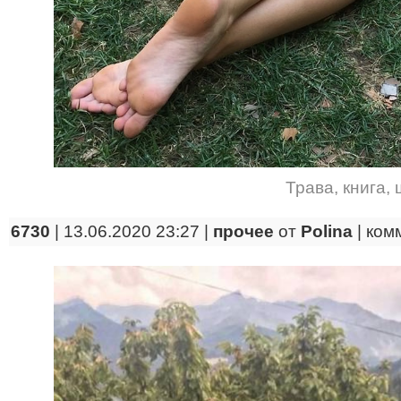
Трава
,
книга
,
6730
| 13.06.2020 23:27 |
прочее
от
Polina
|
ком