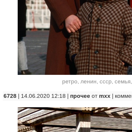
ретро
,
ленин
,
ссср
,
семья
6728
| 14.06.2020 12:18 |
прочее
от
mxx
|
комме