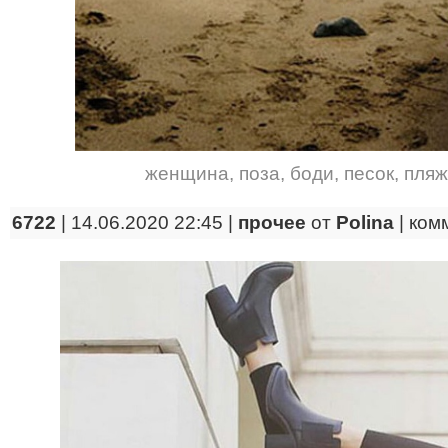
женщина
,
поза
,
боди
,
песок
,
пляж
6722
| 14.06.2020 22:45 |
прочее
от
Polina
|
ком