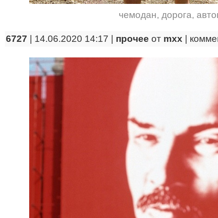
чемодан
,
дорога
,
авто
6727
| 14.06.2020 14:17 |
прочее
от
mxx
|
комме