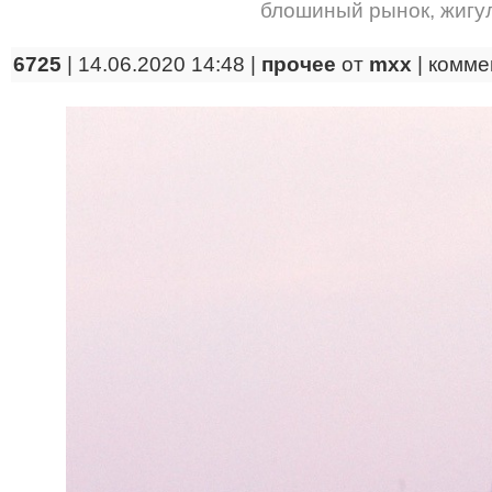
блошиный рынок
,
жигу
6725
| 14.06.2020 14:48 |
прочее
от
mxx
|
комме