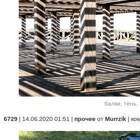
балки
,
тень
,
6729
| 14.06.2020 01:51 |
прочее
от
Murrzik
|
ко