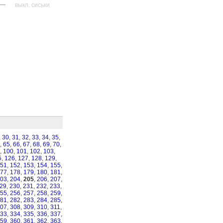
—
выкл. сиськи
,
30
,
31
,
32
,
33
,
34
,
35
,
,
65
,
66
,
67
,
68
,
69
,
70
,
,
100
,
101
,
102
,
103
,
5
,
126
,
127
,
128
,
129
,
51
,
152
,
153
,
154
,
155
,
77
,
178
,
179
,
180
,
181
,
03
,
204
,
205
,
206
,
207
,
29
,
230
,
231
,
232
,
233
,
55
,
256
,
257
,
258
,
259
,
81
,
282
,
283
,
284
,
285
,
07
,
308
,
309
,
310
,
311
,
33
,
334
,
335
,
336
,
337
,
59
,
360
,
361
,
362
,
363
,