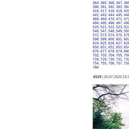
364
,
365
,
366
,
367
,
36
390
,
391
,
392
,
393
,
39
416
,
417
,
418
,
419
,
42
442
,
443
,
444
,
445
,
44
468
,
469
,
470
,
471
,
47
494
,
495
,
496
,
497
,
49
520
,
521
,
522
,
523
,
52
546
,
547
,
548
,
549
,
55
572
,
573
,
574
,
575
,
57
598
,
599
,
600
,
601
,
60
624
,
625
,
626
,
627
,
62
650
,
651
,
652
,
653
,
65
676
,
677
,
678
,
679
,
68
702
,
703
,
704
,
705
,
70
728
,
729
,
730
,
731
,
73
754
,
755
,
756
,
757
,
75
780
6529
| 20.07.2020 23: