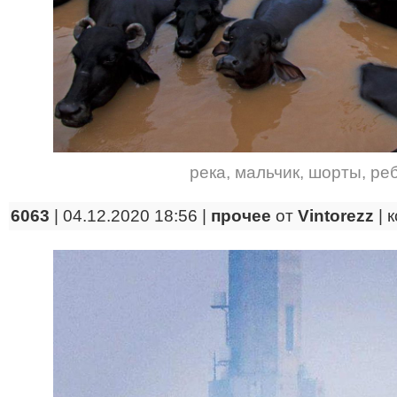
река
,
мальчик
,
шорты
,
ре
6063
| 04.12.2020 18:56 |
прочее
от
Vintorezz
|
к