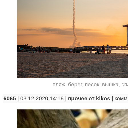
пляж
,
берег
,
песок
,
вышка
,
сп
6065
| 03.12.2020 14:16 |
прочее
от
kikos
|
комм