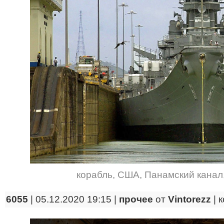
корабль
,
США
,
Панамский канал
6055
| 05.12.2020 19:15 |
прочее
от
Vintorezz
|
к