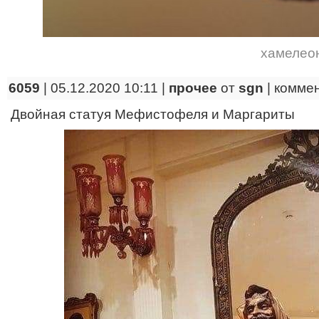
хамелео
6059
| 05.12.2020 10:11 |
прочее
от
sgn
|
комме
Двойная статуя Мефистофеля и Маргариты