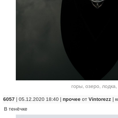
горы
,
озеро
,
лодка
6057
| 05.12.2020 18:40 |
прочее
от
Vintorezz
|
к
В тенёчке