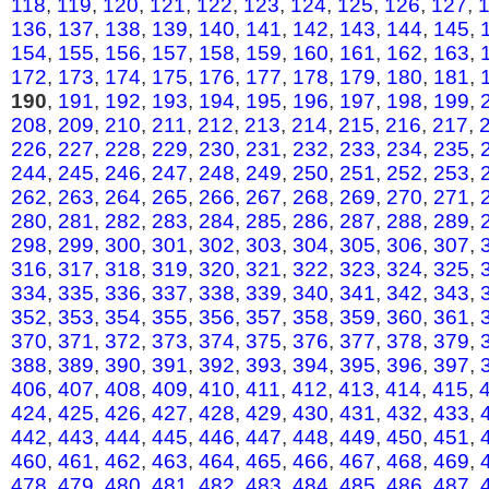
118
,
119
,
120
,
121
,
122
,
123
,
124
,
125
,
126
,
127
,
136
,
137
,
138
,
139
,
140
,
141
,
142
,
143
,
144
,
145
,
154
,
155
,
156
,
157
,
158
,
159
,
160
,
161
,
162
,
163
,
172
,
173
,
174
,
175
,
176
,
177
,
178
,
179
,
180
,
181
,
190
,
191
,
192
,
193
,
194
,
195
,
196
,
197
,
198
,
199
,
208
,
209
,
210
,
211
,
212
,
213
,
214
,
215
,
216
,
217
,
226
,
227
,
228
,
229
,
230
,
231
,
232
,
233
,
234
,
235
,
244
,
245
,
246
,
247
,
248
,
249
,
250
,
251
,
252
,
253
,
262
,
263
,
264
,
265
,
266
,
267
,
268
,
269
,
270
,
271
,
280
,
281
,
282
,
283
,
284
,
285
,
286
,
287
,
288
,
289
,
298
,
299
,
300
,
301
,
302
,
303
,
304
,
305
,
306
,
307
,
316
,
317
,
318
,
319
,
320
,
321
,
322
,
323
,
324
,
325
,
334
,
335
,
336
,
337
,
338
,
339
,
340
,
341
,
342
,
343
,
352
,
353
,
354
,
355
,
356
,
357
,
358
,
359
,
360
,
361
,
370
,
371
,
372
,
373
,
374
,
375
,
376
,
377
,
378
,
379
,
388
,
389
,
390
,
391
,
392
,
393
,
394
,
395
,
396
,
397
,
406
,
407
,
408
,
409
,
410
,
411
,
412
,
413
,
414
,
415
,
424
,
425
,
426
,
427
,
428
,
429
,
430
,
431
,
432
,
433
,
442
,
443
,
444
,
445
,
446
,
447
,
448
,
449
,
450
,
451
,
460
,
461
,
462
,
463
,
464
,
465
,
466
,
467
,
468
,
469
,
478
,
479
,
480
,
481
,
482
,
483
,
484
,
485
,
486
,
487
,