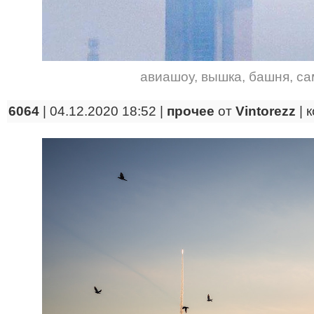
авиашоу
,
вышка
,
башня
,
са
6064
| 04.12.2020 18:52 |
прочее
от
Vintorezz
|
к