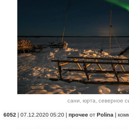
сани
,
юрта
,
северное с
6052
| 07.12.2020 05:20 |
прочее
от
Polina
|
ком