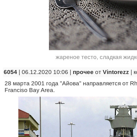
жареное тесто
,
сладкая жидк
6054
| 06.12.2020 10:06 |
прочее
от
Vintorezz
|
к
28 марта 2001 года "Айова" направляется от Rh
Franciso Bay Area.