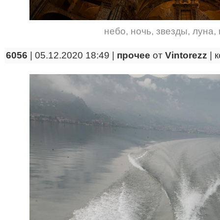
небо
,
ночь
,
звезды
,
луна
,
6056
| 05.12.2020 18:49 |
прочее
от
Vintorezz
|
к