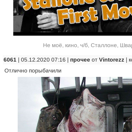
Не моё
,
кино
,
ч/б
,
Сталлоне
,
Шва
6061
| 05.12.2020 07:16 |
прочее
от
Vintorezz
|
к
Отлично порыбачили