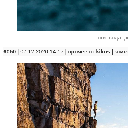
ноги
,
вода
,
д
6050
| 07.12.2020 14:17 |
прочее
от
kikos
|
комм