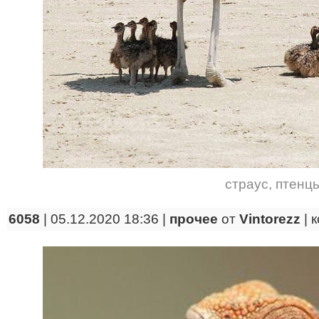
страус
,
птенц
6058
| 05.12.2020 18:36 |
прочее
от
Vintorezz
|
к