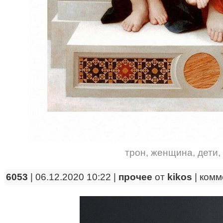
трон
,
женщина
,
дети
,
6053
| 06.12.2020 10:22 |
прочее
от
kikos
|
комм