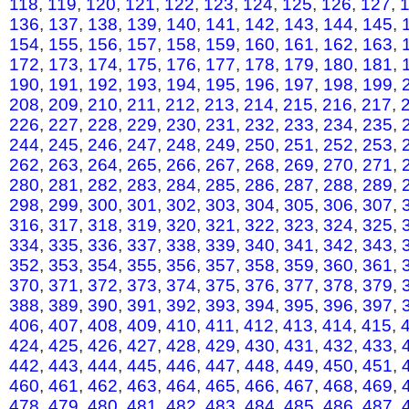
118
,
119
,
120
,
121
,
122
,
123
,
124
,
125
,
126
,
127
,
136
,
137
,
138
,
139
,
140
,
141
,
142
,
143
,
144
,
145
,
154
,
155
,
156
,
157
,
158
,
159
,
160
,
161
,
162
,
163
,
172
,
173
,
174
,
175
,
176
,
177
,
178
,
179
,
180
,
181
,
190
,
191
,
192
,
193
,
194
,
195
,
196
,
197
,
198
,
199
,
208
,
209
,
210
,
211
,
212
,
213
,
214
,
215
,
216
,
217
,
226
,
227
,
228
,
229
,
230
,
231
,
232
,
233
,
234
,
235
,
244
,
245
,
246
,
247
,
248
,
249
,
250
,
251
,
252
,
253
,
262
,
263
,
264
,
265
,
266
,
267
,
268
,
269
,
270
,
271
,
280
,
281
,
282
,
283
,
284
,
285
,
286
,
287
,
288
,
289
,
298
,
299
,
300
,
301
,
302
,
303
,
304
,
305
,
306
,
307
,
316
,
317
,
318
,
319
,
320
,
321
,
322
,
323
,
324
,
325
,
334
,
335
,
336
,
337
,
338
,
339
,
340
,
341
,
342
,
343
,
352
,
353
,
354
,
355
,
356
,
357
,
358
,
359
,
360
,
361
,
370
,
371
,
372
,
373
,
374
,
375
,
376
,
377
,
378
,
379
,
388
,
389
,
390
,
391
,
392
,
393
,
394
,
395
,
396
,
397
,
406
,
407
,
408
,
409
,
410
,
411
,
412
,
413
,
414
,
415
,
424
,
425
,
426
,
427
,
428
,
429
,
430
,
431
,
432
,
433
,
442
,
443
,
444
,
445
,
446
,
447
,
448
,
449
,
450
,
451
,
460
,
461
,
462
,
463
,
464
,
465
,
466
,
467
,
468
,
469
,
478
,
479
,
480
,
481
,
482
,
483
,
484
,
485
,
486
,
487
,