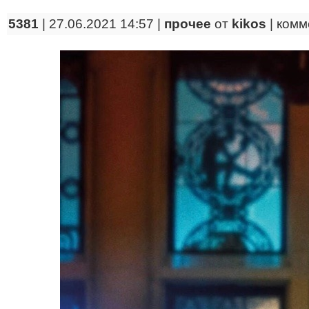
5381
| 27.06.2021 14:57 |
прочее
от
kikos
|
комм