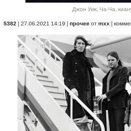
Джон Уик
,
Ча-Ча
,
киан
5382
| 27.06.2021 14:19 |
прочее
от
mxx
|
комме