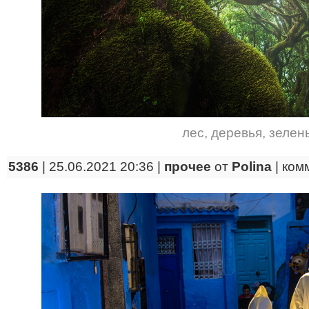
лес
,
деревья
,
зелен
5386
| 25.06.2021 20:36 |
прочее
от
Polina
|
ком