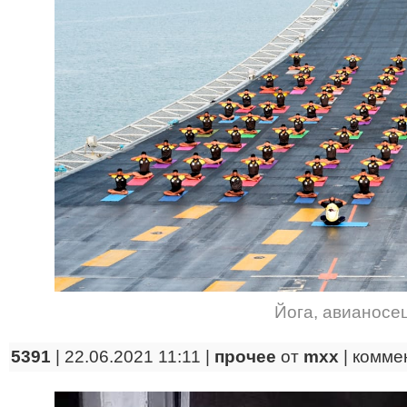
Йога
,
авианосе
5391
| 22.06.2021 11:11 |
прочее
от
mxx
|
комме