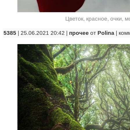
Цветок
,
красное
,
очки
,
м
5385
| 25.06.2021 20:42 |
прочее
от
Polina
|
ком