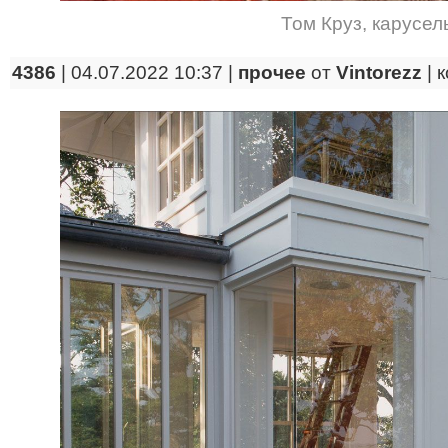
Том Круз
,
карусел
4386
| 04.07.2022 10:37 |
прочее
от
Vintorezz
|
к