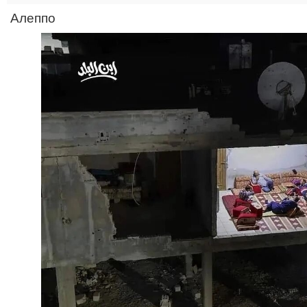
Алеппо