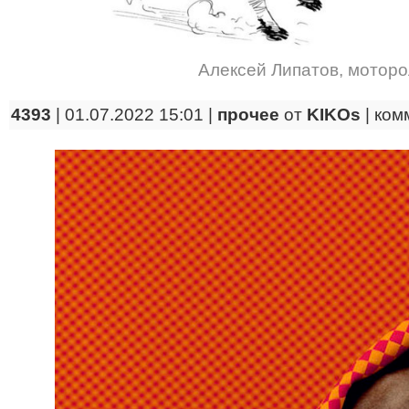
Алексей Липатов
,
моторо
4393
| 01.07.2022 15:01 |
прочее
от
KIKOs
|
ком