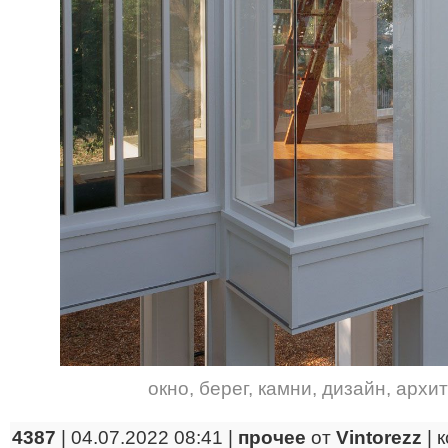
окно
,
берег
,
камни
,
дизайн
,
архит
4387
| 04.07.2022 08:41 |
прочее
от
Vintorezz
|
к