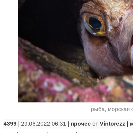
рыба
,
морская 
4399
| 29.06.2022 06:31 |
прочее
от
Vintorezz
|
к