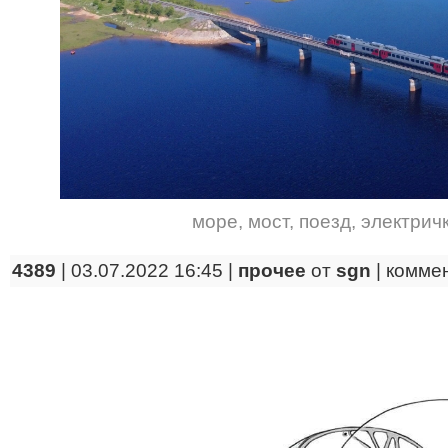
море
,
мост
,
поезд
,
электрич
4389
| 03.07.2022 16:45 |
прочее
от
sgn
|
комме