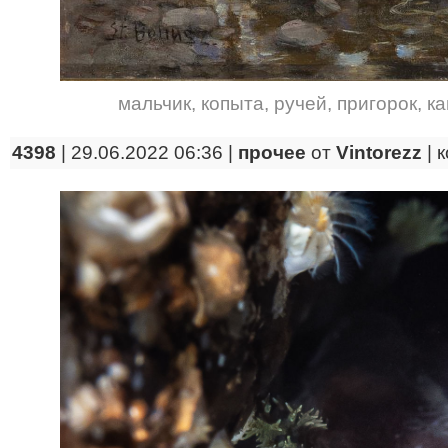
мальчик
,
копыта
,
ручей
,
пригорок
,
к
4398
| 29.06.2022 06:36 |
прочее
от
Vintorezz
|
к