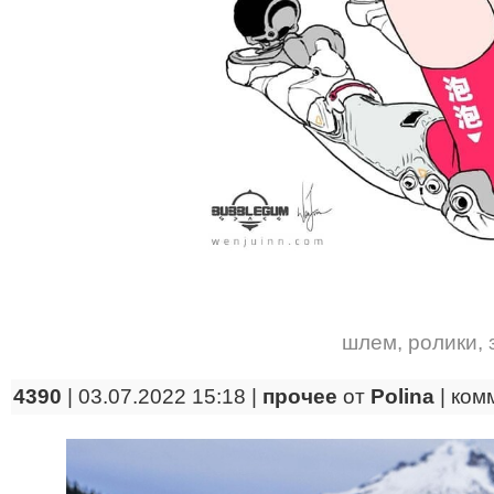
шлем
,
ролики
,
4390
| 03.07.2022 15:18 |
прочее
от
Polina
|
ком