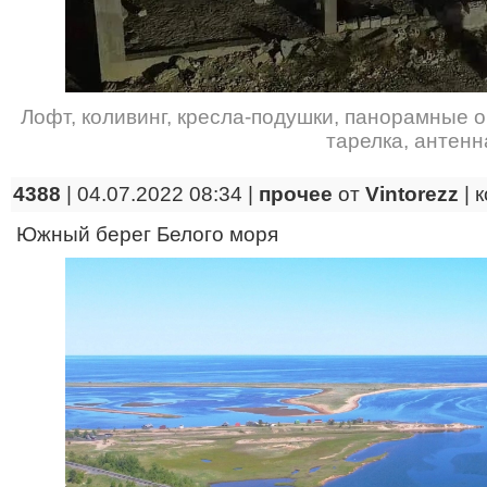
Лофт
,
коливинг
,
кресла-подушки
,
панорамные о
тарелка
,
антенн
4388
| 04.07.2022 08:34 |
прочее
от
Vintorezz
|
к
Южный берег Белого моря