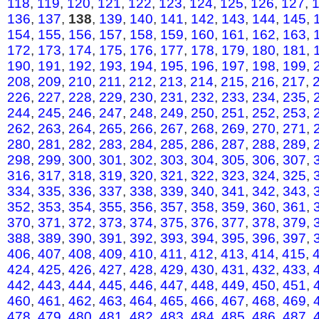
118
,
119
,
120
,
121
,
122
,
123
,
124
,
125
,
126
,
127
,
136
,
137
,
138
,
139
,
140
,
141
,
142
,
143
,
144
,
145
,
154
,
155
,
156
,
157
,
158
,
159
,
160
,
161
,
162
,
163
,
172
,
173
,
174
,
175
,
176
,
177
,
178
,
179
,
180
,
181
,
190
,
191
,
192
,
193
,
194
,
195
,
196
,
197
,
198
,
199
,
208
,
209
,
210
,
211
,
212
,
213
,
214
,
215
,
216
,
217
,
226
,
227
,
228
,
229
,
230
,
231
,
232
,
233
,
234
,
235
,
244
,
245
,
246
,
247
,
248
,
249
,
250
,
251
,
252
,
253
,
262
,
263
,
264
,
265
,
266
,
267
,
268
,
269
,
270
,
271
,
280
,
281
,
282
,
283
,
284
,
285
,
286
,
287
,
288
,
289
,
298
,
299
,
300
,
301
,
302
,
303
,
304
,
305
,
306
,
307
,
316
,
317
,
318
,
319
,
320
,
321
,
322
,
323
,
324
,
325
,
334
,
335
,
336
,
337
,
338
,
339
,
340
,
341
,
342
,
343
,
352
,
353
,
354
,
355
,
356
,
357
,
358
,
359
,
360
,
361
,
370
,
371
,
372
,
373
,
374
,
375
,
376
,
377
,
378
,
379
,
388
,
389
,
390
,
391
,
392
,
393
,
394
,
395
,
396
,
397
,
406
,
407
,
408
,
409
,
410
,
411
,
412
,
413
,
414
,
415
,
424
,
425
,
426
,
427
,
428
,
429
,
430
,
431
,
432
,
433
,
442
,
443
,
444
,
445
,
446
,
447
,
448
,
449
,
450
,
451
,
460
,
461
,
462
,
463
,
464
,
465
,
466
,
467
,
468
,
469
,
478
,
479
,
480
,
481
,
482
,
483
,
484
,
485
,
486
,
487
,