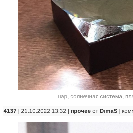
шар
,
солнечная система
,
пл
4137
| 21.10.2022 13:32 |
прочее
от
DimaS
|
ком