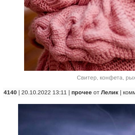
Свитер
,
конфета
,
ры
4140
| 20.10.2022 13:11 |
прочее
от
Лелик
|
ком