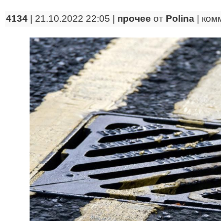
4134
| 21.10.2022 22:05 |
прочее
от
Polina
|
ком