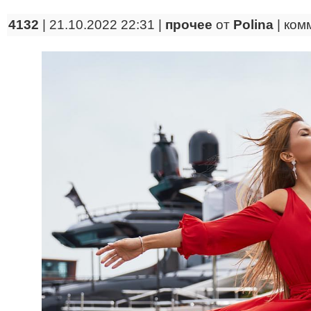
4132
| 21.10.2022 22:31 |
прочее
от
Polina
|
ком