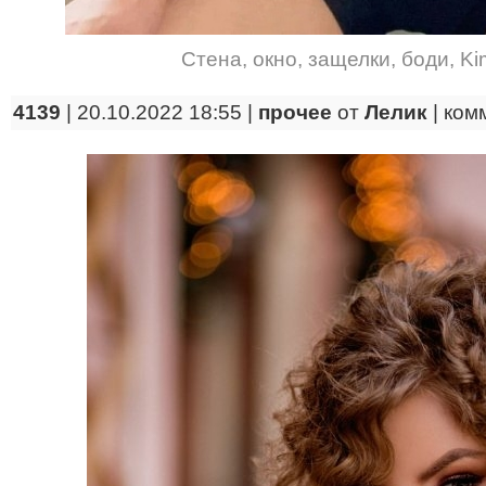
Стена
,
окно
,
защелки
,
боди
,
Ki
4139
| 20.10.2022 18:55 |
прочее
от
Лелик
|
ком