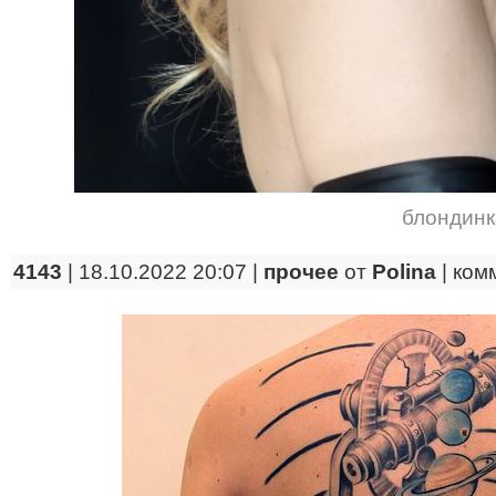
блондинк
4143
| 18.10.2022 20:07 |
прочее
от
Polina
|
ком