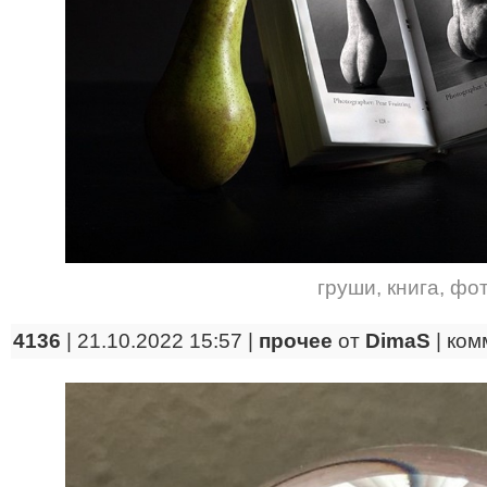
груши
,
книга
,
фо
4136
| 21.10.2022 15:57 |
прочее
от
DimaS
|
ком