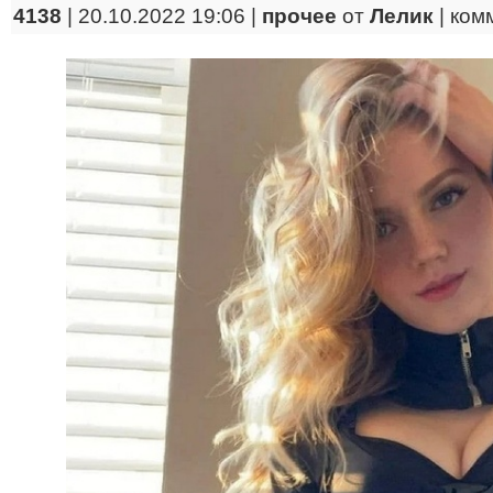
4138
| 20.10.2022 19:06 |
прочее
от
Лелик
|
ком