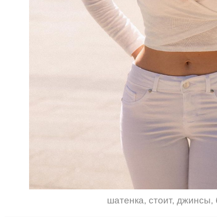
шатенка
,
стоит
,
джинсы
,