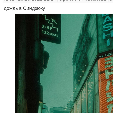
дождь в Синдзюку