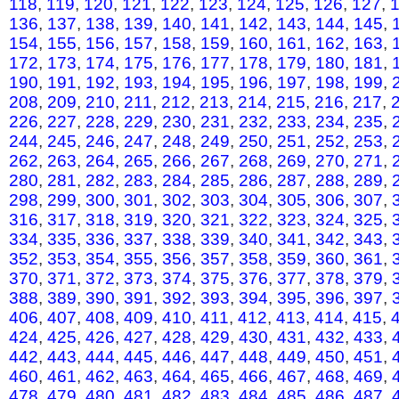
118
,
119
,
120
,
121
,
122
,
123
,
124
,
125
,
126
,
127
,
136
,
137
,
138
,
139
,
140
,
141
,
142
,
143
,
144
,
145
,
154
,
155
,
156
,
157
,
158
,
159
,
160
,
161
,
162
,
163
,
172
,
173
,
174
,
175
,
176
,
177
,
178
,
179
,
180
,
181
,
190
,
191
,
192
,
193
,
194
,
195
,
196
,
197
,
198
,
199
,
208
,
209
,
210
,
211
,
212
,
213
,
214
,
215
,
216
,
217
,
226
,
227
,
228
,
229
,
230
,
231
,
232
,
233
,
234
,
235
,
244
,
245
,
246
,
247
,
248
,
249
,
250
,
251
,
252
,
253
,
262
,
263
,
264
,
265
,
266
,
267
,
268
,
269
,
270
,
271
,
280
,
281
,
282
,
283
,
284
,
285
,
286
,
287
,
288
,
289
,
298
,
299
,
300
,
301
,
302
,
303
,
304
,
305
,
306
,
307
,
316
,
317
,
318
,
319
,
320
,
321
,
322
,
323
,
324
,
325
,
334
,
335
,
336
,
337
,
338
,
339
,
340
,
341
,
342
,
343
,
352
,
353
,
354
,
355
,
356
,
357
,
358
,
359
,
360
,
361
,
370
,
371
,
372
,
373
,
374
,
375
,
376
,
377
,
378
,
379
,
388
,
389
,
390
,
391
,
392
,
393
,
394
,
395
,
396
,
397
,
406
,
407
,
408
,
409
,
410
,
411
,
412
,
413
,
414
,
415
,
424
,
425
,
426
,
427
,
428
,
429
,
430
,
431
,
432
,
433
,
442
,
443
,
444
,
445
,
446
,
447
,
448
,
449
,
450
,
451
,
460
,
461
,
462
,
463
,
464
,
465
,
466
,
467
,
468
,
469
,
478
,
479
,
480
,
481
,
482
,
483
,
484
,
485
,
486
,
487
,