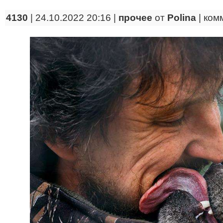
4130
| 24.10.2022 20:16 |
прочее
от
Polina
|
ком