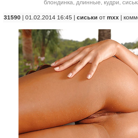
блондинка
,
длинные
,
кудри
,
сиськ
31590
| 01.02.2014 16:45 |
сиськи
от
mxx
|
комм