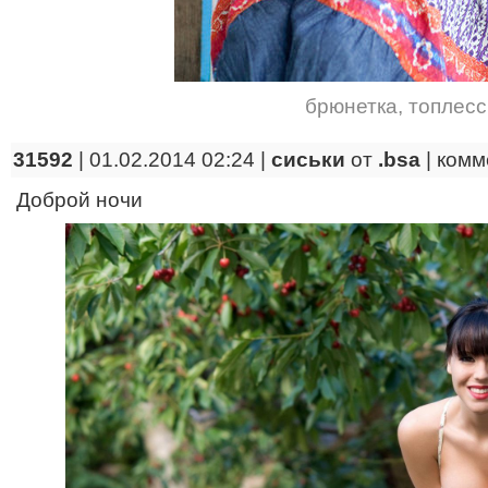
брюнетка
,
топлесс
31592
| 01.02.2014 02:24 |
сиськи
от
.bsa
|
комм
Доброй ночи