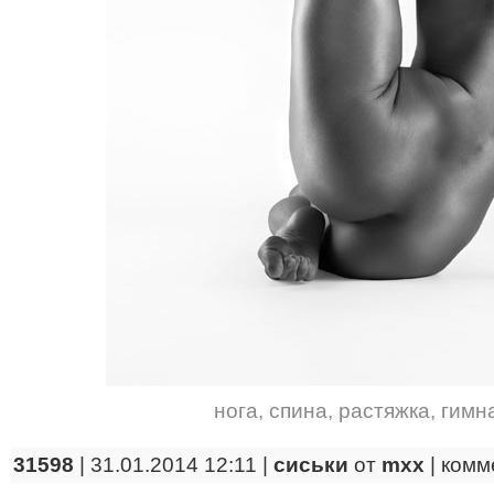
нога
,
спина
,
растяжка
,
гимн
31598
| 31.01.2014 12:11 |
сиськи
от
mxx
|
комм