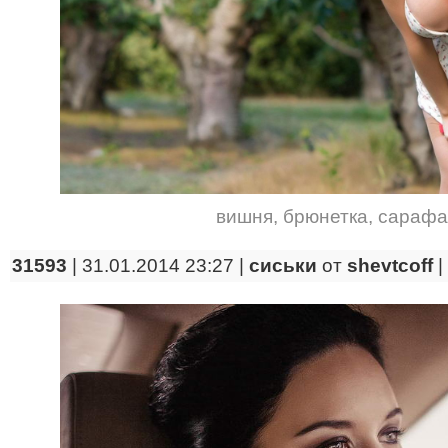
вишня
,
брюнетка
,
сарафа
31593
| 31.01.2014 23:27 |
сиськи
от
shevtcoff
|