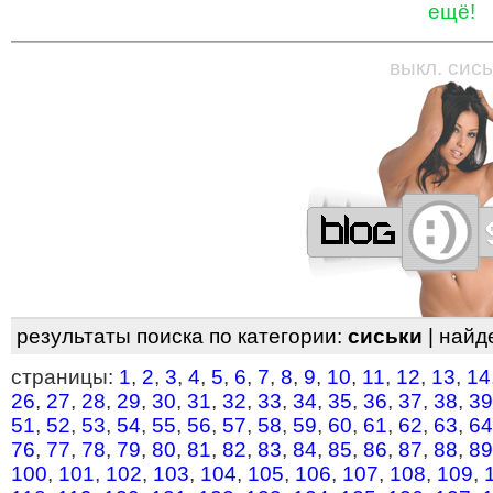
ещё!
—
—
—
—
—
—
—
—
—
—
—
—
—
—
—
—
—
выкл. сись
результаты поиска по категории:
сиськи
| найд
страницы:
1
,
2
,
3
,
4
,
5
,
6
,
7
,
8
,
9
,
10
,
11
,
12
,
13
,
14
26
,
27
,
28
,
29
,
30
,
31
,
32
,
33
,
34
,
35
,
36
,
37
,
38
,
39
51
,
52
,
53
,
54
,
55
,
56
,
57
,
58
,
59
,
60
,
61
,
62
,
63
,
64
76
,
77
,
78
,
79
,
80
,
81
,
82
,
83
,
84
,
85
,
86
,
87
,
88
,
89
100
,
101
,
102
,
103
,
104
,
105
,
106
,
107
,
108
,
109
,