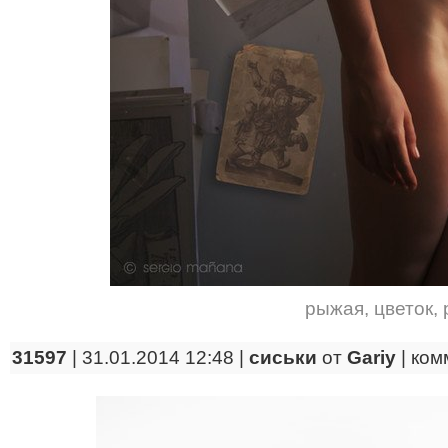
рыжая
,
цветок
,
31597
| 31.01.2014 12:48 |
сиськи
от
Gariy
|
ком