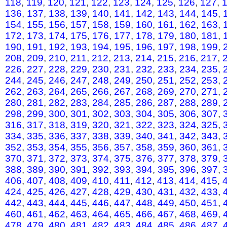
118
,
119
,
120
,
121
,
122
,
123
,
124
,
125
,
126
,
127
,
136
,
137
,
138
,
139
,
140
,
141
,
142
,
143
,
144
,
145
,
154
,
155
,
156
,
157
,
158
,
159
,
160
,
161
,
162
,
163
,
172
,
173
,
174
,
175
,
176
,
177
,
178
,
179
,
180
,
181
,
190
,
191
,
192
,
193
,
194
,
195
,
196
,
197
,
198
,
199
,
208
,
209
,
210
,
211
,
212
,
213
,
214
,
215
,
216
,
217
,
226
,
227
,
228
,
229
,
230
,
231
,
232
,
233
,
234
,
235
,
244
,
245
,
246
,
247
,
248
,
249
,
250
,
251
,
252
,
253
,
262
,
263
,
264
,
265
,
266
,
267
,
268
,
269
,
270
,
271
,
280
,
281
,
282
,
283
,
284
,
285
,
286
,
287
,
288
,
289
,
298
,
299
,
300
,
301
,
302
,
303
,
304
,
305
,
306
,
307
,
316
,
317
,
318
,
319
,
320
,
321
,
322
,
323
,
324
,
325
,
334
,
335
,
336
,
337
,
338
,
339
,
340
,
341
,
342
,
343
,
352
,
353
,
354
,
355
,
356
,
357
,
358
,
359
,
360
,
361
,
370
,
371
,
372
,
373
,
374
,
375
,
376
,
377
,
378
,
379
,
388
,
389
,
390
,
391
,
392
,
393
,
394
,
395
,
396
,
397
,
406
,
407
,
408
,
409
,
410
,
411
,
412
,
413
,
414
,
415
,
424
,
425
,
426
,
427
,
428
,
429
,
430
,
431
,
432
,
433
,
442
,
443
,
444
,
445
,
446
,
447
,
448
,
449
,
450
,
451
,
460
,
461
,
462
,
463
,
464
,
465
,
466
,
467
,
468
,
469
,
478
,
479
,
480
,
481
,
482
,
483
,
484
,
485
,
486
,
487
,