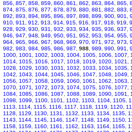
856
,
857
,
858
,
859
,
860
,
861
,
862
,
863
,
864
,
865
,
874
,
875
,
876
,
877
,
878
,
879
,
880
,
881
,
882
,
883
,
892
,
893
,
894
,
895
,
896
,
897
,
898
,
899
,
900
,
901
,
910
,
911
,
912
,
913
,
914
,
915
,
916
,
917
,
918
,
919
,
928
,
929
,
930
,
931
,
932
,
933
,
934
,
935
,
936
,
937
,
946
,
947
,
948
,
949
,
950
,
951
,
952
,
953
,
954
,
955
,
964
,
965
,
966
,
967
,
968
,
969
,
970
,
971
,
972
,
973
,
982
,
983
,
984
,
985
,
986
,
987
,
988
,
989
,
990
,
991
,
1000
,
1001
,
1002
,
1003
,
1004
,
1005
,
1006
,
1007
,
1014
,
1015
,
1016
,
1017
,
1018
,
1019
,
1020
,
1021
,
1028
,
1029
,
1030
,
1031
,
1032
,
1033
,
1034
,
1035
,
1042
,
1043
,
1044
,
1045
,
1046
,
1047
,
1048
,
1049
,
1056
,
1057
,
1058
,
1059
,
1060
,
1061
,
1062
,
1063
,
1070
,
1071
,
1072
,
1073
,
1074
,
1075
,
1076
,
1077
,
1084
,
1085
,
1086
,
1087
,
1088
,
1089
,
1090
,
1091
,
1098
,
1099
,
1100
,
1101
,
1102
,
1103
,
1104
,
1105
,
1
1113
,
1114
,
1115
,
1116
,
1117
,
1118
,
1119
,
1120
,
1
1128
,
1129
,
1130
,
1131
,
1132
,
1133
,
1134
,
1135
,
1
1143
,
1144
,
1145
,
1146
,
1147
,
1148
,
1149
,
1150
,
1
1158
,
1159
,
1160
,
1161
,
1162
,
1163
,
1164
,
1165
,
1