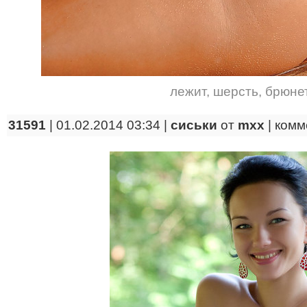
лежит
,
шерсть
,
брюне
31591
| 01.02.2014 03:34 |
сиськи
от
mxx
|
комм