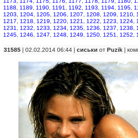
1173
,
1174
,
1175
,
1176
,
1177
,
1178
,
1179
,
1180
,
1
1188
,
1189
,
1190
,
1191
,
1192
,
1193
,
1194
,
1195
,
1
1203
,
1204
,
1205
,
1206
,
1207
,
1208
,
1209
,
1210
,
1217
,
1218
,
1219
,
1220
,
1221
,
1222
,
1223
,
1224
,
1231
,
1232
,
1233
,
1234
,
1235
,
1236
,
1237
,
1238
,
1245
,
1246
,
1247
,
1248
,
1249
,
1250
,
1251
,
1252
,
31585
| 02.02.2014 06:44 |
сиськи
от
Puzik
|
ком