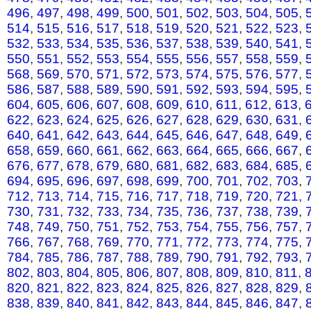
496
,
497
,
498
,
499
,
500
,
501
,
502
,
503
,
504
,
505
,
514
,
515
,
516
,
517
,
518
,
519
,
520
,
521
,
522
,
523
,
532
,
533
,
534
,
535
,
536
,
537
,
538
,
539
,
540
,
541
,
550
,
551
,
552
,
553
,
554
,
555
,
556
,
557
,
558
,
559
,
568
,
569
,
570
,
571
,
572
,
573
,
574
,
575
,
576
,
577
,
586
,
587
,
588
,
589
,
590
,
591
,
592
,
593
,
594
,
595
,
604
,
605
,
606
,
607
,
608
,
609
,
610
,
611
,
612
,
613
,
622
,
623
,
624
,
625
,
626
,
627
,
628
,
629
,
630
,
631
,
640
,
641
,
642
,
643
,
644
,
645
,
646
,
647
,
648
,
649
,
658
,
659
,
660
,
661
,
662
,
663
,
664
,
665
,
666
,
667
,
676
,
677
,
678
,
679
,
680
,
681
,
682
,
683
,
684
,
685
,
694
,
695
,
696
,
697
,
698
,
699
,
700
,
701
,
702
,
703
,
712
,
713
,
714
,
715
,
716
,
717
,
718
,
719
,
720
,
721
,
730
,
731
,
732
,
733
,
734
,
735
,
736
,
737
,
738
,
739
,
748
,
749
,
750
,
751
,
752
,
753
,
754
,
755
,
756
,
757
,
766
,
767
,
768
,
769
,
770
,
771
,
772
,
773
,
774
,
775
,
784
,
785
,
786
,
787
,
788
,
789
,
790
,
791
,
792
,
793
,
802
,
803
,
804
,
805
,
806
,
807
,
808
,
809
,
810
,
811
,
820
,
821
,
822
,
823
,
824
,
825
,
826
,
827
,
828
,
829
,
838
,
839
,
840
,
841
,
842
,
843
,
844
,
845
,
846
,
847
,