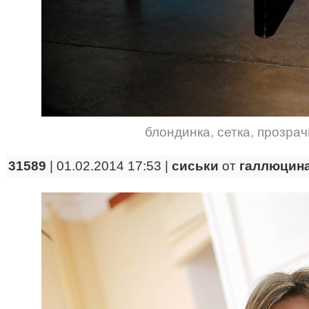
блондинка
,
сетка
,
прозрач
31589
| 01.02.2014 17:53 |
сиськи
от
галлюцин