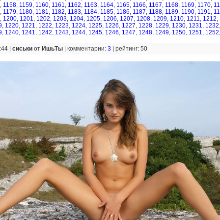
,
1158
,
1159
,
1160
,
1161
,
1162
,
1163
,
1164
,
1165
,
1166
,
1167
,
1168
,
1169
,
1170
,
1
,
1179
,
1180
,
1181
,
1182
,
1183
,
1184
,
1185
,
1186
,
1187
,
1188
,
1189
,
1190
,
1191
,
1
,
1200
,
1201
,
1202
,
1203
,
1204
,
1205
,
1206
,
1207
,
1208
,
1209
,
1210
,
1211
,
1212
,
9
,
1220
,
1221
,
1222
,
1223
,
1224
,
1225
,
1226
,
1227
,
1228
,
1229
,
1230
,
1231
,
1232
9
,
1240
,
1241
,
1242
,
1243
,
1244
,
1245
,
1246
,
1247
,
1248
,
1249
,
1250
,
1251
,
1252
:44 |
сиськи
от
ИшьТы
|
комментарии:
3
|
рейтинг: 50