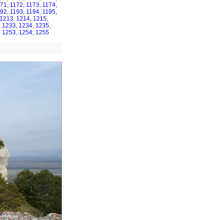
171
,
1172
,
1173
,
1174
,
192
,
1193
,
1194
,
1195
,
1213
,
1214
,
1215
,
,
1233
,
1234
,
1235
,
,
1253
,
1254
,
1255