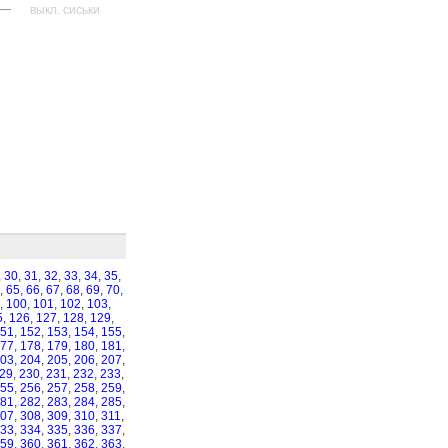
—
выкл. сиськи
,
30
,
31
,
32
,
33
,
34
,
35
,
,
65
,
66
,
67
,
68
,
69
,
70
,
,
100
,
101
,
102
,
103
,
5
,
126
,
127
,
128
,
129
,
51
,
152
,
153
,
154
,
155
,
77
,
178
,
179
,
180
,
181
,
03
,
204
,
205
,
206
,
207
,
29
,
230
,
231
,
232
,
233
,
55
,
256
,
257
,
258
,
259
,
81
,
282
,
283
,
284
,
285
,
07
,
308
,
309
,
310
,
311
,
33
,
334
,
335
,
336
,
337
,
59
,
360
,
361
,
362
,
363
,