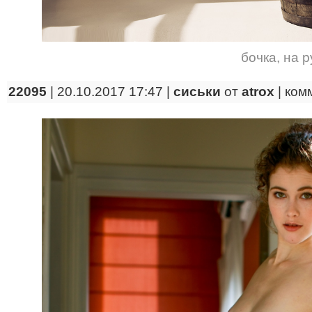
бочка
,
на р
22095
| 20.10.2017 17:47 |
сиськи
от
atrox
|
ком