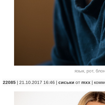
язык
,
рот
,
бло
22085
| 21.10.2017 16:46 |
сиськи
от
mxx
|
комм