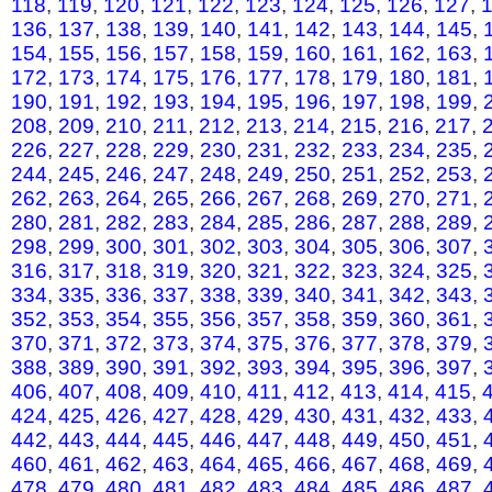
118
,
119
,
120
,
121
,
122
,
123
,
124
,
125
,
126
,
127
,
136
,
137
,
138
,
139
,
140
,
141
,
142
,
143
,
144
,
145
,
154
,
155
,
156
,
157
,
158
,
159
,
160
,
161
,
162
,
163
,
172
,
173
,
174
,
175
,
176
,
177
,
178
,
179
,
180
,
181
,
190
,
191
,
192
,
193
,
194
,
195
,
196
,
197
,
198
,
199
,
208
,
209
,
210
,
211
,
212
,
213
,
214
,
215
,
216
,
217
,
226
,
227
,
228
,
229
,
230
,
231
,
232
,
233
,
234
,
235
,
244
,
245
,
246
,
247
,
248
,
249
,
250
,
251
,
252
,
253
,
262
,
263
,
264
,
265
,
266
,
267
,
268
,
269
,
270
,
271
,
280
,
281
,
282
,
283
,
284
,
285
,
286
,
287
,
288
,
289
,
298
,
299
,
300
,
301
,
302
,
303
,
304
,
305
,
306
,
307
,
316
,
317
,
318
,
319
,
320
,
321
,
322
,
323
,
324
,
325
,
334
,
335
,
336
,
337
,
338
,
339
,
340
,
341
,
342
,
343
,
352
,
353
,
354
,
355
,
356
,
357
,
358
,
359
,
360
,
361
,
370
,
371
,
372
,
373
,
374
,
375
,
376
,
377
,
378
,
379
,
388
,
389
,
390
,
391
,
392
,
393
,
394
,
395
,
396
,
397
,
406
,
407
,
408
,
409
,
410
,
411
,
412
,
413
,
414
,
415
,
424
,
425
,
426
,
427
,
428
,
429
,
430
,
431
,
432
,
433
,
442
,
443
,
444
,
445
,
446
,
447
,
448
,
449
,
450
,
451
,
460
,
461
,
462
,
463
,
464
,
465
,
466
,
467
,
468
,
469
,
478
,
479
,
480
,
481
,
482
,
483
,
484
,
485
,
486
,
487
,