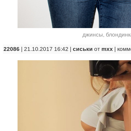
джинсы
,
блондинк
22086
| 21.10.2017 16:42 |
сиськи
от
mxx
|
комм