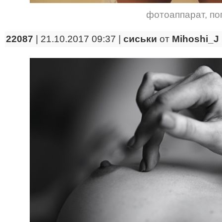
фотоаппарат
,
по
22087
| 21.10.2017 09:37 |
сиськи
от
Mihoshi_J