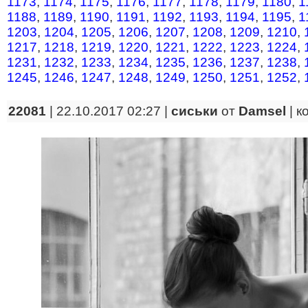
1173
,
1174
,
1175
,
1176
,
1177
,
1178
,
1179
,
1180
,
1
1188
,
1189
,
1190
,
1191
,
1192
,
1193
,
1194
,
1195
,
1
1203
,
1204
,
1205
,
1206
,
1207
,
1208
,
1209
,
1210
,
1217
,
1218
,
1219
,
1220
,
1221
,
1222
,
1223
,
1224
,
1231
,
1232
,
1233
,
1234
,
1235
,
1236
,
1237
,
1238
,
1245
,
1246
,
1247
,
1248
,
1249
,
1250
,
1251
,
1252
,
22081
| 22.10.2017 02:27 |
сиськи
от
Damsel
|
к