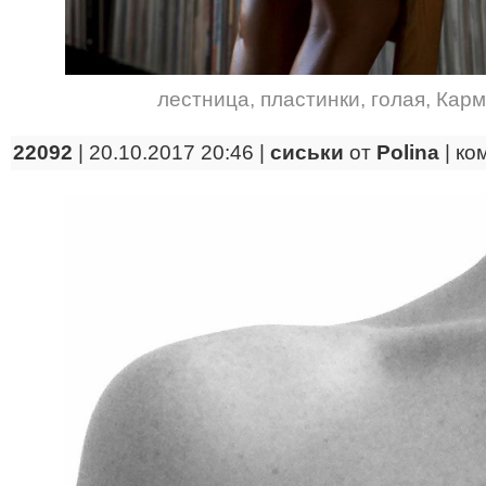
лестница
,
пластинки
,
голая
,
Карм
22092
| 20.10.2017 20:46 |
сиськи
от
Polina
|
ко