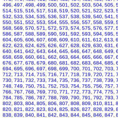
496
,
497
,
498
,
499
,
500
,
501
,
502
,
503
,
504
,
505
,
514
,
515
,
516
,
517
,
518
,
519
,
520
,
521
,
522
,
523
,
532
,
533
,
534
,
535
,
536
,
537
,
538
,
539
,
540
,
541
,
550
,
551
,
552
,
553
,
554
,
555
,
556
,
557
,
558
,
559
,
568
,
569
,
570
,
571
,
572
,
573
,
574
,
575
,
576
,
577
,
586
,
587
,
588
,
589
,
590
,
591
,
592
,
593
,
594
,
595
,
604
,
605
,
606
,
607
,
608
,
609
,
610
,
611
,
612
,
613
,
622
,
623
,
624
,
625
,
626
,
627
,
628
,
629
,
630
,
631
,
640
,
641
,
642
,
643
,
644
,
645
,
646
,
647
,
648
,
649
,
658
,
659
,
660
,
661
,
662
,
663
,
664
,
665
,
666
,
667
,
676
,
677
,
678
,
679
,
680
,
681
,
682
,
683
,
684
,
685
,
694
,
695
,
696
,
697
,
698
,
699
,
700
,
701
,
702
,
703
,
712
,
713
,
714
,
715
,
716
,
717
,
718
,
719
,
720
,
721
,
730
,
731
,
732
,
733
,
734
,
735
,
736
,
737
,
738
,
739
,
748
,
749
,
750
,
751
,
752
,
753
,
754
,
755
,
756
,
757
,
766
,
767
,
768
,
769
,
770
,
771
,
772
,
773
,
774
,
775
,
784
,
785
,
786
,
787
,
788
,
789
,
790
,
791
,
792
,
793
,
802
,
803
,
804
,
805
,
806
,
807
,
808
,
809
,
810
,
811
,
820
,
821
,
822
,
823
,
824
,
825
,
826
,
827
,
828
,
829
,
838
,
839
,
840
,
841
,
842
,
843
,
844
,
845
,
846
,
847
,