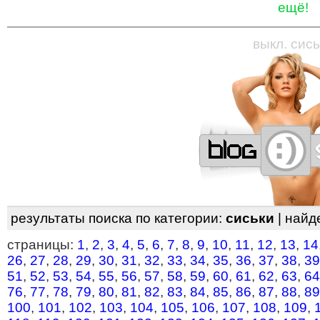
ещё!
—
—
—
—
—
—
—
—
—
—
—
—
—
—
—
—
—
выкл. сись
результаты поиска по категории:
сиськи
| найд
страницы:
1
,
2
,
3
,
4
,
5
,
6
,
7
,
8
,
9
,
10
,
11
,
12
,
13
,
14
26
,
27
,
28
,
29
,
30
,
31
,
32
,
33
,
34
,
35
,
36
,
37
,
38
,
39
51
,
52
,
53
,
54
,
55
,
56
,
57
,
58
,
59
,
60
,
61
,
62
,
63
,
64
76
,
77
,
78
,
79
,
80
,
81
,
82
,
83
,
84
,
85
,
86
,
87
,
88
,
89
100
,
101
,
102
,
103
,
104
,
105
,
106
,
107
,
108
,
109
,