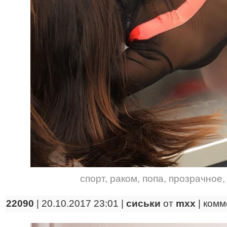
спорт
,
раком
,
попа
,
прозрачное
22090
| 20.10.2017 23:01 |
сиськи
от
mxx
|
комм