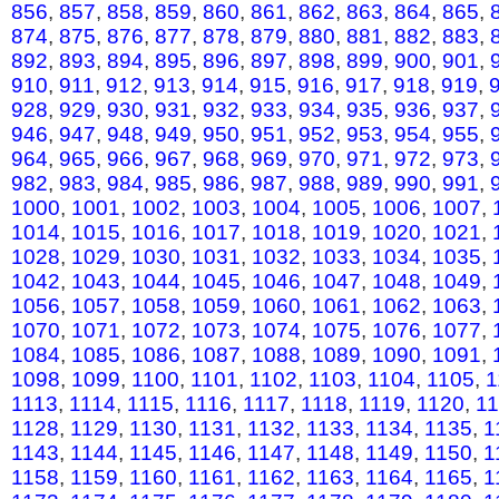
856
,
857
,
858
,
859
,
860
,
861
,
862
,
863
,
864
,
865
,
874
,
875
,
876
,
877
,
878
,
879
,
880
,
881
,
882
,
883
,
892
,
893
,
894
,
895
,
896
,
897
,
898
,
899
,
900
,
901
,
910
,
911
,
912
,
913
,
914
,
915
,
916
,
917
,
918
,
919
,
928
,
929
,
930
,
931
,
932
,
933
,
934
,
935
,
936
,
937
,
946
,
947
,
948
,
949
,
950
,
951
,
952
,
953
,
954
,
955
,
964
,
965
,
966
,
967
,
968
,
969
,
970
,
971
,
972
,
973
,
982
,
983
,
984
,
985
,
986
,
987
,
988
,
989
,
990
,
991
,
1000
,
1001
,
1002
,
1003
,
1004
,
1005
,
1006
,
1007
,
1014
,
1015
,
1016
,
1017
,
1018
,
1019
,
1020
,
1021
,
1028
,
1029
,
1030
,
1031
,
1032
,
1033
,
1034
,
1035
,
1042
,
1043
,
1044
,
1045
,
1046
,
1047
,
1048
,
1049
,
1056
,
1057
,
1058
,
1059
,
1060
,
1061
,
1062
,
1063
,
1070
,
1071
,
1072
,
1073
,
1074
,
1075
,
1076
,
1077
,
1084
,
1085
,
1086
,
1087
,
1088
,
1089
,
1090
,
1091
,
1098
,
1099
,
1100
,
1101
,
1102
,
1103
,
1104
,
1105
,
1
1113
,
1114
,
1115
,
1116
,
1117
,
1118
,
1119
,
1120
,
1
1128
,
1129
,
1130
,
1131
,
1132
,
1133
,
1134
,
1135
,
1
1143
,
1144
,
1145
,
1146
,
1147
,
1148
,
1149
,
1150
,
1
1158
,
1159
,
1160
,
1161
,
1162
,
1163
,
1164
,
1165
,
1