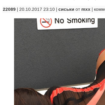
22089
| 20.10.2017 23:10 |
сиськи
от
mxx
|
комм