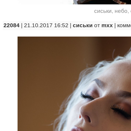
сиськи
,
небо
,
22084
| 21.10.2017 16:52 |
сиськи
от
mxx
|
комм