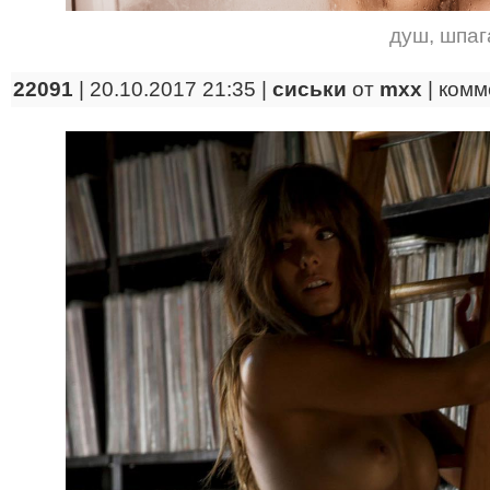
душ
,
шпаг
22091
| 20.10.2017 21:35 |
сиськи
от
mxx
|
комм