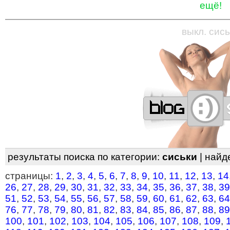
ещё!
—
—
—
—
—
—
—
—
—
—
—
—
—
—
—
—
—
выкл. сись
результаты поиска по категории:
сиськи
| найд
страницы:
1
,
2
,
3
,
4
,
5
,
6
,
7
,
8
,
9
,
10
,
11
,
12
,
13
,
14
26
,
27
,
28
,
29
,
30
,
31
,
32
,
33
,
34
,
35
,
36
,
37
,
38
,
39
51
,
52
,
53
,
54
,
55
,
56
,
57
,
58
,
59
,
60
,
61
,
62
,
63
,
64
76
,
77
,
78
,
79
,
80
,
81
,
82
,
83
,
84
,
85
,
86
,
87
,
88
,
89
100
,
101
,
102
,
103
,
104
,
105
,
106
,
107
,
108
,
109
,