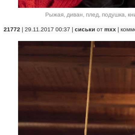
Рыжая
,
диван
,
плед
,
подушка
,
кн
21772
| 29.11.2017 00:37 |
сиськи
от
mxx
|
комм