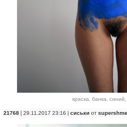
краска
,
банка
,
синий
21768
| 29.11.2017 23:16 |
сиськи
от
supershme