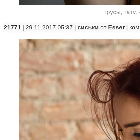
трусы
,
тату
,
21771
| 29.11.2017 05:37 |
сиськи
от
Esser
|
ком