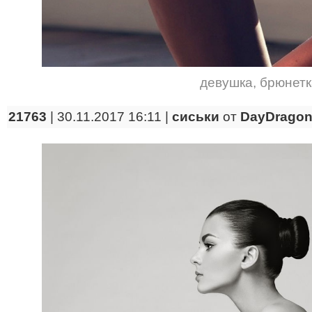
девушка
,
брюнетк
21763
| 30.11.2017 16:11 |
сиськи
от
DayDrago