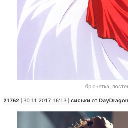
брюнетка
,
посте
21762
| 30.11.2017 16:13 |
сиськи
от
DayDrago