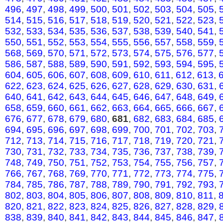
496
,
497
,
498
,
499
,
500
,
501
,
502
,
503
,
504
,
505
,
514
,
515
,
516
,
517
,
518
,
519
,
520
,
521
,
522
,
523
,
532
,
533
,
534
,
535
,
536
,
537
,
538
,
539
,
540
,
541
,
550
,
551
,
552
,
553
,
554
,
555
,
556
,
557
,
558
,
559
,
568
,
569
,
570
,
571
,
572
,
573
,
574
,
575
,
576
,
577
,
586
,
587
,
588
,
589
,
590
,
591
,
592
,
593
,
594
,
595
,
604
,
605
,
606
,
607
,
608
,
609
,
610
,
611
,
612
,
613
,
622
,
623
,
624
,
625
,
626
,
627
,
628
,
629
,
630
,
631
,
640
,
641
,
642
,
643
,
644
,
645
,
646
,
647
,
648
,
649
,
658
,
659
,
660
,
661
,
662
,
663
,
664
,
665
,
666
,
667
,
676
,
677
,
678
,
679
,
680
,
681
,
682
,
683
,
684
,
685
,
694
,
695
,
696
,
697
,
698
,
699
,
700
,
701
,
702
,
703
,
712
,
713
,
714
,
715
,
716
,
717
,
718
,
719
,
720
,
721
,
730
,
731
,
732
,
733
,
734
,
735
,
736
,
737
,
738
,
739
,
748
,
749
,
750
,
751
,
752
,
753
,
754
,
755
,
756
,
757
,
766
,
767
,
768
,
769
,
770
,
771
,
772
,
773
,
774
,
775
,
784
,
785
,
786
,
787
,
788
,
789
,
790
,
791
,
792
,
793
,
802
,
803
,
804
,
805
,
806
,
807
,
808
,
809
,
810
,
811
,
820
,
821
,
822
,
823
,
824
,
825
,
826
,
827
,
828
,
829
,
838
,
839
,
840
,
841
,
842
,
843
,
844
,
845
,
846
,
847
,