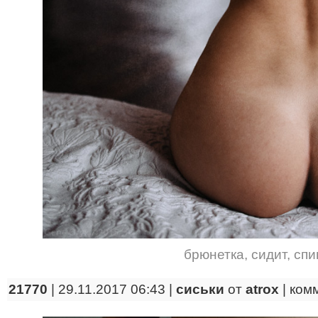
брюнетка
,
сидит
,
спи
21770
| 29.11.2017 06:43 |
сиськи
от
atrox
|
ком