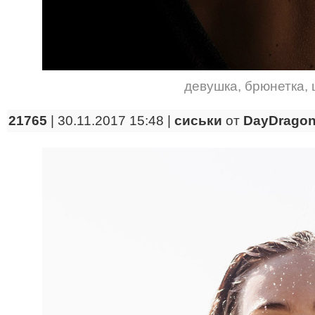
девушка
,
брюнетка
,
21765
| 30.11.2017 15:48 |
сиськи
от
DayDrago