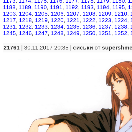
1173
,
1174
,
1175
,
1176
,
1177
,
1178
,
1179
,
1180
,
1
1188
,
1189
,
1190
,
1191
,
1192
,
1193
,
1194
,
1195
,
1
1203
,
1204
,
1205
,
1206
,
1207
,
1208
,
1209
,
1210
,
1217
,
1218
,
1219
,
1220
,
1221
,
1222
,
1223
,
1224
,
1231
,
1232
,
1233
,
1234
,
1235
,
1236
,
1237
,
1238
,
1245
,
1246
,
1247
,
1248
,
1249
,
1250
,
1251
,
1252
,
21761
| 30.11.2017 20:35 |
сиськи
от
supershme