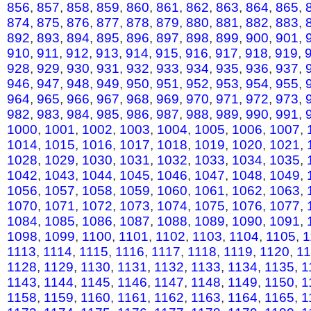
856
,
857
,
858
,
859
,
860
,
861
,
862
,
863
,
864
,
865
,
874
,
875
,
876
,
877
,
878
,
879
,
880
,
881
,
882
,
883
,
892
,
893
,
894
,
895
,
896
,
897
,
898
,
899
,
900
,
901
,
910
,
911
,
912
,
913
,
914
,
915
,
916
,
917
,
918
,
919
,
928
,
929
,
930
,
931
,
932
,
933
,
934
,
935
,
936
,
937
,
946
,
947
,
948
,
949
,
950
,
951
,
952
,
953
,
954
,
955
,
964
,
965
,
966
,
967
,
968
,
969
,
970
,
971
,
972
,
973
,
982
,
983
,
984
,
985
,
986
,
987
,
988
,
989
,
990
,
991
,
1000
,
1001
,
1002
,
1003
,
1004
,
1005
,
1006
,
1007
,
1014
,
1015
,
1016
,
1017
,
1018
,
1019
,
1020
,
1021
,
1028
,
1029
,
1030
,
1031
,
1032
,
1033
,
1034
,
1035
,
1042
,
1043
,
1044
,
1045
,
1046
,
1047
,
1048
,
1049
,
1056
,
1057
,
1058
,
1059
,
1060
,
1061
,
1062
,
1063
,
1070
,
1071
,
1072
,
1073
,
1074
,
1075
,
1076
,
1077
,
1084
,
1085
,
1086
,
1087
,
1088
,
1089
,
1090
,
1091
,
1098
,
1099
,
1100
,
1101
,
1102
,
1103
,
1104
,
1105
,
1
1113
,
1114
,
1115
,
1116
,
1117
,
1118
,
1119
,
1120
,
1
1128
,
1129
,
1130
,
1131
,
1132
,
1133
,
1134
,
1135
,
1
1143
,
1144
,
1145
,
1146
,
1147
,
1148
,
1149
,
1150
,
1
1158
,
1159
,
1160
,
1161
,
1162
,
1163
,
1164
,
1165
,
1