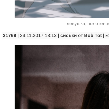
девушка
,
полотенц
21769
| 29.11.2017 18:13 |
сиськи
от
Bob Tot
|
к