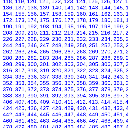
118
,
119
,
120
,
121
,
122
,
123
,
124
,
125
,
126
,
127
,
136
,
137
,
138
,
139
,
140
,
141
,
142
,
143
,
144
,
145
,
154
,
155
,
156
,
157
,
158
,
159
,
160
,
161
,
162
,
163
,
172
,
173
,
174
,
175
,
176
,
177
,
178
,
179
,
180
,
181
,
190
,
191
,
192
,
193
,
194
,
195
,
196
,
197
,
198
,
199
,
208
,
209
,
210
,
211
,
212
,
213
,
214
,
215
,
216
,
217
,
226
,
227
,
228
,
229
,
230
,
231
,
232
,
233
,
234
,
235
,
244
,
245
,
246
,
247
,
248
,
249
,
250
,
251
,
252
,
253
,
262
,
263
,
264
,
265
,
266
,
267
,
268
,
269
,
270
,
271
,
280
,
281
,
282
,
283
,
284
,
285
,
286
,
287
,
288
,
289
,
298
,
299
,
300
,
301
,
302
,
303
,
304
,
305
,
306
,
307
,
316
,
317
,
318
,
319
,
320
,
321
,
322
,
323
,
324
,
325
,
334
,
335
,
336
,
337
,
338
,
339
,
340
,
341
,
342
,
343
,
352
,
353
,
354
,
355
,
356
,
357
,
358
,
359
,
360
,
361
,
370
,
371
,
372
,
373
,
374
,
375
,
376
,
377
,
378
,
379
,
388
,
389
,
390
,
391
,
392
,
393
,
394
,
395
,
396
,
397
,
406
,
407
,
408
,
409
,
410
,
411
,
412
,
413
,
414
,
415
,
424
,
425
,
426
,
427
,
428
,
429
,
430
,
431
,
432
,
433
,
442
,
443
,
444
,
445
,
446
,
447
,
448
,
449
,
450
,
451
,
460
,
461
,
462
,
463
,
464
,
465
,
466
,
467
,
468
,
469
,
478
,
479
,
480
,
481
,
482
,
483
,
484
,
485
,
486
,
487
,