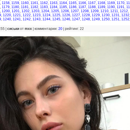
,
1158
,
1159
,
1160
,
1161
,
1162
,
1163
,
1164
,
1165
,
1166
,
1167
,
1168
,
1169
,
1170
,
1
,
1179
,
1180
,
1181
,
1182
,
1183
,
1184
,
1185
,
1186
,
1187
,
1188
,
1189
,
1190
,
1191
,
1
,
1200
,
1201
,
1202
,
1203
,
1204
,
1205
,
1206
,
1207
,
1208
,
1209
,
1210
,
1211
,
1212
,
9
,
1220
,
1221
,
1222
,
1223
,
1224
,
1225
,
1226
,
1227
,
1228
,
1229
,
1230
,
1231
,
1232
9
,
1240
,
1241
,
1242
,
1243
,
1244
,
1245
,
1246
,
1247
,
1248
,
1249
,
1250
,
1251
,
1252
:55 |
сиськи
от
mxx
|
комментарии:
20
|
рейтинг: 22