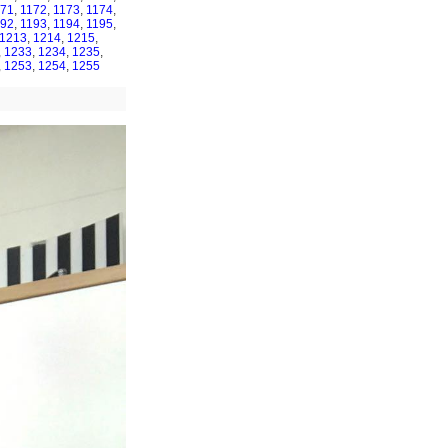
171
,
1172
,
1173
,
1174
,
192
,
1193
,
1194
,
1195
,
1213
,
1214
,
1215
,
,
1233
,
1234
,
1235
,
,
1253
,
1254
,
1255