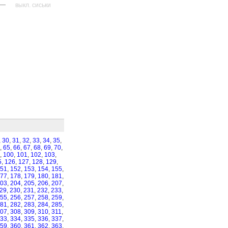
—
выкл. сиськи
,
30
,
31
,
32
,
33
,
34
,
35
,
,
65
,
66
,
67
,
68
,
69
,
70
,
,
100
,
101
,
102
,
103
,
5
,
126
,
127
,
128
,
129
,
51
,
152
,
153
,
154
,
155
,
77
,
178
,
179
,
180
,
181
,
03
,
204
,
205
,
206
,
207
,
29
,
230
,
231
,
232
,
233
,
55
,
256
,
257
,
258
,
259
,
81
,
282
,
283
,
284
,
285
,
07
,
308
,
309
,
310
,
311
,
33
,
334
,
335
,
336
,
337
,
59
,
360
,
361
,
362
,
363
,