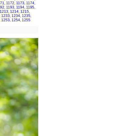
171
,
1172
,
1173
,
1174
,
192
,
1193
,
1194
,
1195
,
1213
,
1214
,
1215
,
,
1233
,
1234
,
1235
,
,
1253
,
1254
,
1255