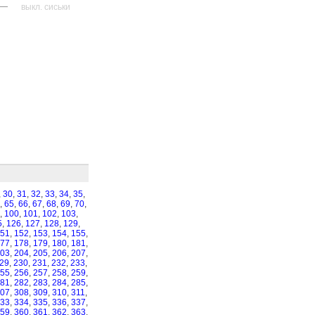
—
выкл. сиськи
,
30
,
31
,
32
,
33
,
34
,
35
,
,
65
,
66
,
67
,
68
,
69
,
70
,
,
100
,
101
,
102
,
103
,
5
,
126
,
127
,
128
,
129
,
51
,
152
,
153
,
154
,
155
,
77
,
178
,
179
,
180
,
181
,
03
,
204
,
205
,
206
,
207
,
29
,
230
,
231
,
232
,
233
,
55
,
256
,
257
,
258
,
259
,
81
,
282
,
283
,
284
,
285
,
07
,
308
,
309
,
310
,
311
,
33
,
334
,
335
,
336
,
337
,
59
,
360
,
361
,
362
,
363
,