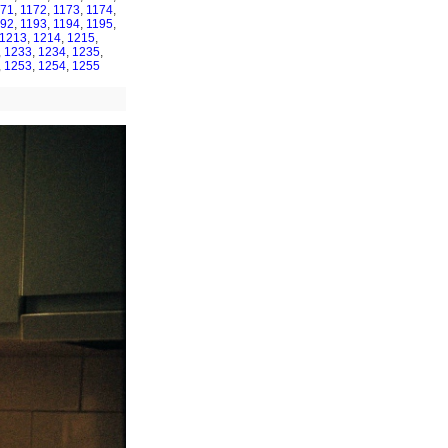
171
,
1172
,
1173
,
1174
,
192
,
1193
,
1194
,
1195
,
1213
,
1214
,
1215
,
,
1233
,
1234
,
1235
,
,
1253
,
1254
,
1255