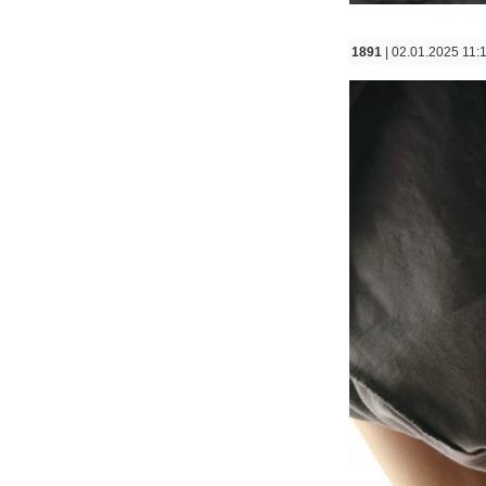
1891
| 02.01.2025 11: