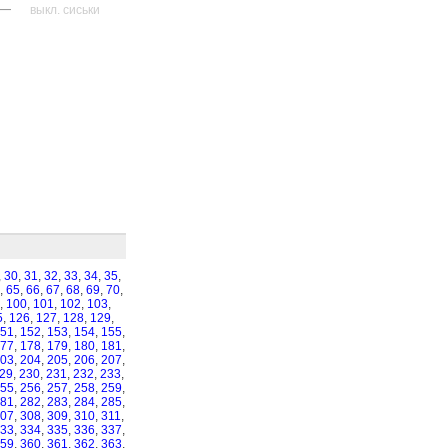
—
выкл. сиськи
,
30
,
31
,
32
,
33
,
34
,
35
,
,
65
,
66
,
67
,
68
,
69
,
70
,
,
100
,
101
,
102
,
103
,
5
,
126
,
127
,
128
,
129
,
51
,
152
,
153
,
154
,
155
,
77
,
178
,
179
,
180
,
181
,
03
,
204
,
205
,
206
,
207
,
29
,
230
,
231
,
232
,
233
,
55
,
256
,
257
,
258
,
259
,
81
,
282
,
283
,
284
,
285
,
07
,
308
,
309
,
310
,
311
,
33
,
334
,
335
,
336
,
337
,
59
,
360
,
361
,
362
,
363
,