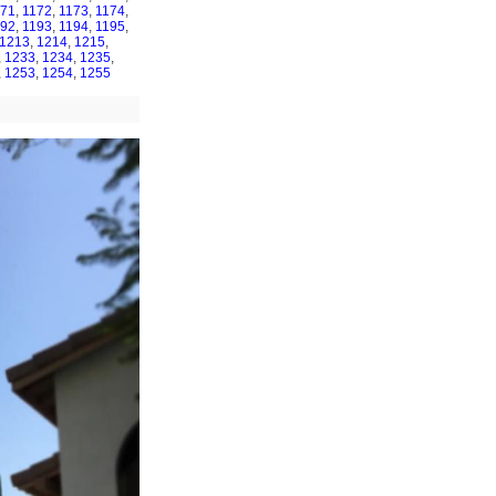
171
,
1172
,
1173
,
1174
,
192
,
1193
,
1194
,
1195
,
1213
,
1214
,
1215
,
,
1233
,
1234
,
1235
,
,
1253
,
1254
,
1255