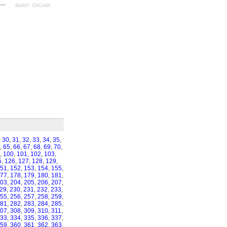
—
выкл. сиськи
,
30
,
31
,
32
,
33
,
34
,
35
,
,
65
,
66
,
67
,
68
,
69
,
70
,
,
100
,
101
,
102
,
103
,
5
,
126
,
127
,
128
,
129
,
51
,
152
,
153
,
154
,
155
,
77
,
178
,
179
,
180
,
181
,
03
,
204
,
205
,
206
,
207
,
29
,
230
,
231
,
232
,
233
,
55
,
256
,
257
,
258
,
259
,
81
,
282
,
283
,
284
,
285
,
07
,
308
,
309
,
310
,
311
,
33
,
334
,
335
,
336
,
337
,
59
,
360
,
361
,
362
,
363
,