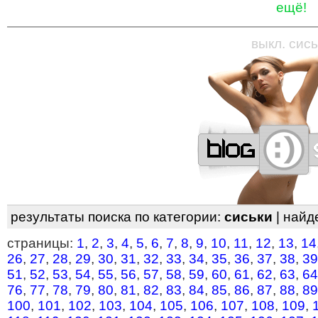
ещё!
—
—
—
—
—
—
—
—
—
—
—
—
—
—
—
—
—
выкл. сись
результаты поиска по категории:
сиськи
| найд
страницы:
1
,
2
,
3
,
4
,
5
,
6
,
7
,
8
,
9
,
10
,
11
,
12
,
13
,
14
26
,
27
,
28
,
29
,
30
,
31
,
32
,
33
,
34
,
35
,
36
,
37
,
38
,
39
51
,
52
,
53
,
54
,
55
,
56
,
57
,
58
,
59
,
60
,
61
,
62
,
63
,
64
76
,
77
,
78
,
79
,
80
,
81
,
82
,
83
,
84
,
85
,
86
,
87
,
88
,
89
100
,
101
,
102
,
103
,
104
,
105
,
106
,
107
,
108
,
109
,