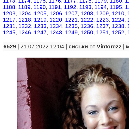
1173
,
1174
,
1175
,
1176
,
1177
,
1178
,
1179
,
1180
,
1
1188
,
1189
,
1190
,
1191
,
1192
,
1193
,
1194
,
1195
,
1
1203
,
1204
,
1205
,
1206
,
1207
,
1208
,
1209
,
1210
,
1217
,
1218
,
1219
,
1220
,
1221
,
1222
,
1223
,
1224
,
1231
,
1232
,
1233
,
1234
,
1235
,
1236
,
1237
,
1238
,
1245
,
1246
,
1247
,
1248
,
1249
,
1250
,
1251
,
1252
,
6529
| 21.07.2022 12:04 |
сиськи
от
Vintorezz
|
к