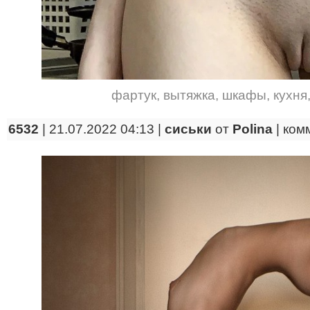
фартук
,
вытяжка
,
шкафы
,
кухня
6532
| 21.07.2022 04:13 |
сиськи
от
Polina
|
ком