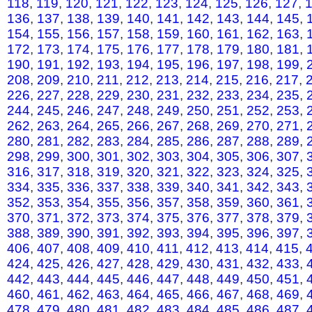
118
,
119
,
120
,
121
,
122
,
123
,
124
,
125
,
126
,
127
,
136
,
137
,
138
,
139
,
140
,
141
,
142
,
143
,
144
,
145
,
154
,
155
,
156
,
157
,
158
,
159
,
160
,
161
,
162
,
163
,
172
,
173
,
174
,
175
,
176
,
177
,
178
,
179
,
180
,
181
,
190
,
191
,
192
,
193
,
194
,
195
,
196
,
197
,
198
,
199
,
208
,
209
,
210
,
211
,
212
,
213
,
214
,
215
,
216
,
217
,
226
,
227
,
228
,
229
,
230
,
231
,
232
,
233
,
234
,
235
,
244
,
245
,
246
,
247
,
248
,
249
,
250
,
251
,
252
,
253
,
262
,
263
,
264
,
265
,
266
,
267
,
268
,
269
,
270
,
271
,
280
,
281
,
282
,
283
,
284
,
285
,
286
,
287
,
288
,
289
,
298
,
299
,
300
,
301
,
302
,
303
,
304
,
305
,
306
,
307
,
316
,
317
,
318
,
319
,
320
,
321
,
322
,
323
,
324
,
325
,
334
,
335
,
336
,
337
,
338
,
339
,
340
,
341
,
342
,
343
,
352
,
353
,
354
,
355
,
356
,
357
,
358
,
359
,
360
,
361
,
370
,
371
,
372
,
373
,
374
,
375
,
376
,
377
,
378
,
379
,
388
,
389
,
390
,
391
,
392
,
393
,
394
,
395
,
396
,
397
,
406
,
407
,
408
,
409
,
410
,
411
,
412
,
413
,
414
,
415
,
424
,
425
,
426
,
427
,
428
,
429
,
430
,
431
,
432
,
433
,
442
,
443
,
444
,
445
,
446
,
447
,
448
,
449
,
450
,
451
,
460
,
461
,
462
,
463
,
464
,
465
,
466
,
467
,
468
,
469
,
478
,
479
,
480
,
481
,
482
,
483
,
484
,
485
,
486
,
487
,