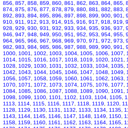
856
,
857
,
858
,
859
,
860
,
861
,
862
,
863
,
864
,
865
,
874
,
875
,
876
,
877
,
878
,
879
,
880
,
881
,
882
,
883
,
892
,
893
,
894
,
895
,
896
,
897
,
898
,
899
,
900
,
901
,
910
,
911
,
912
,
913
,
914
,
915
,
916
,
917
,
918
,
919
,
928
,
929
,
930
,
931
,
932
,
933
,
934
,
935
,
936
,
937
,
946
,
947
,
948
,
949
,
950
,
951
,
952
,
953
,
954
,
955
,
964
,
965
,
966
,
967
,
968
,
969
,
970
,
971
,
972
,
973
,
982
,
983
,
984
,
985
,
986
,
987
,
988
,
989
,
990
,
991
,
1000
,
1001
,
1002
,
1003
,
1004
,
1005
,
1006
,
1007
,
1014
,
1015
,
1016
,
1017
,
1018
,
1019
,
1020
,
1021
,
1028
,
1029
,
1030
,
1031
,
1032
,
1033
,
1034
,
1035
,
1042
,
1043
,
1044
,
1045
,
1046
,
1047
,
1048
,
1049
,
1056
,
1057
,
1058
,
1059
,
1060
,
1061
,
1062
,
1063
,
1070
,
1071
,
1072
,
1073
,
1074
,
1075
,
1076
,
1077
,
1084
,
1085
,
1086
,
1087
,
1088
,
1089
,
1090
,
1091
,
1098
,
1099
,
1100
,
1101
,
1102
,
1103
,
1104
,
1105
,
1
1113
,
1114
,
1115
,
1116
,
1117
,
1118
,
1119
,
1120
,
1
1128
,
1129
,
1130
,
1131
,
1132
,
1133
,
1134
,
1135
,
1
1143
,
1144
,
1145
,
1146
,
1147
,
1148
,
1149
,
1150
,
1
1158
,
1159
,
1160
,
1161
,
1162
,
1163
,
1164
,
1165
,
1