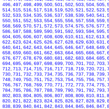
496
,
497
,
498
,
499
,
500
,
501
,
502
,
503
,
504
,
505
,
514
,
515
,
516
,
517
,
518
,
519
,
520
,
521
,
522
,
523
,
532
,
533
,
534
,
535
,
536
,
537
,
538
,
539
,
540
,
541
,
550
,
551
,
552
,
553
,
554
,
555
,
556
,
557
,
558
,
559
,
568
,
569
,
570
,
571
,
572
,
573
,
574
,
575
,
576
,
577
,
586
,
587
,
588
,
589
,
590
,
591
,
592
,
593
,
594
,
595
,
604
,
605
,
606
,
607
,
608
,
609
,
610
,
611
,
612
,
613
,
622
,
623
,
624
,
625
,
626
,
627
,
628
,
629
,
630
,
631
,
640
,
641
,
642
,
643
,
644
,
645
,
646
,
647
,
648
,
649
,
658
,
659
,
660
,
661
,
662
,
663
,
664
,
665
,
666
,
667
,
676
,
677
,
678
,
679
,
680
,
681
,
682
,
683
,
684
,
685
,
694
,
695
,
696
,
697
,
698
,
699
,
700
,
701
,
702
,
703
,
712
,
713
,
714
,
715
,
716
,
717
,
718
,
719
,
720
,
721
,
730
,
731
,
732
,
733
,
734
,
735
,
736
,
737
,
738
,
739
,
748
,
749
,
750
,
751
,
752
,
753
,
754
,
755
,
756
,
757
,
766
,
767
,
768
,
769
,
770
,
771
,
772
,
773
,
774
,
775
,
784
,
785
,
786
,
787
,
788
,
789
,
790
,
791
,
792
,
793
,
802
,
803
,
804
,
805
,
806
,
807
,
808
,
809
,
810
,
811
,
820
,
821
,
822
,
823
,
824
,
825
,
826
,
827
,
828
,
829
,
838
,
839
,
840
,
841
,
842
,
843
,
844
,
845
,
846
,
847
,