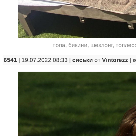
попа
,
бикини
,
шезлонг
,
топлес
6541
| 19.07.2022 08:33 |
сиськи
от
Vintorezz
|
к