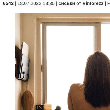
6542
| 18.07.2022 18:35 |
сиськи
от
Vintorezz
|
к