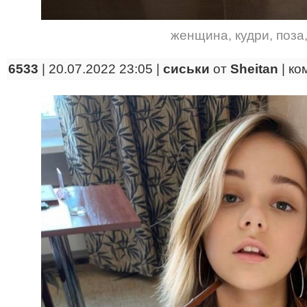
женщина
,
кудри
,
поза
6533
| 20.07.2022 23:05 |
сиськи
от
Sheitan
|
ко