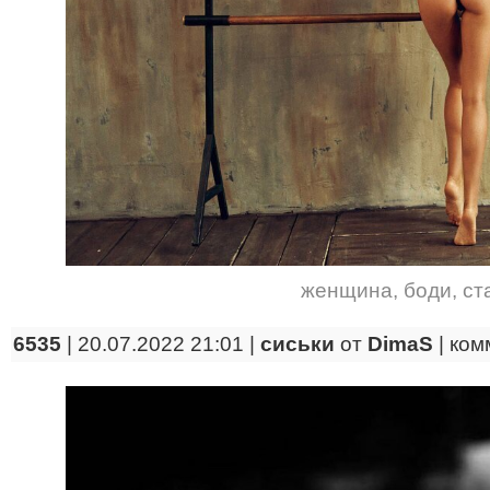
женщина
,
боди
,
ст
6535
| 20.07.2022 21:01 |
сиськи
от
DimaS
|
ком