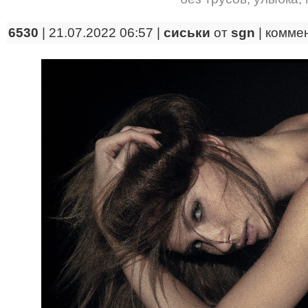
6530
| 21.07.2022 06:57 |
сиськи
от
sgn
|
комме