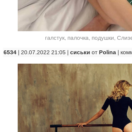
галстук
,
палочка
,
подушки
,
Слиз
6534
| 20.07.2022 21:05 |
сиськи
от
Polina
|
ком