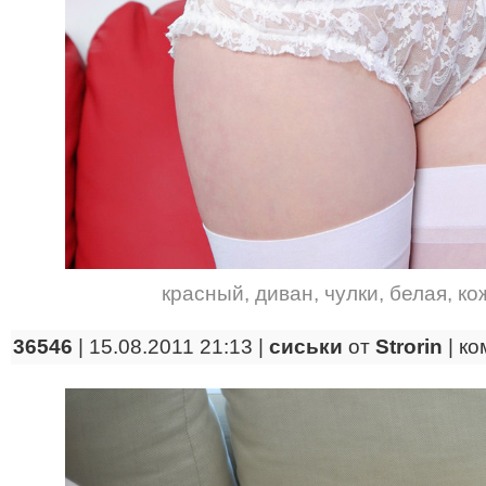
красный
,
диван
,
чулки
,
белая
,
ко
36546
| 15.08.2011 21:13 |
сиськи
от
Strorin
|
ко