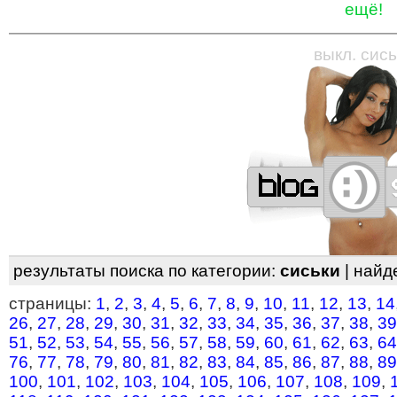
ещё!
—
—
—
—
—
—
—
—
—
—
—
—
—
—
—
—
—
выкл. сись
результаты поиска по категории:
сиськи
| найд
страницы:
1
,
2
,
3
,
4
,
5
,
6
,
7
,
8
,
9
,
10
,
11
,
12
,
13
,
14
26
,
27
,
28
,
29
,
30
,
31
,
32
,
33
,
34
,
35
,
36
,
37
,
38
,
39
51
,
52
,
53
,
54
,
55
,
56
,
57
,
58
,
59
,
60
,
61
,
62
,
63
,
64
76
,
77
,
78
,
79
,
80
,
81
,
82
,
83
,
84
,
85
,
86
,
87
,
88
,
89
100
,
101
,
102
,
103
,
104
,
105
,
106
,
107
,
108
,
109
,