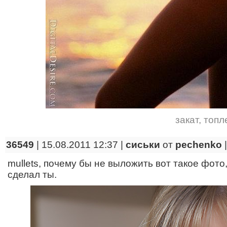
закат
,
топл
36549
| 15.08.2011 12:37 |
сиськи
от
pechenko
mullets, почему бы не выложить вот такое фото,
сделал ты.