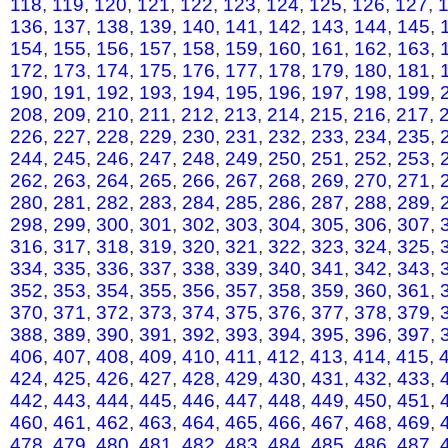
118
,
119
,
120
,
121
,
122
,
123
,
124
,
125
,
126
,
127
,
136
,
137
,
138
,
139
,
140
,
141
,
142
,
143
,
144
,
145
,
154
,
155
,
156
,
157
,
158
,
159
,
160
,
161
,
162
,
163
,
172
,
173
,
174
,
175
,
176
,
177
,
178
,
179
,
180
,
181
,
190
,
191
,
192
,
193
,
194
,
195
,
196
,
197
,
198
,
199
,
208
,
209
,
210
,
211
,
212
,
213
,
214
,
215
,
216
,
217
,
226
,
227
,
228
,
229
,
230
,
231
,
232
,
233
,
234
,
235
,
244
,
245
,
246
,
247
,
248
,
249
,
250
,
251
,
252
,
253
,
262
,
263
,
264
,
265
,
266
,
267
,
268
,
269
,
270
,
271
,
280
,
281
,
282
,
283
,
284
,
285
,
286
,
287
,
288
,
289
,
298
,
299
,
300
,
301
,
302
,
303
,
304
,
305
,
306
,
307
,
316
,
317
,
318
,
319
,
320
,
321
,
322
,
323
,
324
,
325
,
334
,
335
,
336
,
337
,
338
,
339
,
340
,
341
,
342
,
343
,
352
,
353
,
354
,
355
,
356
,
357
,
358
,
359
,
360
,
361
,
370
,
371
,
372
,
373
,
374
,
375
,
376
,
377
,
378
,
379
,
388
,
389
,
390
,
391
,
392
,
393
,
394
,
395
,
396
,
397
,
406
,
407
,
408
,
409
,
410
,
411
,
412
,
413
,
414
,
415
,
424
,
425
,
426
,
427
,
428
,
429
,
430
,
431
,
432
,
433
,
442
,
443
,
444
,
445
,
446
,
447
,
448
,
449
,
450
,
451
,
460
,
461
,
462
,
463
,
464
,
465
,
466
,
467
,
468
,
469
,
478
,
479
,
480
,
481
,
482
,
483
,
484
,
485
,
486
,
487
,