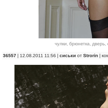
чулки
,
брюнетка
,
дверь
,
36557
| 12.08.2011 11:56 |
сиськи
от
Strorin
|
ко