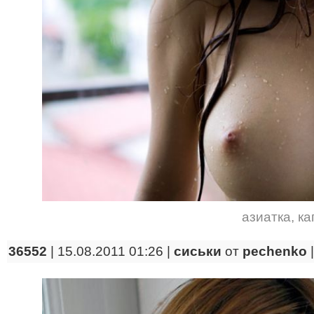
азиатка
,
ка
36552
| 15.08.2011 01:26 |
сиськи
от
pechenko