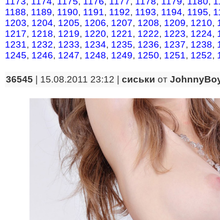
1173
,
1174
,
1175
,
1176
,
1177
,
1178
,
1179
,
1180
,
1
1188
,
1189
,
1190
,
1191
,
1192
,
1193
,
1194
,
1195
,
1
1203
,
1204
,
1205
,
1206
,
1207
,
1208
,
1209
,
1210
,
1217
,
1218
,
1219
,
1220
,
1221
,
1222
,
1223
,
1224
,
1231
,
1232
,
1233
,
1234
,
1235
,
1236
,
1237
,
1238
,
1245
,
1246
,
1247
,
1248
,
1249
,
1250
,
1251
,
1252
,
36545
| 15.08.2011 23:12 |
сиськи
от
JohnnyBo