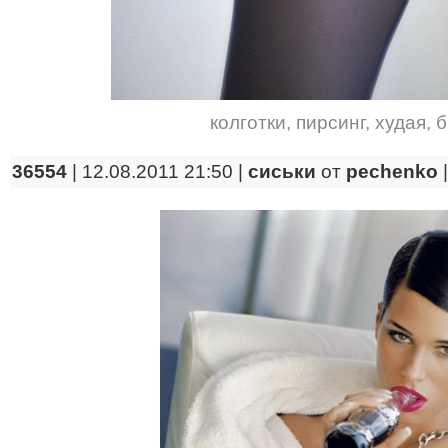
колготки
,
пирсинг
,
худая
,
б
36554
| 12.08.2011 21:50 |
сиськи
от
pechenko