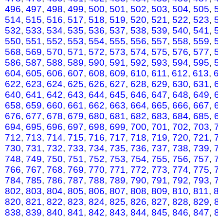
496
,
497
,
498
,
499
,
500
,
501
,
502
,
503
,
504
,
505
,
514
,
515
,
516
,
517
,
518
,
519
,
520
,
521
,
522
,
523
,
532
,
533
,
534
,
535
,
536
,
537
,
538
,
539
,
540
,
541
,
550
,
551
,
552
,
553
,
554
,
555
,
556
,
557
,
558
,
559
,
568
,
569
,
570
,
571
,
572
,
573
,
574
,
575
,
576
,
577
,
586
,
587
,
588
,
589
,
590
,
591
,
592
,
593
,
594
,
595
,
604
,
605
,
606
,
607
,
608
,
609
,
610
,
611
,
612
,
613
,
622
,
623
,
624
,
625
,
626
,
627
,
628
,
629
,
630
,
631
,
640
,
641
,
642
,
643
,
644
,
645
,
646
,
647
,
648
,
649
,
658
,
659
,
660
,
661
,
662
,
663
,
664
,
665
,
666
,
667
,
676
,
677
,
678
,
679
,
680
,
681
,
682
,
683
,
684
,
685
,
694
,
695
,
696
,
697
,
698
,
699
,
700
,
701
,
702
,
703
,
712
,
713
,
714
,
715
,
716
,
717
,
718
,
719
,
720
,
721
,
730
,
731
,
732
,
733
,
734
,
735
,
736
,
737
,
738
,
739
,
748
,
749
,
750
,
751
,
752
,
753
,
754
,
755
,
756
,
757
,
766
,
767
,
768
,
769
,
770
,
771
,
772
,
773
,
774
,
775
,
784
,
785
,
786
,
787
,
788
,
789
,
790
,
791
,
792
,
793
,
802
,
803
,
804
,
805
,
806
,
807
,
808
,
809
,
810
,
811
,
820
,
821
,
822
,
823
,
824
,
825
,
826
,
827
,
828
,
829
,
838
,
839
,
840
,
841
,
842
,
843
,
844
,
845
,
846
,
847
,