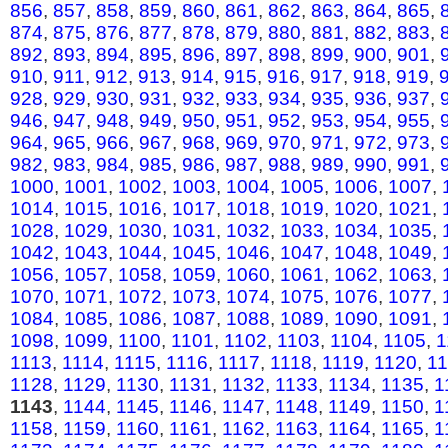
856
,
857
,
858
,
859
,
860
,
861
,
862
,
863
,
864
,
865
,
874
,
875
,
876
,
877
,
878
,
879
,
880
,
881
,
882
,
883
,
892
,
893
,
894
,
895
,
896
,
897
,
898
,
899
,
900
,
901
,
910
,
911
,
912
,
913
,
914
,
915
,
916
,
917
,
918
,
919
,
928
,
929
,
930
,
931
,
932
,
933
,
934
,
935
,
936
,
937
,
946
,
947
,
948
,
949
,
950
,
951
,
952
,
953
,
954
,
955
,
964
,
965
,
966
,
967
,
968
,
969
,
970
,
971
,
972
,
973
,
982
,
983
,
984
,
985
,
986
,
987
,
988
,
989
,
990
,
991
,
1000
,
1001
,
1002
,
1003
,
1004
,
1005
,
1006
,
1007
,
1014
,
1015
,
1016
,
1017
,
1018
,
1019
,
1020
,
1021
,
1028
,
1029
,
1030
,
1031
,
1032
,
1033
,
1034
,
1035
,
1042
,
1043
,
1044
,
1045
,
1046
,
1047
,
1048
,
1049
,
1056
,
1057
,
1058
,
1059
,
1060
,
1061
,
1062
,
1063
,
1070
,
1071
,
1072
,
1073
,
1074
,
1075
,
1076
,
1077
,
1084
,
1085
,
1086
,
1087
,
1088
,
1089
,
1090
,
1091
,
1098
,
1099
,
1100
,
1101
,
1102
,
1103
,
1104
,
1105
,
1
1113
,
1114
,
1115
,
1116
,
1117
,
1118
,
1119
,
1120
,
1
1128
,
1129
,
1130
,
1131
,
1132
,
1133
,
1134
,
1135
,
1
1143
,
1144
,
1145
,
1146
,
1147
,
1148
,
1149
,
1150
,
1
1158
,
1159
,
1160
,
1161
,
1162
,
1163
,
1164
,
1165
,
1