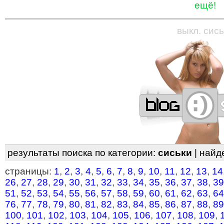
ещё!
—
—
—
—
—
—
—
—
—
—
—
—
—
—
—
—
—
выкл. сись
результаты поиска по категории:
сиськи
| найд
страницы:
1
,
2
,
3
,
4
,
5
,
6
,
7
,
8
,
9
,
10
,
11
,
12
,
13
,
14
26
,
27
,
28
,
29
,
30
,
31
,
32
,
33
,
34
,
35
,
36
,
37
,
38
,
39
51
,
52
,
53
,
54
,
55
,
56
,
57
,
58
,
59
,
60
,
61
,
62
,
63
,
64
76
,
77
,
78
,
79
,
80
,
81
,
82
,
83
,
84
,
85
,
86
,
87
,
88
,
89
100
,
101
,
102
,
103
,
104
,
105
,
106
,
107
,
108
,
109
,