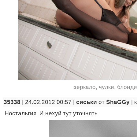
зеркало
,
чулки
,
блонди
35338
| 24.02.2012 00:57 |
сиськи
от
ShaGGy
|
Ностальгия. И нехуй тут уточнять.