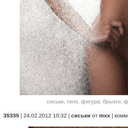
сиськи
,
тело
,
фигура
,
брызги
,
ф
35335
| 24.02.2012 10:32 |
сиськи
от
mxx
|
комм