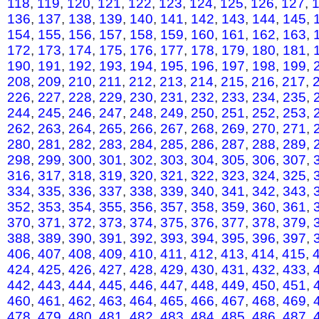
118
,
119
,
120
,
121
,
122
,
123
,
124
,
125
,
126
,
127
,
136
,
137
,
138
,
139
,
140
,
141
,
142
,
143
,
144
,
145
,
154
,
155
,
156
,
157
,
158
,
159
,
160
,
161
,
162
,
163
,
172
,
173
,
174
,
175
,
176
,
177
,
178
,
179
,
180
,
181
,
190
,
191
,
192
,
193
,
194
,
195
,
196
,
197
,
198
,
199
,
208
,
209
,
210
,
211
,
212
,
213
,
214
,
215
,
216
,
217
,
226
,
227
,
228
,
229
,
230
,
231
,
232
,
233
,
234
,
235
,
244
,
245
,
246
,
247
,
248
,
249
,
250
,
251
,
252
,
253
,
262
,
263
,
264
,
265
,
266
,
267
,
268
,
269
,
270
,
271
,
280
,
281
,
282
,
283
,
284
,
285
,
286
,
287
,
288
,
289
,
298
,
299
,
300
,
301
,
302
,
303
,
304
,
305
,
306
,
307
,
316
,
317
,
318
,
319
,
320
,
321
,
322
,
323
,
324
,
325
,
334
,
335
,
336
,
337
,
338
,
339
,
340
,
341
,
342
,
343
,
352
,
353
,
354
,
355
,
356
,
357
,
358
,
359
,
360
,
361
,
370
,
371
,
372
,
373
,
374
,
375
,
376
,
377
,
378
,
379
,
388
,
389
,
390
,
391
,
392
,
393
,
394
,
395
,
396
,
397
,
406
,
407
,
408
,
409
,
410
,
411
,
412
,
413
,
414
,
415
,
424
,
425
,
426
,
427
,
428
,
429
,
430
,
431
,
432
,
433
,
442
,
443
,
444
,
445
,
446
,
447
,
448
,
449
,
450
,
451
,
460
,
461
,
462
,
463
,
464
,
465
,
466
,
467
,
468
,
469
,
478
,
479
,
480
,
481
,
482
,
483
,
484
,
485
,
486
,
487
,