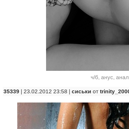
ч/б
,
анус
,
анал
35339
| 23.02.2012 23:58 |
сиськи
от
trinity_200