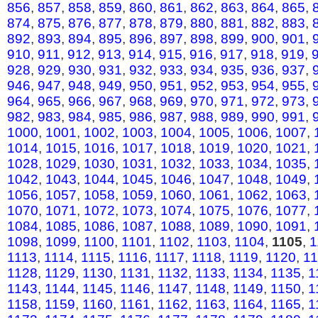
856
,
857
,
858
,
859
,
860
,
861
,
862
,
863
,
864
,
865
,
874
,
875
,
876
,
877
,
878
,
879
,
880
,
881
,
882
,
883
,
892
,
893
,
894
,
895
,
896
,
897
,
898
,
899
,
900
,
901
,
910
,
911
,
912
,
913
,
914
,
915
,
916
,
917
,
918
,
919
,
928
,
929
,
930
,
931
,
932
,
933
,
934
,
935
,
936
,
937
,
946
,
947
,
948
,
949
,
950
,
951
,
952
,
953
,
954
,
955
,
964
,
965
,
966
,
967
,
968
,
969
,
970
,
971
,
972
,
973
,
982
,
983
,
984
,
985
,
986
,
987
,
988
,
989
,
990
,
991
,
1000
,
1001
,
1002
,
1003
,
1004
,
1005
,
1006
,
1007
,
1014
,
1015
,
1016
,
1017
,
1018
,
1019
,
1020
,
1021
,
1028
,
1029
,
1030
,
1031
,
1032
,
1033
,
1034
,
1035
,
1042
,
1043
,
1044
,
1045
,
1046
,
1047
,
1048
,
1049
,
1056
,
1057
,
1058
,
1059
,
1060
,
1061
,
1062
,
1063
,
1070
,
1071
,
1072
,
1073
,
1074
,
1075
,
1076
,
1077
,
1084
,
1085
,
1086
,
1087
,
1088
,
1089
,
1090
,
1091
,
1098
,
1099
,
1100
,
1101
,
1102
,
1103
,
1104
,
1105
,
1
1113
,
1114
,
1115
,
1116
,
1117
,
1118
,
1119
,
1120
,
1
1128
,
1129
,
1130
,
1131
,
1132
,
1133
,
1134
,
1135
,
1
1143
,
1144
,
1145
,
1146
,
1147
,
1148
,
1149
,
1150
,
1
1158
,
1159
,
1160
,
1161
,
1162
,
1163
,
1164
,
1165
,
1