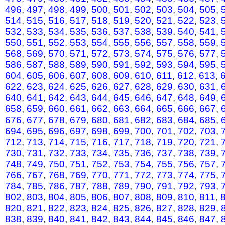
496
,
497
,
498
,
499
,
500
,
501
,
502
,
503
,
504
,
505
,
514
,
515
,
516
,
517
,
518
,
519
,
520
,
521
,
522
,
523
,
532
,
533
,
534
,
535
,
536
,
537
,
538
,
539
,
540
,
541
,
550
,
551
,
552
,
553
,
554
,
555
,
556
,
557
,
558
,
559
,
568
,
569
,
570
,
571
,
572
,
573
,
574
,
575
,
576
,
577
,
586
,
587
,
588
,
589
,
590
,
591
,
592
,
593
,
594
,
595
,
604
,
605
,
606
,
607
,
608
,
609
,
610
,
611
,
612
,
613
,
622
,
623
,
624
,
625
,
626
,
627
,
628
,
629
,
630
,
631
,
640
,
641
,
642
,
643
,
644
,
645
,
646
,
647
,
648
,
649
,
658
,
659
,
660
,
661
,
662
,
663
,
664
,
665
,
666
,
667
,
676
,
677
,
678
,
679
,
680
,
681
,
682
,
683
,
684
,
685
,
694
,
695
,
696
,
697
,
698
,
699
,
700
,
701
,
702
,
703
,
712
,
713
,
714
,
715
,
716
,
717
,
718
,
719
,
720
,
721
,
730
,
731
,
732
,
733
,
734
,
735
,
736
,
737
,
738
,
739
,
748
,
749
,
750
,
751
,
752
,
753
,
754
,
755
,
756
,
757
,
766
,
767
,
768
,
769
,
770
,
771
,
772
,
773
,
774
,
775
,
784
,
785
,
786
,
787
,
788
,
789
,
790
,
791
,
792
,
793
,
802
,
803
,
804
,
805
,
806
,
807
,
808
,
809
,
810
,
811
,
820
,
821
,
822
,
823
,
824
,
825
,
826
,
827
,
828
,
829
,
838
,
839
,
840
,
841
,
842
,
843
,
844
,
845
,
846
,
847
,