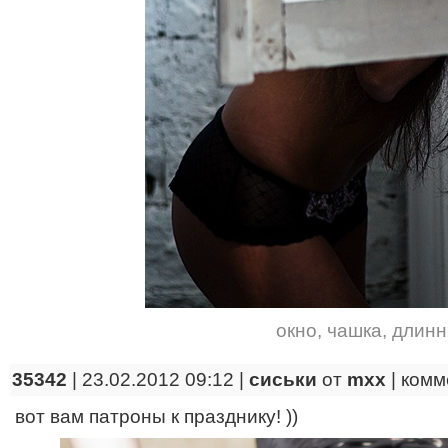
окно
,
чашка
,
длинн
35342
| 23.02.2012 09:12 |
сиськи
от
mxx
|
комм
вот вам патроны к празднику! ))