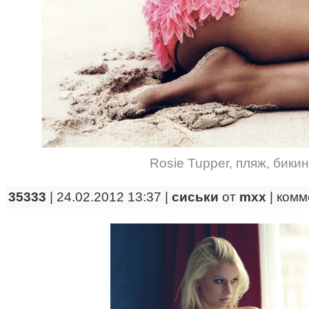
Rosie Tupper
,
пляж
,
бики
35333
| 24.02.2012 13:37 |
сиськи
от
mxx
|
комм