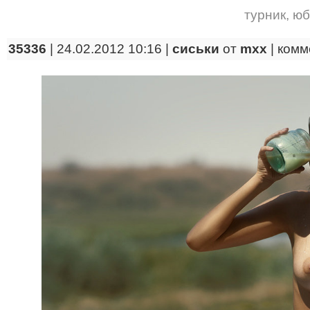
турник
,
юб
35336
| 24.02.2012 10:16 |
сиськи
от
mxx
|
комм