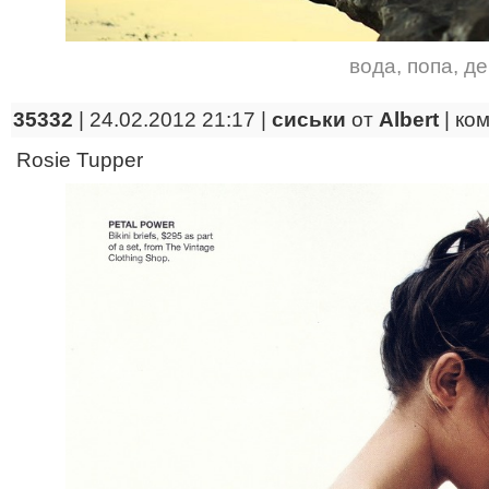
вода
,
попа
,
де
35332
| 24.02.2012 21:17 |
сиськи
от
Albert
|
ко
Rosie Tupper