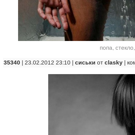
попа
,
стекло
35340
| 23.02.2012 23:10 |
сиськи
от
clasky
|
ко