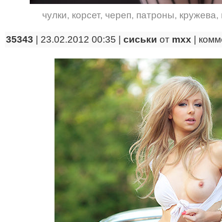
чулки
,
корсет
,
череп
,
патроны
,
кружева
,
35343
| 23.02.2012 00:35 |
сиськи
от
mxx
|
комм