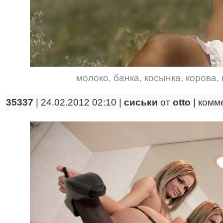
молоко
,
банка
,
косынка
,
корова
,
35337
| 24.02.2012 02:10 |
сиськи
от
otto
|
комм