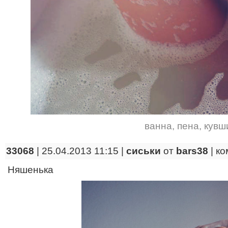
ванна
,
пена
,
кувш
33068
| 25.04.2013 11:15 |
сиськи
от
bars38
|
ко
Няшенька