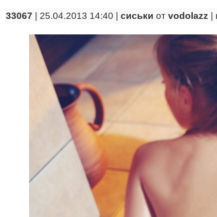
33067
| 25.04.2013 14:40 |
сиськи
от
vodolazz
|