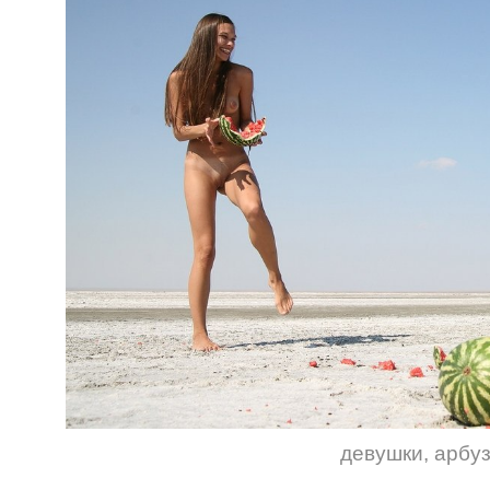
девушки
,
арбу