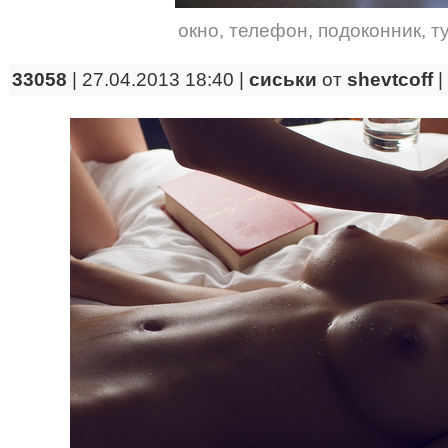
окно
,
телефон
,
подоконник
,
т
33058
| 27.04.2013 18:40 |
сиськи
от
shevtcoff
|