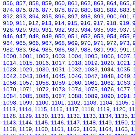
856
,
857
,
858
,
859
,
860
,
861
,
862
,
863
,
864
,
865
,
874
,
875
,
876
,
877
,
878
,
879
,
880
,
881
,
882
,
883
,
892
,
893
,
894
,
895
,
896
,
897
,
898
,
899
,
900
,
901
,
910
,
911
,
912
,
913
,
914
,
915
,
916
,
917
,
918
,
919
,
928
,
929
,
930
,
931
,
932
,
933
,
934
,
935
,
936
,
937
,
946
,
947
,
948
,
949
,
950
,
951
,
952
,
953
,
954
,
955
,
964
,
965
,
966
,
967
,
968
,
969
,
970
,
971
,
972
,
973
,
982
,
983
,
984
,
985
,
986
,
987
,
988
,
989
,
990
,
991
,
1000
,
1001
,
1002
,
1003
,
1004
,
1005
,
1006
,
1007
,
1014
,
1015
,
1016
,
1017
,
1018
,
1019
,
1020
,
1021
,
1028
,
1029
,
1030
,
1031
,
1032
,
1033
,
1034
,
1035
,
1042
,
1043
,
1044
,
1045
,
1046
,
1047
,
1048
,
1049
,
1056
,
1057
,
1058
,
1059
,
1060
,
1061
,
1062
,
1063
,
1070
,
1071
,
1072
,
1073
,
1074
,
1075
,
1076
,
1077
,
1084
,
1085
,
1086
,
1087
,
1088
,
1089
,
1090
,
1091
,
1098
,
1099
,
1100
,
1101
,
1102
,
1103
,
1104
,
1105
,
1
1113
,
1114
,
1115
,
1116
,
1117
,
1118
,
1119
,
1120
,
1
1128
,
1129
,
1130
,
1131
,
1132
,
1133
,
1134
,
1135
,
1
1143
,
1144
,
1145
,
1146
,
1147
,
1148
,
1149
,
1150
,
1
1158
,
1159
,
1160
,
1161
,
1162
,
1163
,
1164
,
1165
,
1