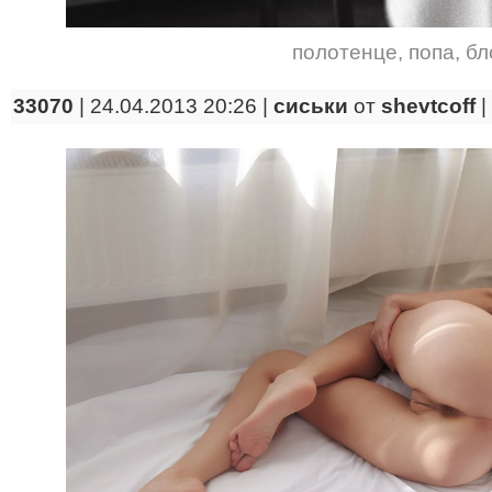
полотенце
,
попа
,
бл
33070
| 24.04.2013 20:26 |
сиськи
от
shevtcoff
|