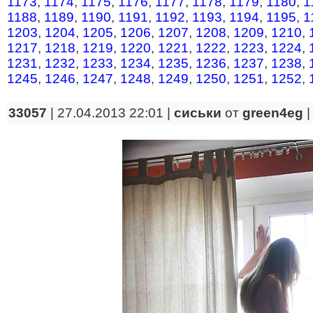
1173
,
1174
,
1175
,
1176
,
1177
,
1178
,
1179
,
1180
,
1
1188
,
1189
,
1190
,
1191
,
1192
,
1193
,
1194
,
1195
,
1
1203
,
1204
,
1205
,
1206
,
1207
,
1208
,
1209
,
1210
,
1217
,
1218
,
1219
,
1220
,
1221
,
1222
,
1223
,
1224
,
1231
,
1232
,
1233
,
1234
,
1235
,
1236
,
1237
,
1238
,
1245
,
1246
,
1247
,
1248
,
1249
,
1250
,
1251
,
1252
,
33057
| 27.04.2013 22:01 |
сиськи
от
green4eg