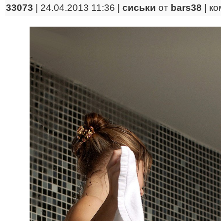
33073
| 24.04.2013 11:36 |
сиськи
от
bars38
|
ко