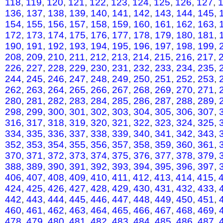
118
,
119
,
120
,
121
,
122
,
123
,
124
,
125
,
126
,
127
,
136
,
137
,
138
,
139
,
140
,
141
,
142
,
143
,
144
,
145
,
154
,
155
,
156
,
157
,
158
,
159
,
160
,
161
,
162
,
163
,
172
,
173
,
174
,
175
,
176
,
177
,
178
,
179
,
180
,
181
,
190
,
191
,
192
,
193
,
194
,
195
,
196
,
197
,
198
,
199
,
208
,
209
,
210
,
211
,
212
,
213
,
214
,
215
,
216
,
217
,
226
,
227
,
228
,
229
,
230
,
231
,
232
,
233
,
234
,
235
,
244
,
245
,
246
,
247
,
248
,
249
,
250
,
251
,
252
,
253
,
262
,
263
,
264
,
265
,
266
,
267
,
268
,
269
,
270
,
271
,
280
,
281
,
282
,
283
,
284
,
285
,
286
,
287
,
288
,
289
,
298
,
299
,
300
,
301
,
302
,
303
,
304
,
305
,
306
,
307
,
316
,
317
,
318
,
319
,
320
,
321
,
322
,
323
,
324
,
325
,
334
,
335
,
336
,
337
,
338
,
339
,
340
,
341
,
342
,
343
,
352
,
353
,
354
,
355
,
356
,
357
,
358
,
359
,
360
,
361
,
370
,
371
,
372
,
373
,
374
,
375
,
376
,
377
,
378
,
379
,
388
,
389
,
390
,
391
,
392
,
393
,
394
,
395
,
396
,
397
,
406
,
407
,
408
,
409
,
410
,
411
,
412
,
413
,
414
,
415
,
424
,
425
,
426
,
427
,
428
,
429
,
430
,
431
,
432
,
433
,
442
,
443
,
444
,
445
,
446
,
447
,
448
,
449
,
450
,
451
,
460
,
461
,
462
,
463
,
464
,
465
,
466
,
467
,
468
,
469
,
478
,
479
,
480
,
481
,
482
,
483
,
484
,
485
,
486
,
487
,