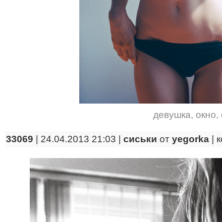
девушка
,
окно
,
33069
| 24.04.2013 21:03 |
сиськи
от
yegorka
|
к