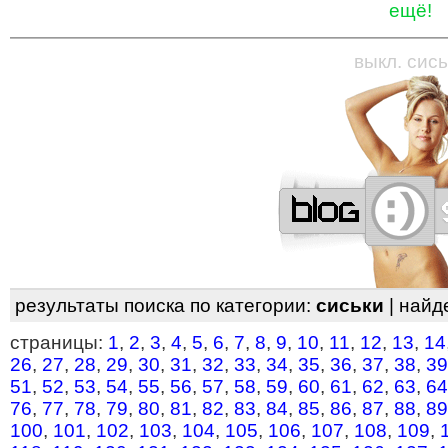
ещё!
—
—
—
—
—
—
—
—
—
—
—
—
—
—
—
—
—
выкл. сись
результаты поиска по категории:
сиськи
| найд
страницы:
1
,
2
,
3
,
4
,
5
,
6
,
7
,
8
,
9
,
10
,
11
,
12
,
13
,
14
26
,
27
,
28
,
29
,
30
,
31
,
32
,
33
,
34
,
35
,
36
,
37
,
38
,
39
51
,
52
,
53
,
54
,
55
,
56
,
57
,
58
,
59
,
60
,
61
,
62
,
63
,
64
76
,
77
,
78
,
79
,
80
,
81
,
82
,
83
,
84
,
85
,
86
,
87
,
88
,
89
100
,
101
,
102
,
103
,
104
,
105
,
106
,
107
,
108
,
109
,