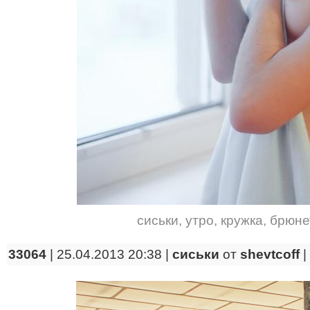
сиськи
,
утро
,
кружка
,
брюне
33064
| 25.04.2013 20:38 |
сиськи
от
shevtcoff
|