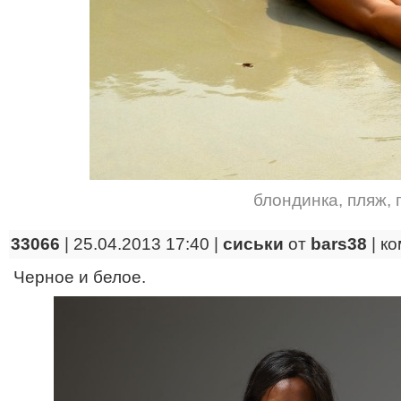
блондинка
,
пляж
,
33066
| 25.04.2013 17:40 |
сиськи
от
bars38
|
ко
Черное и белое.