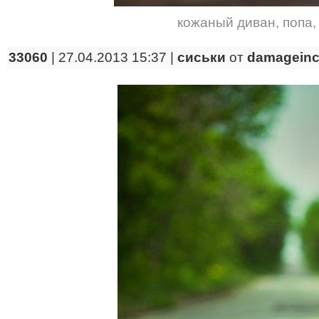
кожаный диван
,
попа
33060
| 27.04.2013 15:37 |
сиськи
от
damagein