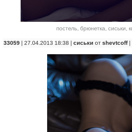
постель
,
брюнетка
,
сиськи
,
к
33059
| 27.04.2013 18:38 |
сиськи
от
shevtcoff
|