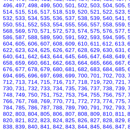
496
,
497
,
498
,
499
,
500
,
501
,
502
,
503
,
504
,
505
,
514
,
515
,
516
,
517
,
518
,
519
,
520
,
521
,
522
,
523
,
532
,
533
,
534
,
535
,
536
,
537
,
538
,
539
,
540
,
541
,
550
,
551
,
552
,
553
,
554
,
555
,
556
,
557
,
558
,
559
,
568
,
569
,
570
,
571
,
572
,
573
,
574
,
575
,
576
,
577
,
586
,
587
,
588
,
589
,
590
,
591
,
592
,
593
,
594
,
595
,
604
,
605
,
606
,
607
,
608
,
609
,
610
,
611
,
612
,
613
,
622
,
623
,
624
,
625
,
626
,
627
,
628
,
629
,
630
,
631
,
640
,
641
,
642
,
643
,
644
,
645
,
646
,
647
,
648
,
649
,
658
,
659
,
660
,
661
,
662
,
663
,
664
,
665
,
666
,
667
,
676
,
677
,
678
,
679
,
680
,
681
,
682
,
683
,
684
,
685
,
694
,
695
,
696
,
697
,
698
,
699
,
700
,
701
,
702
,
703
,
712
,
713
,
714
,
715
,
716
,
717
,
718
,
719
,
720
,
721
,
730
,
731
,
732
,
733
,
734
,
735
,
736
,
737
,
738
,
739
,
748
,
749
,
750
,
751
,
752
,
753
,
754
,
755
,
756
,
757
,
766
,
767
,
768
,
769
,
770
,
771
,
772
,
773
,
774
,
775
,
784
,
785
,
786
,
787
,
788
,
789
,
790
,
791
,
792
,
793
,
802
,
803
,
804
,
805
,
806
,
807
,
808
,
809
,
810
,
811
,
820
,
821
,
822
,
823
,
824
,
825
,
826
,
827
,
828
,
829
,
838
,
839
,
840
,
841
,
842
,
843
,
844
,
845
,
846
,
847
,