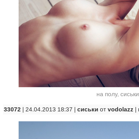
на полу
,
сиськи
33072
| 24.04.2013 18:37 |
сиськи
от
vodolazz
|