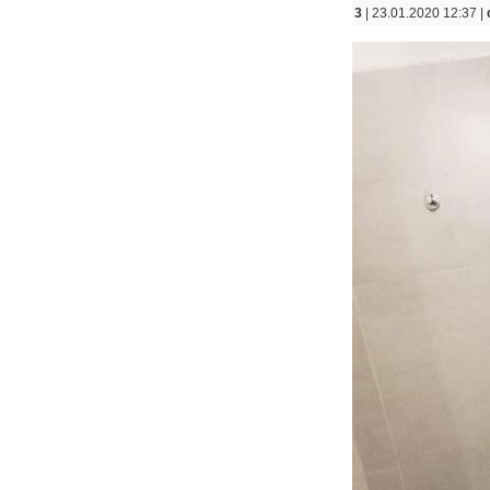
3
| 23.01.2020 12:37 |