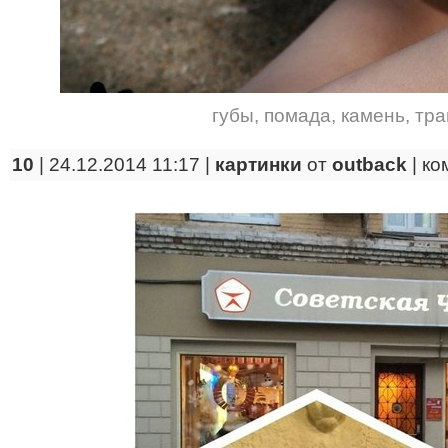
губы
,
помада
,
камень
,
тра
10
| 24.12.2014 11:17 |
картинки
от
outback
|
ко