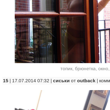
топик
,
брюнетка
,
окно
15
| 17.07.2014 07:32 |
сиськи
от
outback
|
комм