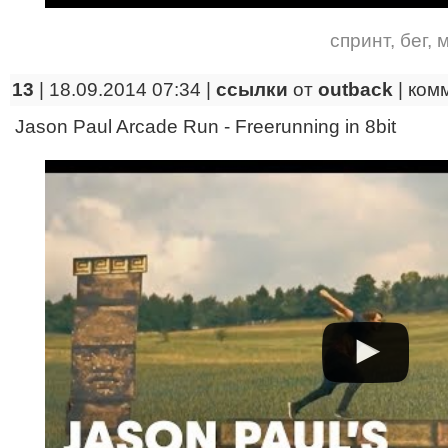
спринт
,
бег
,
м
13
| 18.09.2014 07:34 |
ссылки
от
outback
|
ком
Jason Paul Arcade Run - Freerunning in 8bit