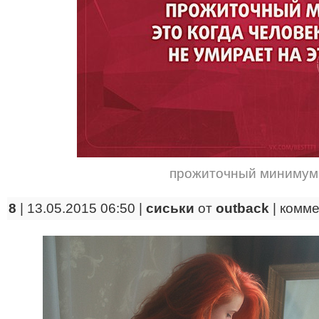
прожиточный минимум
8
| 13.05.2015 06:50 |
сиськи
от
outback
|
комме