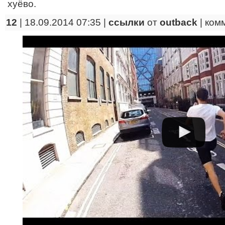
хуёво.
12
| 18.09.2014 07:35 |
ссылки
от
outback
|
ком