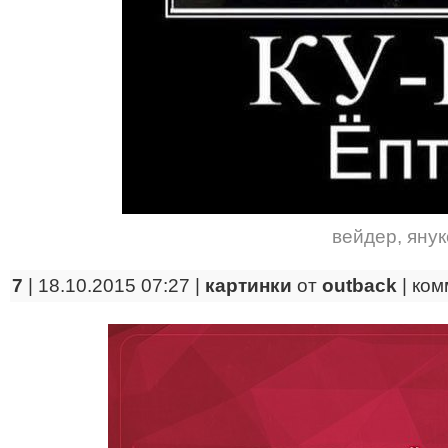
вейдер
,
янук
7
| 18.10.2015 07:27 |
картинки
от
outback
|
ком