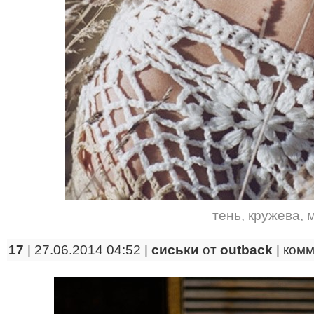
тень
,
кружева
,
17
| 27.06.2014 04:52 |
сиськи
от
outback
|
комм