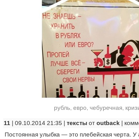
рубль
,
евро
,
чебуречная
,
криз
11
| 09.10.2014 21:35 |
тексты
от
outback
|
комм
Постоянная улыбка — это плебейская черта. У 