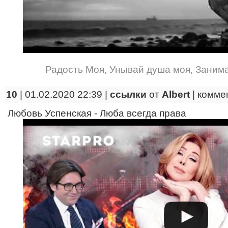
Радость Моя
,
Унывай душа моя
,
Заним
10
| 01.02.2020 22:39 |
ссылки
от
Albert
|
комме
Любовь Успенская - Люба всегда права