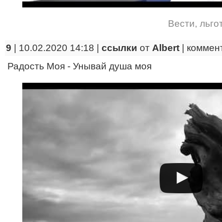
Вести
,
льго
9
| 10.02.2020 14:18 |
ссылки
от
Albert
|
коммен
Радость Моя - Унывай душа моя