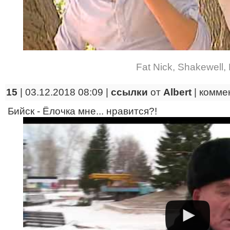
Fat Nick
,
Shakewell
,
15
| 03.12.2018 08:09 |
ссылки
от
Albert
|
комме
Бийск - Ёлочка мне... нравится?!