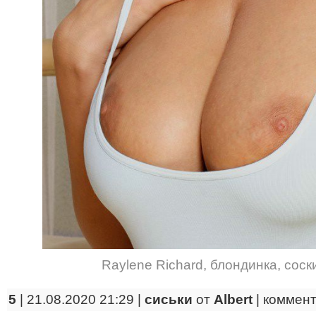
Raylene Richard
,
блондинка
,
соск
5
| 21.08.2020 21:29 |
сиськи
от
Albert
|
коммен