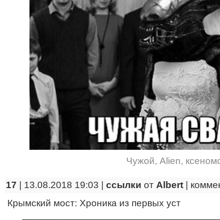
Чужой
,
Alien
,
ксеном
17
| 13.08.2018 19:03 |
ссылки
от
Albert
|
комме
Крымский мост: Хроника из первых уст