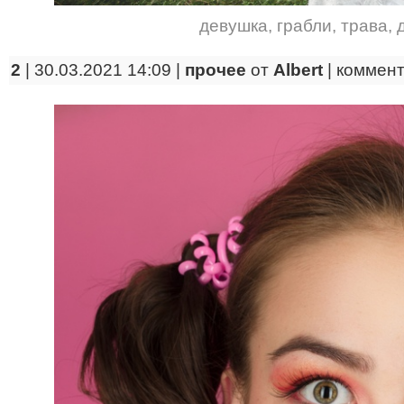
девушка
,
грабли
,
трава
,
2
| 30.03.2021 14:09 |
прочее
от
Albert
|
коммен