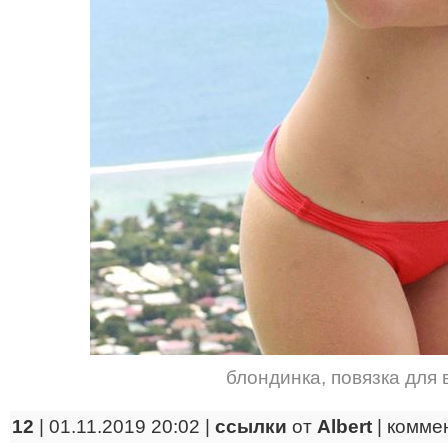
блондинка
,
повязка для 
12
| 01.11.2019 20:02 |
ссылки
от
Albert
|
комме