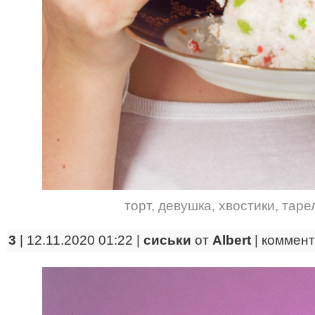
торт
,
девушка
,
хвостики
,
таре
3
| 12.11.2020 01:22 |
сиськи
от
Albert
|
коммент