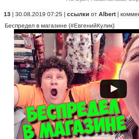
13
| 30.08.2019 07:25 |
ссылки
от
Albert
|
комме
Беспредел в магазине (#ЕвгенийКулик)