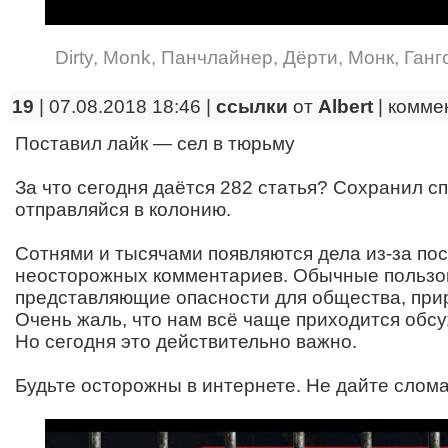
Dirty
,
Monk
,
Панчлайнер
,
Дёрти
,
Монк
,
Ганг
19
| 07.08.2018 18:46 |
ссылки
от
Albert
|
комме
Поставил лайк — сел в тюрьму
За что сегодня даётся 282 статья? Сохранил с
отправляйся в колонию.
Сотнями и тысячами появляются дела из-за пост
неосторожных комментариев. Обычные пользов
представляющие опасности для общества, при
Очень жаль, что нам всё чаще приходится обсуж
Но сегодня это действительно важно.
Будьте осторожны в интернете. Не дайте слома