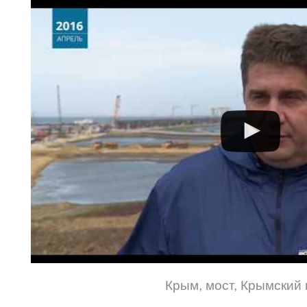
Крым
,
мост
,
Крымский 