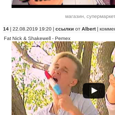
магазин
,
супермарке
14
| 22.08.2019 19:20 |
ссылки
от
Albert
|
комме
Fat Nick & Shakewell - Pemex