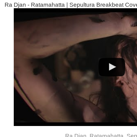
Ra Djan - Ratamahatta | Sepultura Breakbeat Cov
Ra Djan
,
Ratamahatta
,
Sep