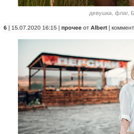
девушка
,
флаг
,
Б
6
| 15.07.2020 16:15 |
прочее
от
Albert
|
коммен