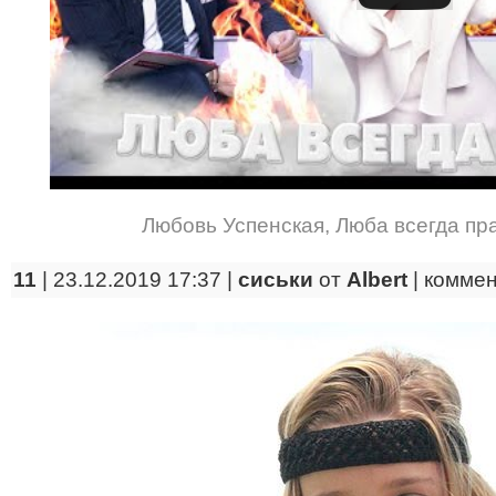
Любовь Успенская
,
Люба всегда пр
11
| 23.12.2019 17:37 |
сиськи
от
Albert
|
коммен