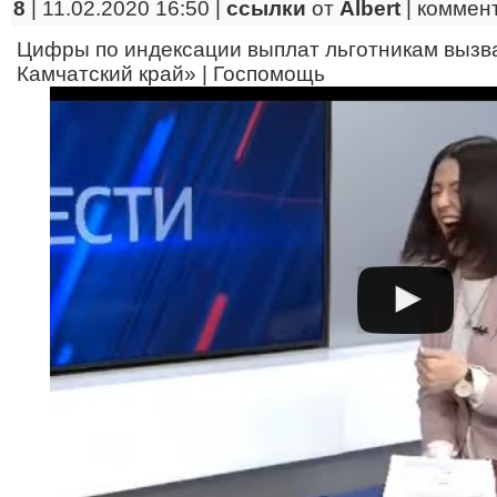
8
| 11.02.2020 16:50 |
ссылки
от
Albert
|
коммен
Цифры по индексации выплат льготникам вызв
Камчатский край» | Госпомощь