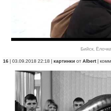
Бийск
,
Ёлочк
16
| 03.09.2018 22:18 |
картинки
от
Albert
|
комм