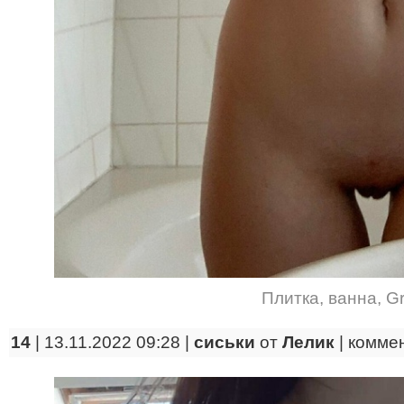
Плитка
,
ванна
,
Gr
14
| 13.11.2022 09:28 |
сиськи
от
Лелик
|
комме