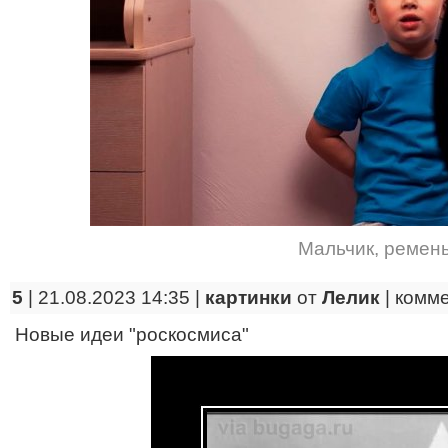
Мальчик
,
ремен
5
| 21.08.2023 14:35 |
картинки
от
Лелик
|
комм
Новые идеи "роскосмиса"