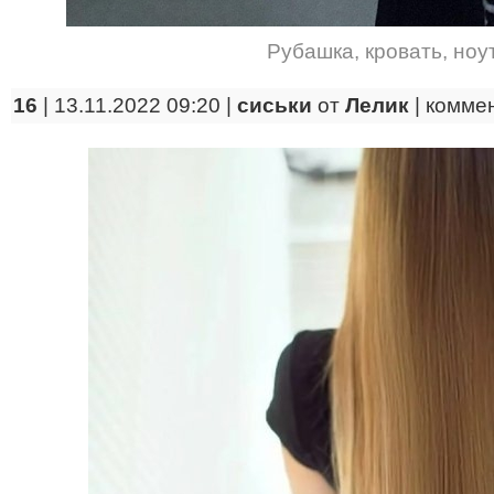
Рубашка
,
кровать
,
ноу
16
| 13.11.2022 09:20 |
сиськи
от
Лелик
|
комме