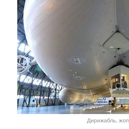
Дирижабль
,
жоп