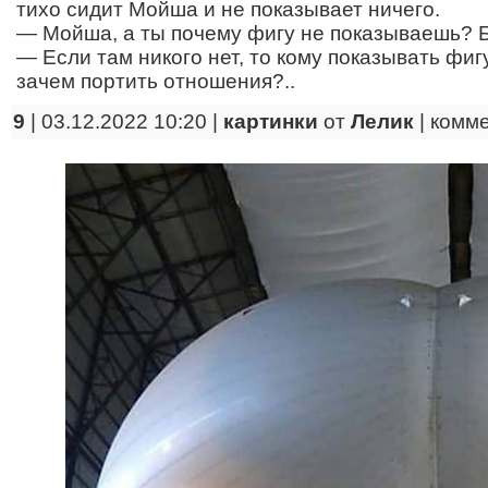
тихо сидит Мойша и не показывает ничего.
— Мойша, а ты почему фигу не показываешь? Б
— Если там никого нет, то кому показывать фигу?
зачем портить отношения?..
9
| 03.12.2022 10:20 |
картинки
от
Лелик
|
комм