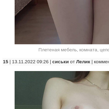
Плетеная мебель
,
комната
,
цеп
15
| 13.11.2022 09:26 |
сиськи
от
Лелик
|
комме