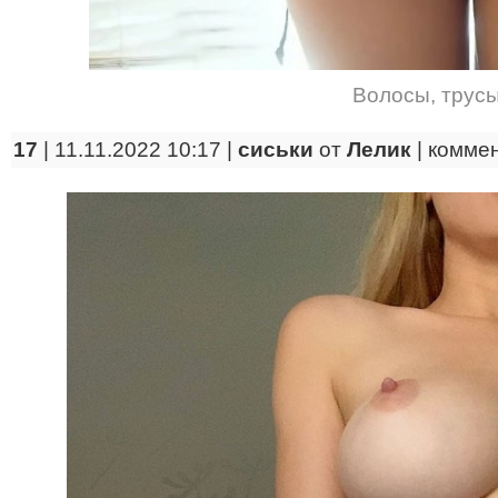
Волосы
,
трус
17
| 11.11.2022 10:17 |
сиськи
от
Лелик
|
комме