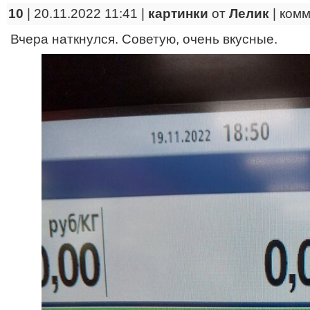
10
| 20.11.2022 11:41 |
картинки
от
Лелик
|
комм
Вчера наткнулся. Советую, очень вкусные.