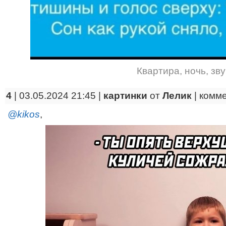
Квартира
,
ночь
,
зву
4
| 03.05.2024 21:45 |
картинки
от
Лелик
|
комм
@kikos
,