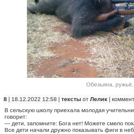
Обезьяна
,
ружьё
8
| 18.12.2022 12:58 |
тексты
от
Лелик
|
коммен
В сельскую школу приехала молодая учительни
говорит:
— дети, запомните: Бога нет! Можете смело пок
Все дети начали дружно показывать фиги в неб