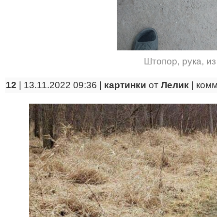
Штопор
,
рука
,
из
12
| 13.11.2022 09:36 |
картинки
от
Лелик
|
ком