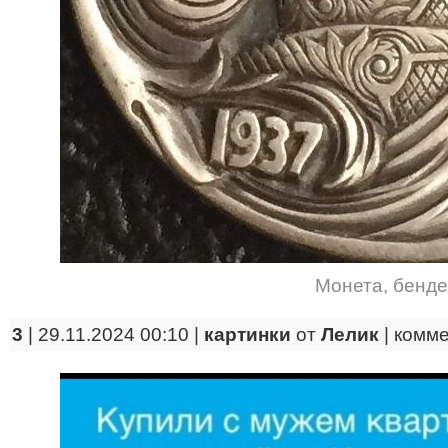
Монета
,
бенде
3
| 29.11.2024 00:10 |
картинки
от
Лелик
|
комм