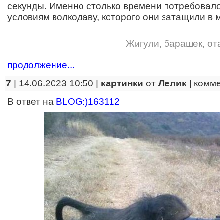
секунды. Именно столько времени потребовало
условиям волкодаву, которого они затащили в 
Жигули
,
барашек
,
от
продолжение...
7
| 14.06.2023 10:50 |
картинки
от
Лелик
|
комм
В ответ на
BLOG:)163112