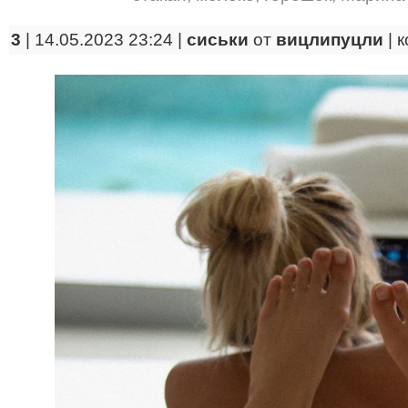
3
| 14.05.2023 23:24 |
сиськи
от
вицлипуцли
|
к