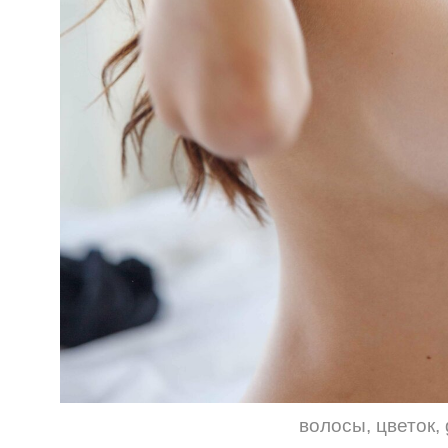
волосы
,
цветок
,