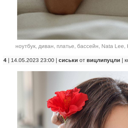
ноутбук
,
диван
,
платье
,
бассейн
,
Nata Lee
,
4
| 14.05.2023 23:00 |
сиськи
от
вицлипуцли
|
к