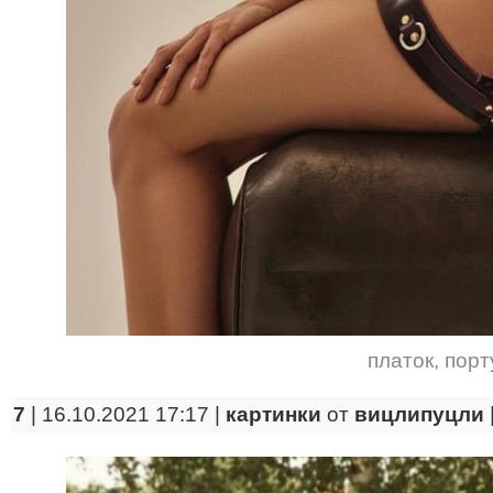
платок
,
порт
7
| 16.10.2021 17:17 |
картинки
от
вицлипуцли