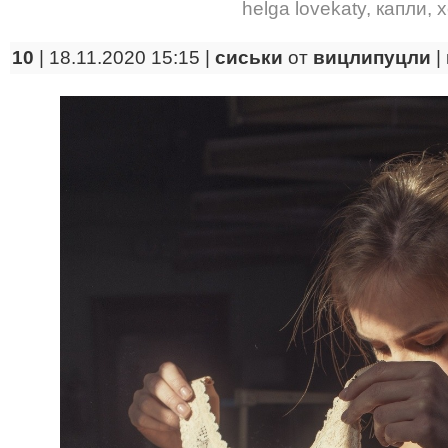
helga lovekaty
,
капли
,
х
10
| 18.11.2020 15:15 |
сиськи
от
вицлипуцли
|