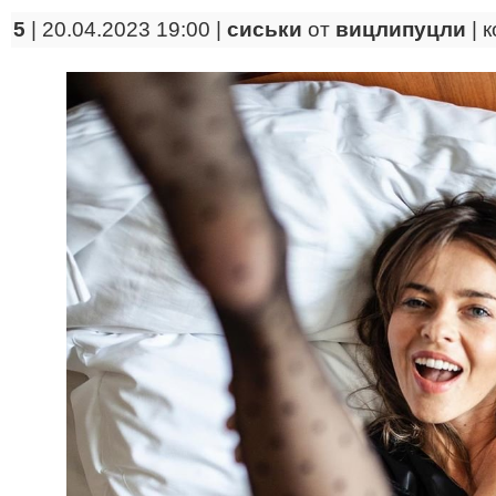
5
| 20.04.2023 19:00 |
сиськи
от
вицлипуцли
|
к