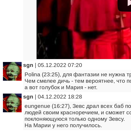
sgn
|
05.12.2022 07:20
Polina (23:25), для фантазии не нужна т
Чем смелее дичь - тем вероятнее, что по
а вот голубок и Мария - нет.
sgn
|
04.12.2022 18:28
eungenue (16:27), Зевс драл всех баб по
людей своим красноречием, и сможет с
поклоняющуюся только одному Зевсу.
На Марии у него получилось.