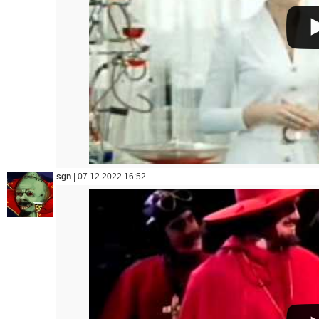
sgn
|
07.12.2022 16:52