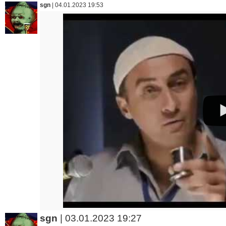
sgn
|
04.01.2023 19:53
sgn
|
03.01.2023 19:27