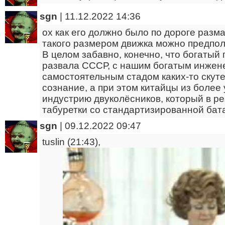
sgn
|
11.12.2022 14:36
ох как его должно было по дороге разма
такого размером движка можно предпола
В целом забавно, конечно, что богатый
развала СССР, с нашим богатым инжен
самостоятельным стадом каких-то скуте
сознание, а при этом китайцы из боле
индустрию двуколёсников, который в ре
табуретки со стандартизированной бат
sgn
|
09.12.2022 09:47
tuslin (21:43),