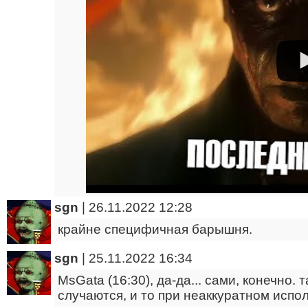
sgn
|
26.11.2022 12:28
крайне специфичная барышня.
sgn
|
25.11.2022 16:34
MsGata (16:30), да-да... сами, конечно.
случаются, и то при неаккуратном испо