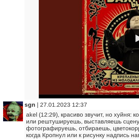
sgn
|
27.01.2023 12:37
akel (12:29), красиво звучит, но хуйня:
или рештушируешь, выставляешь сцену,
фотографируешь, отбираешь, цветокорре
когда Кропнул или к рисунку надпись на