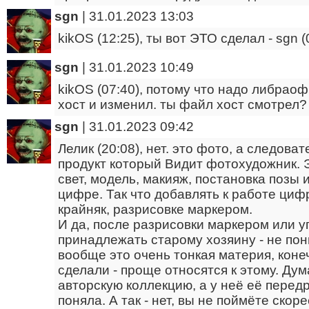
sgn
|
31.01.2023 13:03
kikOS (12:25), ты вот ЭТО сделал - sgn (
sgn
|
31.01.2023 10:49
kikOS (07:40), потому что надо либраоф
хост и изменил. ты файл хост смотрел?
sgn
|
31.01.2023 09:42
Лелик (20:08), нет. это фото, а следоват
продукт который Видит фотохудожник. 
свет, модель, макияж, постановка позы 
цифре. Так что добавлять к работе цифр
крайняк, разрисовке маркером.
И да, после разрисовки маркером или у
принадлежать старому хозяину - не по
вообще это очень тонкая материя, коне
сделали - проще относятся к этому. Ду
авторскую коллекцию, а у неё её передр
поняла. А так - нет, вы не поймёте скоре